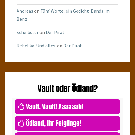
Andreas
on
Fünf Worte, ein Gedicht: Bands im
Benz
Scheibster
on
Der Pirat
Rebekka. Und alles.
on
Der Pirat
Vault oder Ödland?
0
Vault. Vault! Aaaaaah!
0
Ödland, ihr Feiglinge!