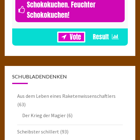
Schokokuchen. Feuchter
Schokokuchen!
1
SCHUBLADENDENKEN
Aus dem Leben eines Raketenwissenschaftlers
(63)
Der Krieg der Magier
(6)
Scheibster schillert
(93)