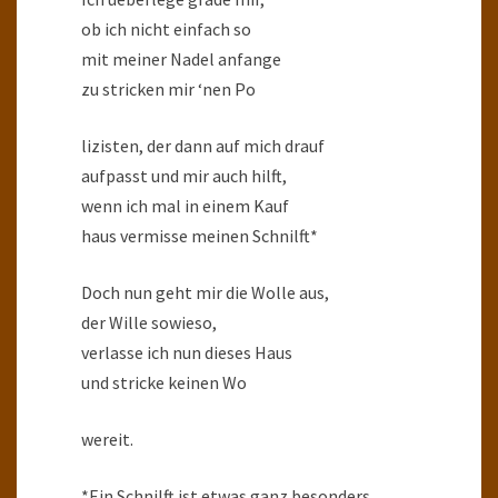
ob ich nicht einfach so
mit meiner Nadel anfange
zu stricken mir ‘nen Po
lizisten, der dann auf mich drauf
aufpasst und mir auch hilft,
wenn ich mal in einem Kauf
haus vermisse meinen Schnilft*
Doch nun geht mir die Wolle aus,
der Wille sowieso,
verlasse ich nun dieses Haus
und stricke keinen Wo
wereit.
*Ein Schnilft ist etwas ganz besonders