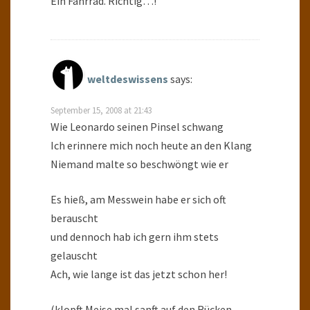
Ein Fahrrad. Richtig…!
weltdeswissens
says:
September 15, 2008 at 21:43
Wie Leonardo seinen Pinsel schwang
Ich erinnere mich noch heute an den Klang
Niemand malte so beschwöngt wie er
Es hieß, am Messwein habe er sich oft
berauscht
und dennoch hab ich gern ihm stets
gelauscht
Ach, wie lange ist das jetzt schon her!
(klopft Meise mal sanft auf den Rücken