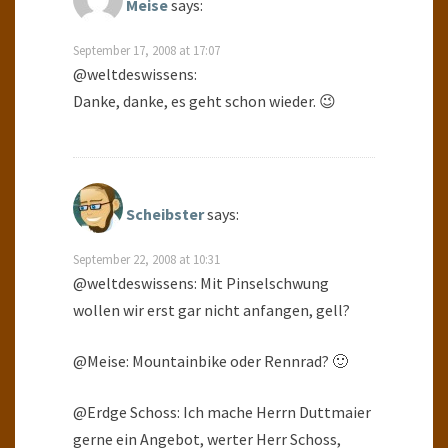
Meise
says:
September 17, 2008 at 17:07
@weltdeswissens:
Danke, danke, es geht schon wieder. 😉
Scheibster
says:
September 22, 2008 at 10:31
@weltdeswissens: Mit Pinselschwung
wollen wir erst gar nicht anfangen, gell?
@Meise: Mountainbike oder Rennrad? 🙂
@Erdge Schoss: Ich mache Herrn Duttmaier
gerne ein Angebot, werter Herr Schoss,