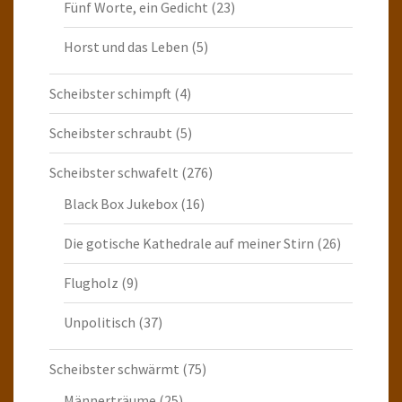
Fünf Worte, ein Gedicht
(23)
Horst und das Leben
(5)
Scheibster schimpft
(4)
Scheibster schraubt
(5)
Scheibster schwafelt
(276)
Black Box Jukebox
(16)
Die gotische Kathedrale auf meiner Stirn
(26)
Flugholz
(9)
Unpolitisch
(37)
Scheibster schwärmt
(75)
Männerträume
(25)