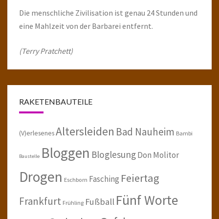
Die menschliche Zivilisation ist genau 24 Stunden und
eine Mahlzeit von der Barbarei entfernt.
(Terry Pratchett)
RAKETENBAUTEILE
Altersleiden
Bad Nauheim
(V)erlesenes
Bambi
Bloggen
Bloglesung
Don Molitor
Baustelle
Drogen
Feiertag
Fasching
Eschborn
Fünf Worte
Frankfurt
Fußball
Frühling