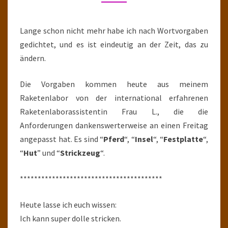
PINSEL
Lange schon nicht mehr habe ich nach Wortvorgaben
gedichtet, und es ist eindeutig an der Zeit, das zu
ändern.
Die Vorgaben kommen heute aus meinem
Raketenlabor von der international erfahrenen
Raketenlaborassistentin Frau L., die die
Anforderungen dankenswerterweise an einen Freitag
angepasst hat. Es sind “
Pferd
“, “
Insel
“, “
Festplatte
“,
“
Hut
” und “
Strickzeug
“.
****************************************
Heute lasse ich euch wissen:
Ich kann super dolle stricken.