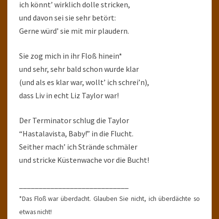
ich könnt’ wirklich dolle stricken,
und davon sei sie sehr betört:
Gerne würd’ sie mit mir plaudern.
Sie zog mich in ihr Floß hinein*
und sehr, sehr bald schon wurde klar
(und als es klar war, wollt’ ich schrei’n),
dass Liv in echt Liz Taylor war!
Der Terminator schlug die Taylor
“Hastalavista, Baby!” in die Flucht.
Seither mach’ ich Strände schmäler
und stricke Küstenwache vor die Bucht!
____________________________
*Das Floß war überdacht. Glauben Sie nicht, ich überdächte so
etwas nicht!