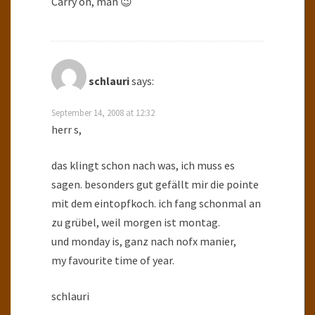
Carry on, man 😉
schlauri
says:
September 14, 2008 at 12:32
herr s,
das klingt schon nach was, ich muss es
sagen. besonders gut gefällt mir die pointe
mit dem eintopfkoch. ich fang schonmal an
zu grübel, weil morgen ist montag.
und monday is, ganz nach nofx manier,
my favourite time of year.
schlauri