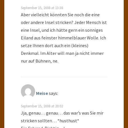
September 15, 2008 at 13:38
Aber vielleicht könnten Sie noch die eine
oder andere Insel stricken? Jeder Mensch ist
eine Insel, und ich hätte gern ein sonniges
Eiland aus feinster himmelblauer Wolle. Ich
setze Ihnen dort auch ein (kleines)
Denkmal. Im Alter will man ja nicht immer
nur auf Bühnen, ne.
Meise
says:
September 15, 2008 at 20:02
Jja, genau… genau… das war’s was Sie mir
stricken sollten… *husthust*