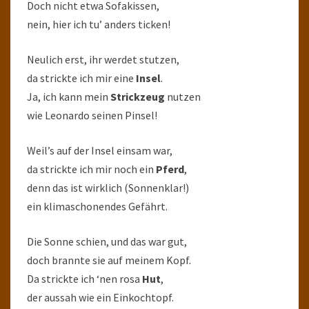
Doch nicht etwa Sofakissen,
nein, hier ich tu’ anders ticken!
Neulich erst, ihr werdet stutzen,
da strickte ich mir eine
Insel
.
Ja, ich kann mein
Strickzeug
nutzen
wie Leonardo seinen Pinsel!
Weil’s auf der Insel einsam war,
da strickte ich mir noch ein
Pferd
,
denn das ist wirklich (Sonnenklar!)
ein klimaschonendes Gefährt.
Die Sonne schien, und das war gut,
doch brannte sie auf meinem Kopf.
Da strickte ich ‘nen rosa
Hut
,
der aussah wie ein Einkochtopf.