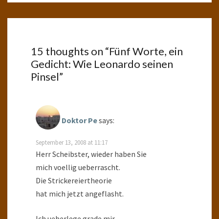
15 thoughts on “
Fünf Worte, ein
Gedicht: Wie Leonardo seinen
Pinsel
”
Doktor Pe
says:
September 13, 2008 at 11:17
Herr Scheibster, wieder haben Sie
mich voellig ueberrascht.
Die Strickereiertheorie
hat mich jetzt angeflasht.
Ich ueberlege grade mir,