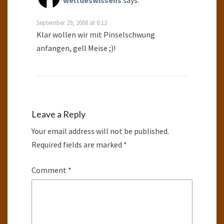
weltdeswissens
says:
September 29, 2008 at 0:12
Klar wollen wir mit Pinselschwung
anfangen, gell Meise ;)!
Leave a Reply
Your email address will not be published.
Required fields are marked
*
Comment
*