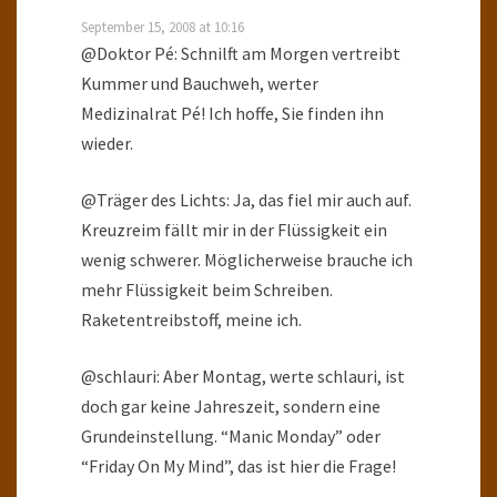
September 15, 2008 at 10:16
@Doktor Pé: Schnilft am Morgen vertreibt
Kummer und Bauchweh, werter
Medizinalrat Pé! Ich hoffe, Sie finden ihn
wieder.
@Träger des Lichts: Ja, das fiel mir auch auf.
Kreuzreim fällt mir in der Flüssigkeit ein
wenig schwerer. Möglicherweise brauche ich
mehr Flüssigkeit beim Schreiben.
Raketentreibstoff, meine ich.
@schlauri: Aber Montag, werte schlauri, ist
doch gar keine Jahreszeit, sondern eine
Grundeinstellung. “Manic Monday” oder
“Friday On My Mind”, das ist hier die Frage!