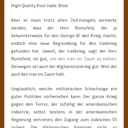
High Quality Post habe. Blöd.
Aber es muss trotz allen Zeitmangels vermerkt
werden, dass der Herr Rumsfeld, der ja
bekannterweise für den George W. den Krieg macht,
endlich eine neue Begründung für den Irakkrieg
gefunden hat. Jawoll, der Irakkrieg, sagt der Herr
Rumsfeld, sei gut,
um den Iran im Zaum zu halten
.
Deswegen sei auch der Afghanistankrieg gut. Weil der
auch den Iran im Zaum hält.
Unglaublich, welche militärischen Schachzüge ein
guter Politiker vorhersehen kann. Der ganze Krieg
gegen den Terror, der zufällig der amerikanischen
Industrie, selbst bestens in der amerikanischen
Regierung vertreten, den Zugang zum irakischen Öl
sichert. Die afghanischen Pipelines nicht zu