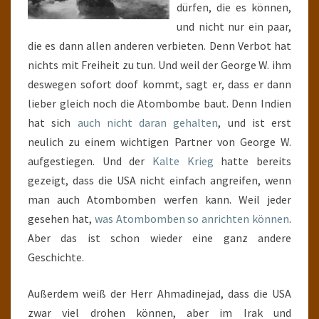
dürfen, die es können,
und nicht nur ein paar,
die es dann allen anderen verbieten. Denn Verbot hat
nichts mit Freiheit zu tun. Und weil der George W. ihm
deswegen sofort doof kommt, sagt er, dass er dann
lieber gleich noch die Atombombe baut. Denn Indien
hat sich
auch nicht daran gehalten
, und ist erst
neulich zu einem wichtigen Partner von George W.
aufgestiegen. Und der
Kalte Krieg
hatte bereits
gezeigt, dass die USA nicht einfach angreifen, wenn
man auch Atombomben werfen kann. Weil jeder
gesehen hat,
was Atombomben so anrichten können
.
Aber das ist schon wieder eine ganz andere
Geschichte.
Außerdem weiß der Herr Ahmadinejad, dass die USA
zwar viel drohen können, aber im Irak und