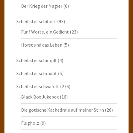
Der Krieg der Magier
(6)
Scheibster schillert
(93)
Fünf Worte, ein Gedicht
(23)
Horst und das Leben
(5)
Scheibster schimpft
(4)
Scheibster schraubt
(5)
Scheibster schwafelt
(276)
Black Box Jukebox
(16)
Die gotische Kathedrale auf meiner Stirn
(26)
Flugholz
(9)