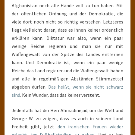
Afghanistan noch alle Hände voll zu tun haben. Mit
der öffentlichen Ordnung und der Demokratie, die
viele dort noch nicht so richtig verstehen. Letzteres
liegt vielleicht daran, dass es ihnen keiner ordentlich
erklären kann. Diktatur war also, wenn ein paar
wenige Reiche regieren und man sie nur mit
Waffengewalt von der Spitze des Landes entfernen
kann. Und Demokratie ist, wenn ein paar wenige
Reiche das Land regieren und die Waffengewalt haben
und alle in regelmäßigen Abständen Stimmzettel
abgeben dürfen.
Das heißt, wenn sie nicht schwarz
sind
. Kein Wunder, dass das keiner versteht.
Jedenfalls hat der Herr Ahmadinejad, um der Welt und
George W. zu zeigen, dass es auch in seinem Land
Freiheit gibt, jetzt
den iranischen Frauen wieder
erlaubt, ins Fußballstadion zu gehen
. Und er hat