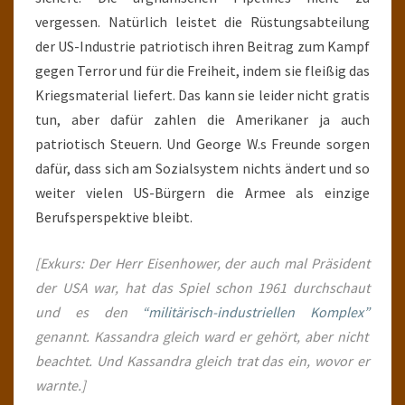
vergessen. Natürlich leistet die Rüstungsabteilung
der US-Industrie patriotisch ihren Beitrag zum Kampf
gegen Terror und für die Freiheit, indem sie fleißig das
Kriegsmaterial liefert. Das kann sie leider nicht gratis
tun, aber dafür zahlen die Amerikaner ja auch
patriotisch Steuern. Und George W.s Freunde sorgen
dafür, dass sich am Sozialsystem nichts ändert und so
weiter vielen US-Bürgern die Armee als einzige
Berufsperspektive bleibt.
[Exkurs: Der Herr Eisenhower, der auch mal Präsident
der USA war, hat das Spiel schon 1961 durchschaut
und es den
“militärisch-industriellen Komplex”
genannt. Kassandra gleich ward er gehört, aber nicht
beachtet. Und Kassandra gleich trat das ein, wovor er
warnte.]