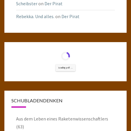
Scheibster
on
Der Pirat
Rebekka. Und alles.
on
Der Pirat
Loading poll ...
SCHUBLADENDENKEN
Aus dem Leben eines Raketenwissenschaftlers
(63)