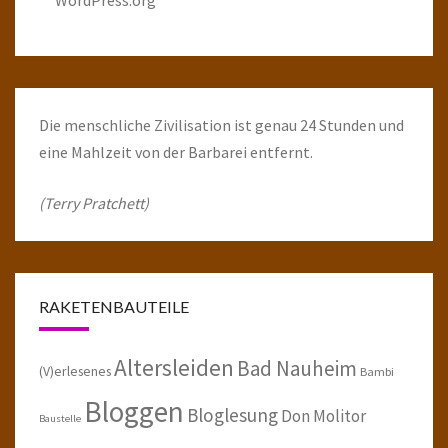
Die menschliche Zivilisation ist genau 24 Stunden und
eine Mahlzeit von der Barbarei entfernt.
(Terry Pratchett)
RAKETENBAUTEILE
Altersleiden
Bad Nauheim
(V)erlesenes
Bambi
Bloggen
Bloglesung
Don Molitor
Baustelle