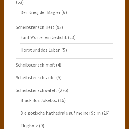
(63)
Der Krieg der Magier
(6)
Scheibster schillert
(93)
Fünf Worte, ein Gedicht
(23)
Horst und das Leben
(5)
Scheibster schimpft
(4)
Scheibster schraubt
(5)
Scheibster schwafelt
(276)
Black Box Jukebox
(16)
Die gotische Kathedrale auf meiner Stirn
(26)
Flugholz
(9)