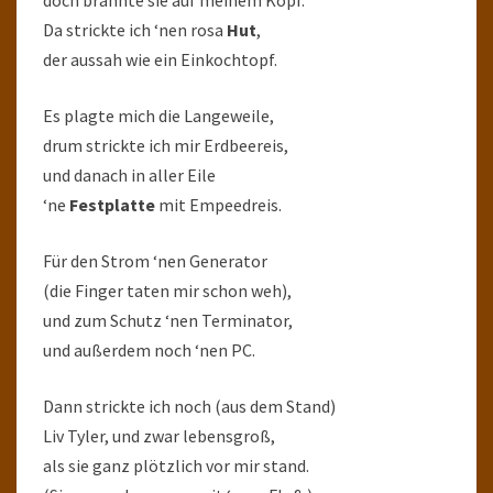
doch brannte sie auf meinem Kopf.
Da strickte ich ‘nen rosa
Hut
,
der aussah wie ein Einkochtopf.
Es plagte mich die Langeweile,
drum strickte ich mir Erdbeereis,
und danach in aller Eile
‘ne
Festplatte
mit Empeedreis.
Für den Strom ‘nen Generator
(die Finger taten mir schon weh),
und zum Schutz ‘nen Terminator,
und außerdem noch ‘nen PC.
Dann strickte ich noch (aus dem Stand)
Liv Tyler, und zwar lebensgroß,
als sie ganz plötzlich vor mir stand.