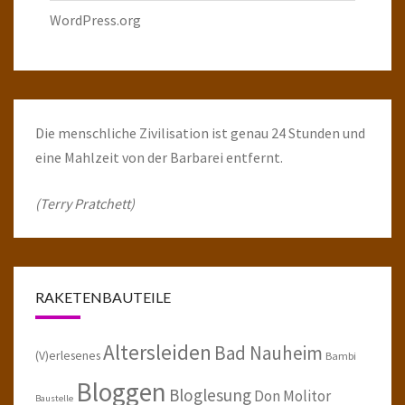
WordPress.org
Die menschliche Zivilisation ist genau 24 Stunden und
eine Mahlzeit von der Barbarei entfernt.
(Terry Pratchett)
RAKETENBAUTEILE
Altersleiden
Bad Nauheim
(V)erlesenes
Bambi
Bloggen
Bloglesung
Don Molitor
Baustelle