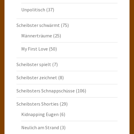
Unpolitisch
(37)
Scheibster schwärmt
(75)
Männerträume
(25)
My First Love
(50)
Scheibster spielt
(7)
Scheibster zeichnet
(8)
Scheibsters Schnappschüsse
(106)
Scheibsters Shorties
(29)
Kidnapping Eugen
(6)
Neulich am Strand
(3)