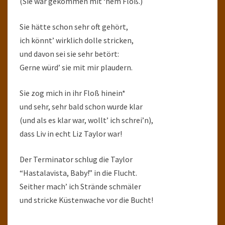
(Sie war gekommen mit ‘nem Floß.)
Sie hätte schon sehr oft gehört,
ich könnt’ wirklich dolle stricken,
und davon sei sie sehr betört:
Gerne würd’ sie mit mir plaudern.
Sie zog mich in ihr Floß hinein*
und sehr, sehr bald schon wurde klar
(und als es klar war, wollt’ ich schrei’n),
dass Liv in echt Liz Taylor war!
Der Terminator schlug die Taylor
“Hastalavista, Baby!” in die Flucht.
Seither mach’ ich Strände schmäler
und stricke Küstenwache vor die Bucht!