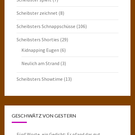
Scheibster zeichnet
(8)
Scheibsters Schnappschüsse
(106)
Scheibsters Shorties
(29)
Kidnapping Eugen
(6)
Neulich am Strand
(3)
Scheibsters Showtime
(13)
GESCHWÄTZ VON GESTERN
Fünf Worte, ein Gedicht: Er pfand das gut