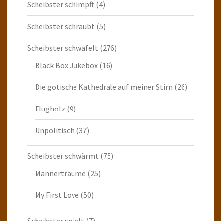
Scheibster schimpft
(4)
Scheibster schraubt
(5)
Scheibster schwafelt
(276)
Black Box Jukebox
(16)
Die gotische Kathedrale auf meiner Stirn
(26)
Flugholz
(9)
Unpolitisch
(37)
Scheibster schwärmt
(75)
Männerträume
(25)
My First Love
(50)
Scheibster spielt
(7)