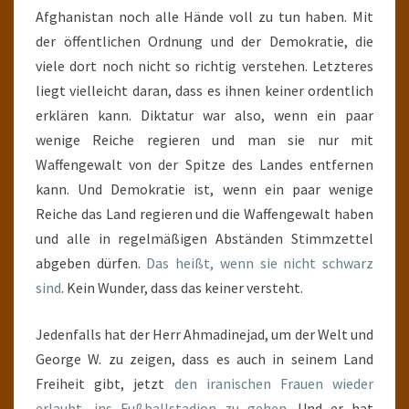
Afghanistan noch alle Hände voll zu tun haben. Mit
der öffentlichen Ordnung und der Demokratie, die
viele dort noch nicht so richtig verstehen. Letzteres
liegt vielleicht daran, dass es ihnen keiner ordentlich
erklären kann. Diktatur war also, wenn ein paar
wenige Reiche regieren und man sie nur mit
Waffengewalt von der Spitze des Landes entfernen
kann. Und Demokratie ist, wenn ein paar wenige
Reiche das Land regieren und die Waffengewalt haben
und alle in regelmäßigen Abständen Stimmzettel
abgeben dürfen.
Das heißt, wenn sie nicht schwarz
sind
. Kein Wunder, dass das keiner versteht.
Jedenfalls hat der Herr Ahmadinejad, um der Welt und
George W. zu zeigen, dass es auch in seinem Land
Freiheit gibt, jetzt
den iranischen Frauen wieder
erlaubt, ins Fußballstadion zu gehen
. Und er hat