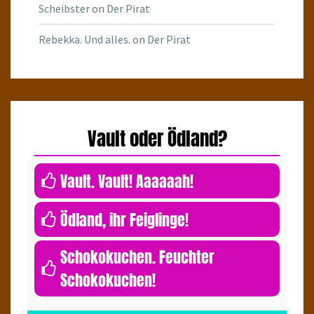
Scheibster
on
Der Pirat
Rebekka. Und alles.
on
Der Pirat
Vault oder Ödland?
0
Vault. Vault! Aaaaaah!
0
Ödland, ihr Feiglinge!
Schokokuchen. Feuchter
Schokokuchen!
1