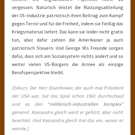
vergessen. Natürlich leistet die Rüstungsabteilung
der US-Industrie patriotisch ihren Beitrag zum Kampf
gegen Terror und für die Freiheit, indem sie fleißig das
Kriegsmaterial liefert. Das kann sie leider nicht gratis
tun, aber dafür zahlen die Amerikaner ja auch
patriotisch Steuern. Und George W.s Freunde sorgen
dafür, dass sich am Sozialsystem nichts ändert und so
weiter vielen US-Bürgern die Armee als einzige
Berufsperspektive bleibt.
[Exkurs: Der Herr Eisenhower, der auch mal Präsident
der USA war, hat das Spiel schon 1961 durchschaut
und es den
“militärisch-industriellen Komplex”
genannt. Kassandra gleich ward er gehört, aber nicht
beachtet. Und Kassandra gleich trat das ein, wovor er
warnte.]