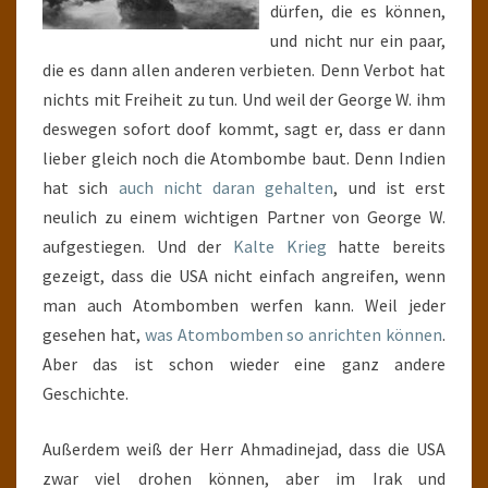
dürfen, die es können,
und nicht nur ein paar,
die es dann allen anderen verbieten. Denn Verbot hat
nichts mit Freiheit zu tun. Und weil der George W. ihm
deswegen sofort doof kommt, sagt er, dass er dann
lieber gleich noch die Atombombe baut. Denn Indien
hat sich
auch nicht daran gehalten
, und ist erst
neulich zu einem wichtigen Partner von George W.
aufgestiegen. Und der
Kalte Krieg
hatte bereits
gezeigt, dass die USA nicht einfach angreifen, wenn
man auch Atombomben werfen kann. Weil jeder
gesehen hat,
was Atombomben so anrichten können
.
Aber das ist schon wieder eine ganz andere
Geschichte.
Außerdem weiß der Herr Ahmadinejad, dass die USA
zwar viel drohen können, aber im Irak und