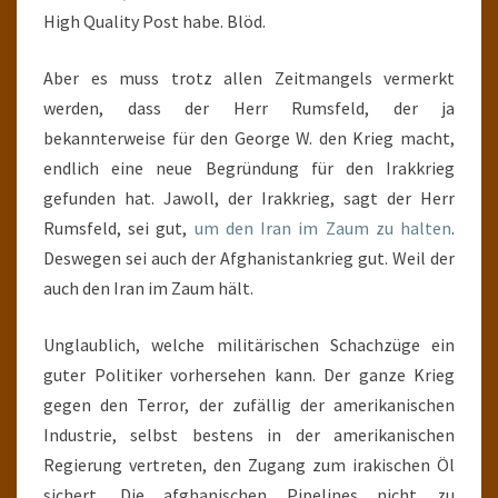
High Quality Post habe. Blöd.
Aber es muss trotz allen Zeitmangels vermerkt
werden, dass der Herr Rumsfeld, der ja
bekannterweise für den George W. den Krieg macht,
endlich eine neue Begründung für den Irakkrieg
gefunden hat. Jawoll, der Irakkrieg, sagt der Herr
Rumsfeld, sei gut,
um den Iran im Zaum zu halten
.
Deswegen sei auch der Afghanistankrieg gut. Weil der
auch den Iran im Zaum hält.
Unglaublich, welche militärischen Schachzüge ein
guter Politiker vorhersehen kann. Der ganze Krieg
gegen den Terror, der zufällig der amerikanischen
Industrie, selbst bestens in der amerikanischen
Regierung vertreten, den Zugang zum irakischen Öl
sichert. Die afghanischen Pipelines nicht zu