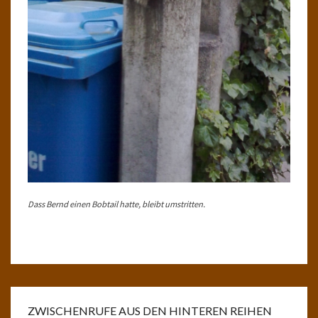
Dass Bernd einen Bobtail hatte, bleibt umstritten.
ZWISCHENRUFE AUS DEN HINTEREN REIHEN