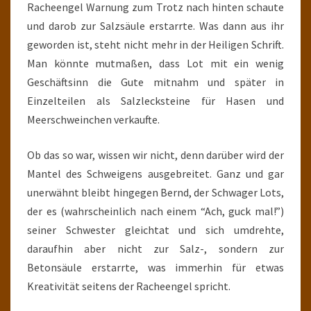
Racheengel Warnung zum Trotz nach hinten schaute
und darob zur Salzsäule erstarrte. Was dann aus ihr
geworden ist, steht nicht mehr in der Heiligen Schrift.
Man könnte mutmaßen, dass Lot mit ein wenig
Geschäftsinn die Gute mitnahm und später in
Einzelteilen als Salzlecksteine für Hasen und
Meerschweinchen verkaufte.
Ob das so war, wissen wir nicht, denn darüber wird der
Mantel des Schweigens ausgebreitet. Ganz und gar
unerwähnt bleibt hingegen Bernd, der Schwager Lots,
der es (wahrscheinlich nach einem “Ach, guck mal!”)
seiner Schwester gleichtat und sich umdrehte,
daraufhin aber nicht zur Salz-, sondern zur
Betonsäule erstarrte, was immerhin für etwas
Kreativität seitens der Racheengel spricht.