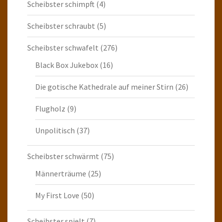
Scheibster schimpft
(4)
Scheibster schraubt
(5)
Scheibster schwafelt
(276)
Black Box Jukebox
(16)
Die gotische Kathedrale auf meiner Stirn
(26)
Flugholz
(9)
Unpolitisch
(37)
Scheibster schwärmt
(75)
Männerträume
(25)
My First Love
(50)
Scheibster spielt
(7)