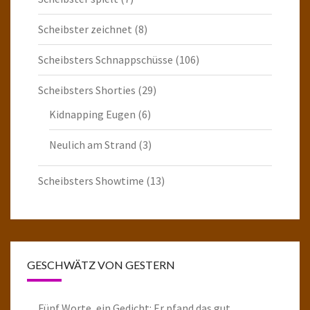
Scheibster zeichnet
(8)
Scheibsters Schnappschüsse
(106)
Scheibsters Shorties
(29)
Kidnapping Eugen
(6)
Neulich am Strand
(3)
Scheibsters Showtime
(13)
GESCHWÄTZ VON GESTERN
Fünf Worte, ein Gedicht: Er pfand das gut