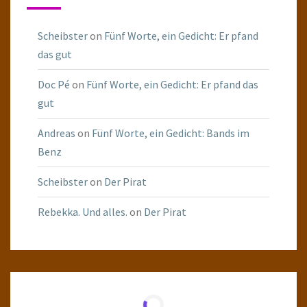
Scheibster
on
Fünf Worte, ein Gedicht: Er pfand
das gut
Doc Pé
on
Fünf Worte, ein Gedicht: Er pfand das
gut
Andreas
on
Fünf Worte, ein Gedicht: Bands im
Benz
Scheibster
on
Der Pirat
Rebekka. Und alles.
on
Der Pirat