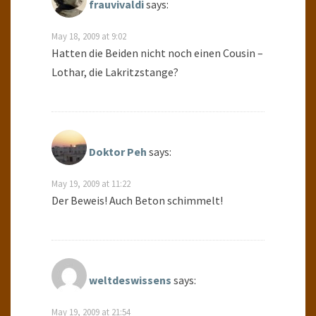
frauvivaldi
says:
May 18, 2009 at 9:02
Hatten die Beiden nicht noch einen Cousin –
Lothar, die Lakritzstange?
Doktor Peh
says:
May 19, 2009 at 11:22
Der Beweis! Auch Beton schimmelt!
weltdeswissens
says:
May 19, 2009 at 21:54