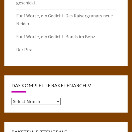
geschickt
Fünf Worte, ein Gedicht: Des Kaisergranats neue
Neider
Fünf Worte, ein Gedicht: Bands im Benz
Der Pirat
DAS KOMPLETTE RAKETENARCHIV
Das
komplette
Raketenarchiv
RAKETENLEITZENTRALE