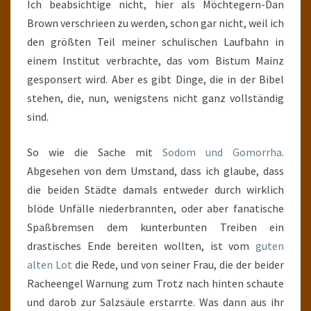
Ich beabsichtige nicht, hier als Möchtegern-Dan
Brown verschrieen zu werden, schon gar nicht, weil ich
den größten Teil meiner schulischen Laufbahn in
einem Institut verbrachte, das vom Bistum Mainz
gesponsert wird. Aber es gibt Dinge, die in der Bibel
stehen, die, nun, wenigstens nicht ganz vollständig
sind.
So wie die Sache mit
Sodom und Gomorrha
.
Abgesehen von dem Umstand, dass ich glaube, dass
die beiden Städte damals entweder durch wirklich
blöde Unfälle niederbrannten, oder aber fanatische
Spaßbremsen dem kunterbunten Treiben ein
drastisches Ende bereiten wollten, ist vom
guten
alten Lot
die Rede, und von seiner Frau, die der beider
Racheengel Warnung zum Trotz nach hinten schaute
und darob zur Salzsäule erstarrte. Was dann aus ihr