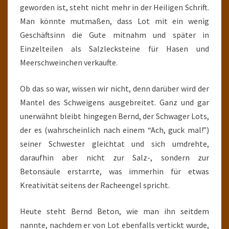
geworden ist, steht nicht mehr in der Heiligen Schrift.
Man könnte mutmaßen, dass Lot mit ein wenig
Geschäftsinn die Gute mitnahm und später in
Einzelteilen als Salzlecksteine für Hasen und
Meerschweinchen verkaufte.
Ob das so war, wissen wir nicht, denn darüber wird der
Mantel des Schweigens ausgebreitet. Ganz und gar
unerwähnt bleibt hingegen Bernd, der Schwager Lots,
der es (wahrscheinlich nach einem “Ach, guck mal!”)
seiner Schwester gleichtat und sich umdrehte,
daraufhin aber nicht zur Salz-, sondern zur
Betonsäule erstarrte, was immerhin für etwas
Kreativität seitens der Racheengel spricht.
Heute steht Bernd Beton, wie man ihn seitdem
nannte, nachdem er von Lot ebenfalls vertickt wurde,