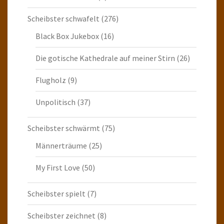
Scheibster schwafelt
(276)
Black Box Jukebox
(16)
Die gotische Kathedrale auf meiner Stirn
(26)
Flugholz
(9)
Unpolitisch
(37)
Scheibster schwärmt
(75)
Männerträume
(25)
My First Love
(50)
Scheibster spielt
(7)
Scheibster zeichnet
(8)