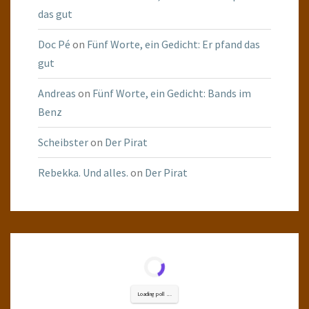
das gut
Doc Pé
on
Fünf Worte, ein Gedicht: Er pfand das
gut
Andreas
on
Fünf Worte, ein Gedicht: Bands im
Benz
Scheibster
on
Der Pirat
Rebekka. Und alles.
on
Der Pirat
Loading poll ...