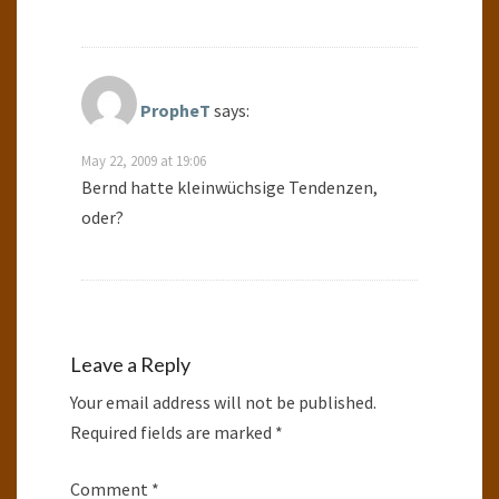
PropheT
says:
May 22, 2009 at 19:06
Bernd hatte kleinwüchsige Tendenzen,
oder?
Leave a Reply
Your email address will not be published.
Required fields are marked
*
Comment
*