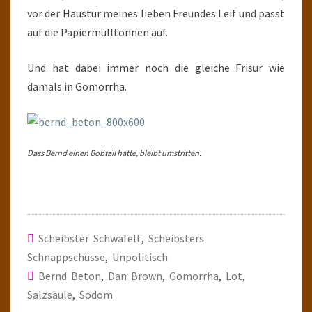
vor der Haustür meines lieben Freundes Leif und passt
auf die Papiermülltonnen auf.
Und hat dabei immer noch die gleiche Frisur wie
damals in Gomorrha.
Dass Bernd einen Bobtail hatte, bleibt umstritten.
Scheibster Schwafelt
,
Scheibsters
Schnappschüsse
,
Unpolitisch
Bernd Beton
,
Dan Brown
,
Gomorrha
,
Lot
,
Salzsäule
,
Sodom