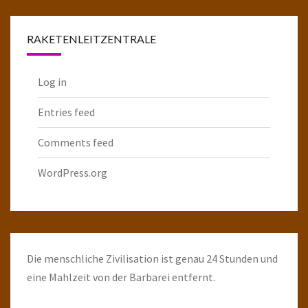
Raketenarchiv
RAKETENLEITZENTRALE
Log in
Entries feed
Comments feed
WordPress.org
Die menschliche Zivilisation ist genau 24 Stunden und
eine Mahlzeit von der Barbarei entfernt.