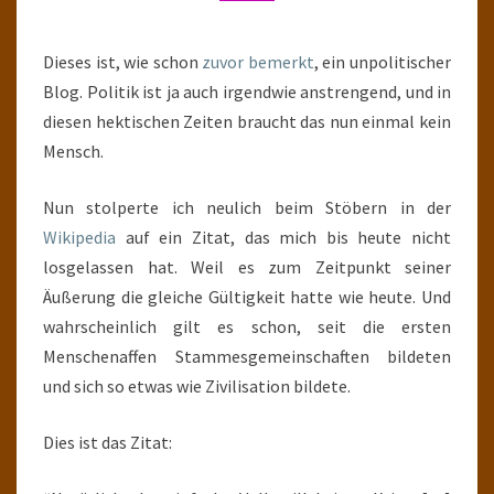
Dieses ist, wie schon
zuvor bemerkt
, ein unpolitischer
Blog. Politik ist ja auch irgendwie anstrengend, und in
diesen hektischen Zeiten braucht das nun einmal kein
Mensch.
Nun stolperte ich neulich beim Stöbern in der
Wikipedia
auf ein Zitat, das mich bis heute nicht
losgelassen hat. Weil es zum Zeitpunkt seiner
Äußerung die gleiche Gültigkeit hatte wie heute. Und
wahrscheinlich gilt es schon, seit die ersten
Menschenaffen Stammesgemeinschaften bildeten
und sich so etwas wie Zivilisation bildete.
Dies ist das Zitat: