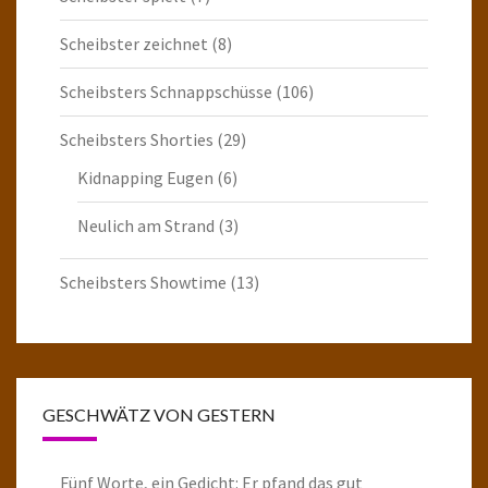
Scheibster zeichnet
(8)
Scheibsters Schnappschüsse
(106)
Scheibsters Shorties
(29)
Kidnapping Eugen
(6)
Neulich am Strand
(3)
Scheibsters Showtime
(13)
GESCHWÄTZ VON GESTERN
Fünf Worte, ein Gedicht: Er pfand das gut