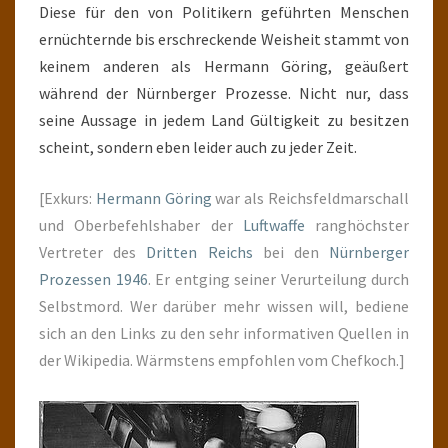
Diese für den von Politikern geführten Menschen
ernüchternde bis erschreckende Weisheit stammt von
keinem anderen als Hermann Göring, geäußert
während der Nürnberger Prozesse. Nicht nur, dass
seine Aussage in jedem Land Gültigkeit zu besitzen
scheint, sondern eben leider auch zu jeder Zeit.
[Exkurs:
Hermann Göring
war als Reichsfeldmarschall
und Oberbefehlshaber der
Luftwaffe
ranghöchster
Vertreter des
Dritten Reichs
bei den
Nürnberger
Prozessen 1946
. Er entging seiner Verurteilung durch
Selbstmord. Wer darüber mehr wissen will, bediene
sich an den Links zu den sehr informativen Quellen in
der Wikipedia. Wärmstens empfohlen vom Chefkoch.]