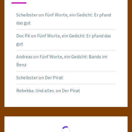
Scheibster
on
Fünf Worte, ein Gedicht: Er pfand
das gut
Doc Pé
on
Fünf Worte, ein Gedicht: Er pfand das
gut
Andreas
on
Fünf Worte, ein Gedicht: Bands im
Benz
Scheibster
on
Der Pirat
Rebekka. Und alles.
on
Der Pirat