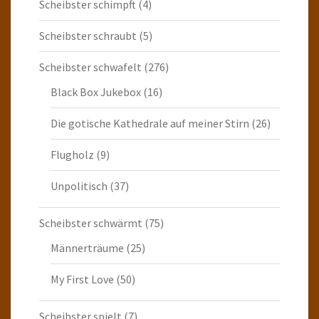
Scheibster schimpft
(4)
Scheibster schraubt
(5)
Scheibster schwafelt
(276)
Black Box Jukebox
(16)
Die gotische Kathedrale auf meiner Stirn
(26)
Flugholz
(9)
Unpolitisch
(37)
Scheibster schwärmt
(75)
Männerträume
(25)
My First Love
(50)
Scheibster spielt
(7)