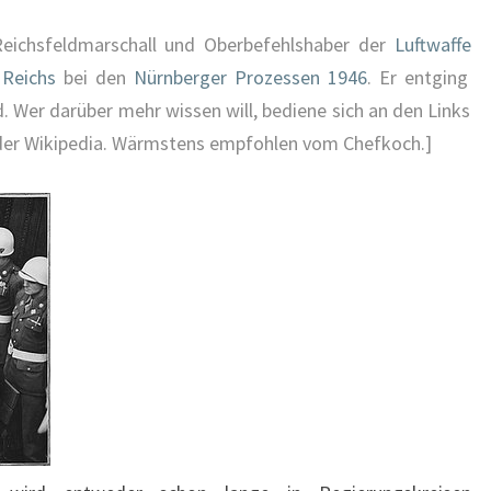
Reichsfeldmarschall und Oberbefehlshaber der
Luftwaffe
 Reichs
bei den
Nürnberger Prozessen 1946
. Er entging
. Wer darüber mehr wissen will, bediene sich an den Links
n der Wikipedia. Wärmstens empfohlen vom Chefkoch.]