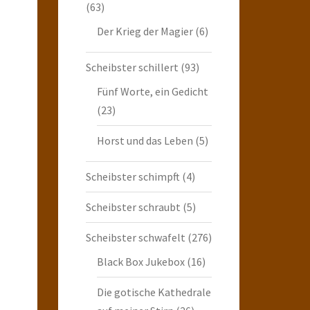
(63)
Der Krieg der Magier
(6)
Scheibster schillert
(93)
Fünf Worte, ein Gedicht
(23)
Horst und das Leben
(5)
Scheibster schimpft
(4)
Scheibster schraubt
(5)
Scheibster schwafelt
(276)
Black Box Jukebox
(16)
Die gotische Kathedrale