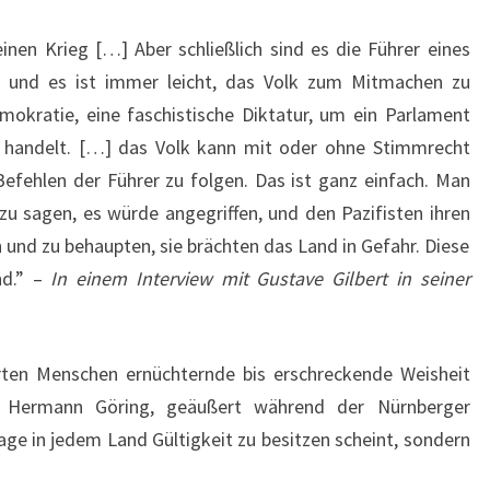
einen Krieg […] Aber schließlich sind es die Führer eines
, und es ist immer leicht, das Volk zum Mitmachen zu
mokratie, eine faschistische Diktatur, um ein Parlament
 handelt. […] das Volk kann mit oder ohne Stimmrecht
fehlen der Führer zu folgen. Das ist ganz einfach. Man
 zu sagen, es würde angegriffen, und den Pazifisten ihren
und zu behaupten, sie brächten das Land in Gefahr. Diese
nd.” –
In einem Interview mit Gustave Gilbert in seiner
hrten Menschen ernüchternde bis erschreckende Weisheit
 Hermann Göring, geäußert während der Nürnberger
age in jedem Land Gültigkeit zu besitzen scheint, sondern