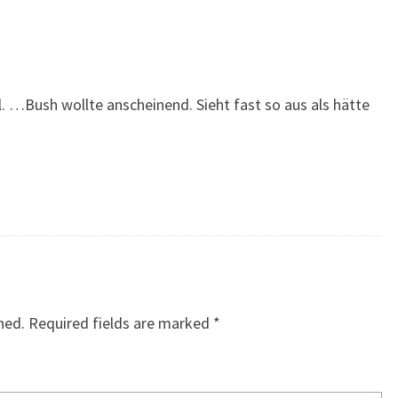
:
. …Bush wollte anscheinend. Sieht fast so aus als hätte
.
hed.
Required fields are marked
*