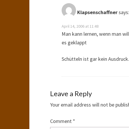
Klapsenschaffner
says
April 14, 2006 at 11:48
Man kann lernen, wenn man will
es geklappt
Schütteln ist gar kein Ausdruck
Leave a Reply
Your email address will not be publis
Comment
*