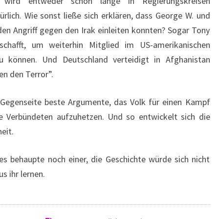
wird entweder schon lange in Regierungskreisen
ürlich. Wie sonst ließe sich erklären, dass George W. und
n Angriff gegen den Irak einleiten konnten? Sogar Tony
schafft, um weiterhin Mitglied im US-amerikanischen
zu können. Und Deutschland verteidigt in Afghanistan
n den Terror”.
en Gegenseite beste Argumente, das Volk für einen Kampf
 Verbündeten aufzuhetzen. Und so entwickelt sich die
eit.
es behaupte noch einer, die Geschichte würde sich nicht
s ihr lernen.