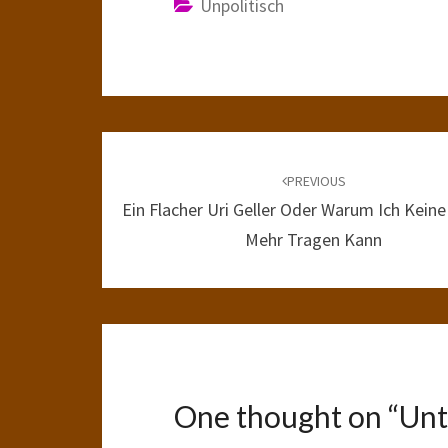
Unpolitisch
Post
navigation
PREVIOUS
Ein Flacher Uri Geller Oder Warum Ich Kein
Mehr Tragen Kann
One thought on “
Unt