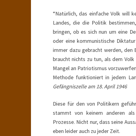
“Natürlich, das einfache Volk will k
Landes, die die Politik bestimmen
bringen, ob es sich nun um eine De
oder eine kommunistische Diktatur
immer dazu gebracht werden, den Be
braucht nichts zu tun, als dem Volk
Mangel an Patriotismus vorzuwerfen 
Methode funktioniert in jedem La
Gefängniszelle am 18. April 1946
Diese für den von Politikern gefü
stammt von keinem anderen als
Prozesse. Nicht nur, dass seine Auss
eben leider auch zu jeder Zeit.