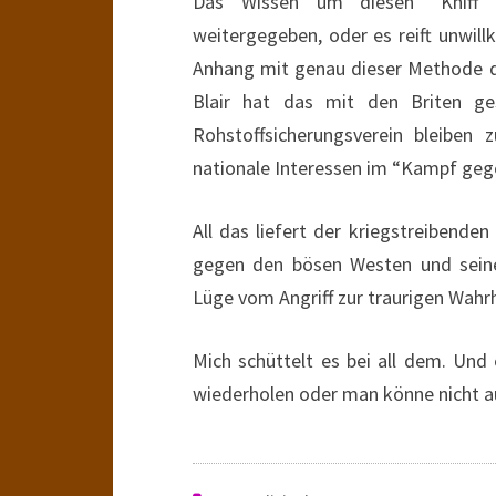
Das Wissen um diesen “Kniff” 
weitergegeben, oder es reift unwillk
Anhang mit genau dieser Methode de
Blair hat das mit den Briten ge
Rohstoffsicherungsverein bleiben 
nationale Interessen im “Kampf gege
All das liefert der kriegstreibend
gegen den bösen Westen und seine
Lüge vom Angriff zur traurigen Wahrh
Mich schüttelt es bei all dem. Und 
wiederholen oder man könne nicht au