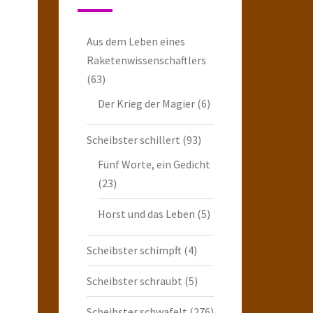
Aus dem Leben eines
Raketenwissenschaftlers
(63)
Der Krieg der Magier
(6)
Scheibster schillert
(93)
Fünf Worte, ein Gedicht
(23)
Horst und das Leben
(5)
Scheibster schimpft
(4)
Scheibster schraubt
(5)
Scheibster schwafelt
(276)