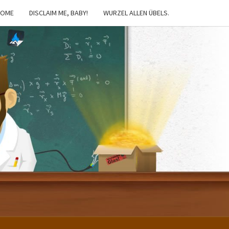
HOME
DISCLAIM ME, BABY!
WURZEL ALLEN ÜBELS.
IBSTER