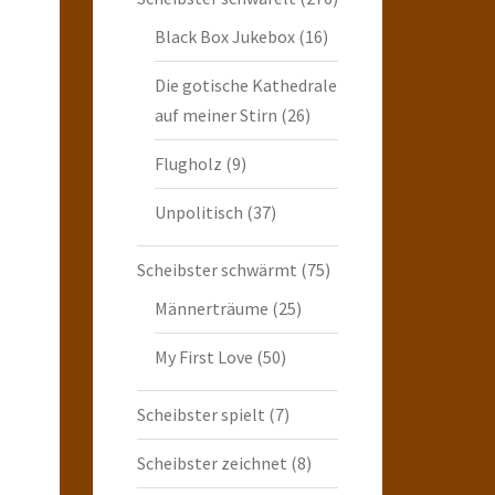
Black Box Jukebox
(16)
Die gotische Kathedrale
auf meiner Stirn
(26)
Flugholz
(9)
Unpolitisch
(37)
Scheibster schwärmt
(75)
Männerträume
(25)
My First Love
(50)
Scheibster spielt
(7)
Scheibster zeichnet
(8)