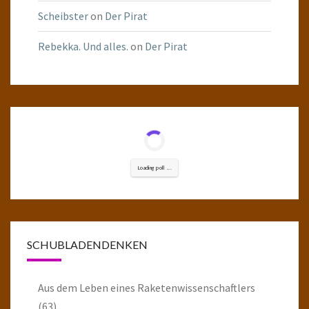
Scheibster
on
Der Pirat
Rebekka. Und alles.
on
Der Pirat
Loading poll ...
SCHUBLADENDENKEN
Aus dem Leben eines Raketenwissenschaftlers
(63)