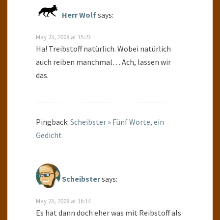
Herr Wolf
says:
May 23, 2008 at 15:23
Ha! Treibstoff natürlich. Wobei natürlich
auch reiben manchmal… Ach, lassen wir
das.
Pingback:
Scheibster » Fünf Worte, ein
Gedicht
Scheibster
says:
May 23, 2008 at 16:14
Es hat dann doch eher was mit Reibstoff als