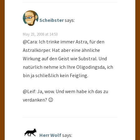
Scheibster
says:
May 23, 2008 at 14:53
@Cara: Ich trinke immer Astra, für den
Astralkörper. Hat aber eine ähnliche
Wirkung auf den Geist wie Substral. Und
natürlich nehme ich Ihre Oligodingsda, ich
bin ja schließlich kein Feigling.
@Leif: Ja, wow. Und wem habe ich das zu
verdanken? 😉
Herr Wolf
says: