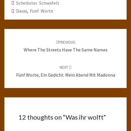
Scheibster Schwafelt
Davai
,
Fünf Worte
Post
navigation
PREVIOUS
Where The Streets Have The Same Names
NEXT
Fünf Worte, Ein Gedicht: Mein Abend Mit Madonna
12 thoughts on “
Was ihr wolft
”