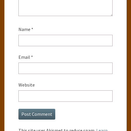
Name
*
Email
*
Website
This site uses Akismet to reduce spam.
Learn