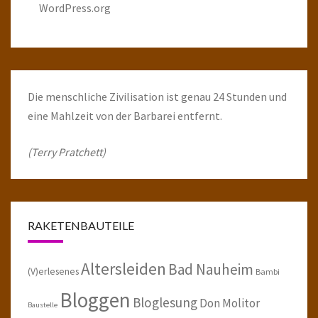
WordPress.org
Die menschliche Zivilisation ist genau 24 Stunden und
eine Mahlzeit von der Barbarei entfernt.
(Terry Pratchett)
RAKETENBAUTEILE
Altersleiden
Bad Nauheim
(V)erlesenes
Bambi
Bloggen
Bloglesung
Don Molitor
Baustelle