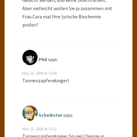
Gedicht werden, und keine Doktorarbeit.
Aber vielleicht wollen Sie ja zusammen mit
Frau Cara mal Ihre lyrische Biochemie
prüfen?
Phil
says:
May 23, 2008 at 15:08
Tannenzapfendünger!
Scheibster
says:
May 23, 2008 at 15:11
Tannenzapfendünger. So viel Chemie in