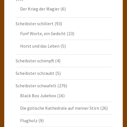
Der Krieg der Magier
(6)
Scheibster schillert
(93)
Fünf Worte, ein Gedicht
(23)
Horst und das Leben
(5)
Scheibster schimpft
(4)
Scheibster schraubt
(5)
Scheibster schwafelt
(276)
Black Box Jukebox
(16)
Die gotische Kathedrale auf meiner Stirn
(26)
Flugholz
(9)