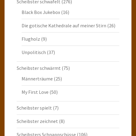
Scheibster schwafelt
(276)
Black Box Jukebox
(16)
Die gotische Kathedrale auf meiner Stirn
(26)
Flugholz
(9)
Unpolitisch
(37)
Scheibster schwärmt
(75)
Männerträume
(25)
My First Love
(50)
Scheibster spielt
(7)
Scheibster zeichnet
(8)
Scheibsters Schnappschüsse
(106)