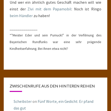
Und wer ein ähnlich gutes Geschäft machen will wie
einst der
Zivi mit dem Papamobil
: Noch ist Ringo
beim Händler
zu haben!
______________
*”Meister Eder und sein Pumuckl” in der Verfilmung des
Bayerischen Rundfunks war eine sehr prägende
Kindheitserfahrung. Bei Ihnen etwa nicht?
ZWISCHENRUFE AUS DEN HINTEREN REIHEN
Scheibster
on
Fünf Worte, ein Gedicht: Er pfand
das gut