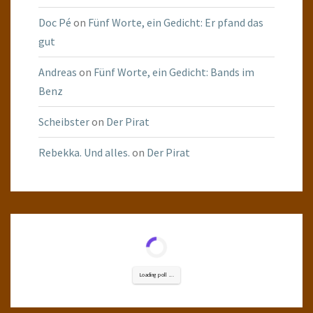
Doc Pé
on
Fünf Worte, ein Gedicht: Er pfand das
gut
Andreas
on
Fünf Worte, ein Gedicht: Bands im
Benz
Scheibster
on
Der Pirat
Rebekka. Und alles.
on
Der Pirat
Loading poll ...