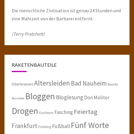
Die menschliche Zivilisation ist genau 24 Stunden und
eine Mahlzeit von der Barbarei entfernt.
(Terry Pratchett)
RAKETENBAUTEILE
Altersleiden
Bad Nauheim
(V)erlesenes
Bambi
Bloggen
Bloglesung
Don Molitor
Baustelle
Drogen
Feiertag
Fasching
Eschborn
Fünf Worte
Frankfurt
Fußball
Frühling