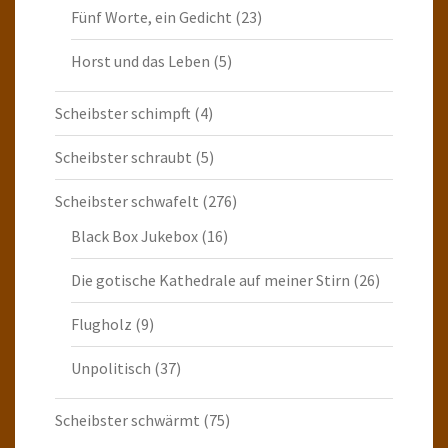
Fünf Worte, ein Gedicht
(23)
Horst und das Leben
(5)
Scheibster schimpft
(4)
Scheibster schraubt
(5)
Scheibster schwafelt
(276)
Black Box Jukebox
(16)
Die gotische Kathedrale auf meiner Stirn
(26)
Flugholz
(9)
Unpolitisch
(37)
Scheibster schwärmt
(75)