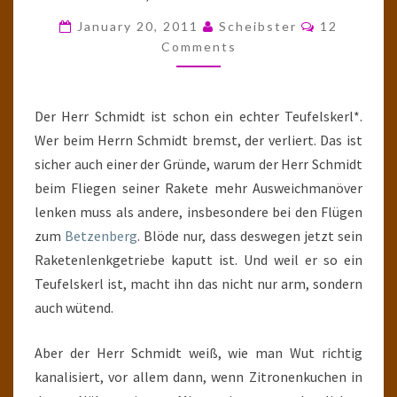
RAKETENWISSENSCHAFTL
Comments
January 20, 2011
Scheibster
12
TEIL
Comments
XXX
Der Herr Schmidt ist schon ein echter Teufelskerl*.
Wer beim Herrn Schmidt bremst, der verliert. Das ist
sicher auch einer der Gründe, warum der Herr Schmidt
beim Fliegen seiner Rakete mehr Ausweichmanöver
lenken muss als andere, insbesondere bei den Flügen
zum
Betzenberg
. Blöde nur, dass deswegen jetzt sein
Raketenlenkgetriebe kaputt ist. Und weil er so ein
Teufelskerl ist, macht ihn das nicht nur arm, sondern
auch wütend.
Aber der Herr Schmidt weiß, wie man Wut richtig
kanalisiert, vor allem dann, wenn Zitronenkuchen in