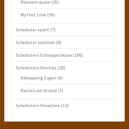
Männerträume
(25)
My First Love
(50)
Scheibster spielt
(7)
Scheibster zeichnet
(8)
Scheibsters Schnappschüsse
(106)
Scheibsters Shorties
(29)
Kidnapping Eugen
(6)
Neulich am Strand
(3)
Scheibsters Showtime
(13)