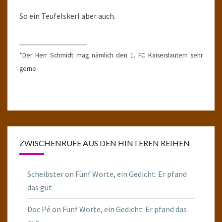
So ein Teufelskerl aber auch.
_________________
*Der Herr Schmidt mag nämlich den 1. FC Kaiserslautern sehr
gerne.
ZWISCHENRUFE AUS DEN HINTEREN REIHEN
Scheibster
on
Fünf Worte, ein Gedicht: Er pfand
das gut
Doc Pé
on
Fünf Worte, ein Gedicht: Er pfand das