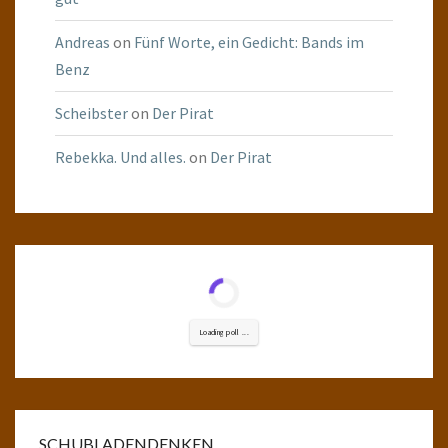
Andreas
on
Fünf Worte, ein Gedicht: Bands im
Benz
Scheibster
on
Der Pirat
Rebekka. Und alles.
on
Der Pirat
Loading poll ...
SCHUBLADENDENKEN