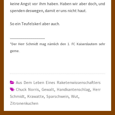
keine Angst vor ihm haben. Haben wir aber doch, und
spenden deswegen, damit er uns nicht haut.
So ein Teufelskerl aber auch.
_________________
*Der Herr Schmidt mag nämlich den 1. FC Kaiserslautern sehr
gerne.
Aus Dem Leben Eines Raketenwissenschaftlers
Chuck Norris
,
Gewalt
,
Handkantenschlag
,
Herr
Schmidt
,
Krawatte
,
Sparschwein
,
Wut
,
Zitronenkuchen