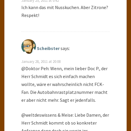
January 25, 2011 at 0:42
Ich kann das mit Nusskuchen. Aber Zitrone?
Respekt!
Scheibster
says:
January 28, 2011 at 20:08
@Doktor Peh: Wenn, mein lieber Doc P., der
Herr Schmidt es sich einfach machen
wollte, wäre er wahrscheinlich nicht FCK-
Fan. Die Autobahnrastplatznummer macht
er aber nicht mehr. Sagt er jedenfalls.
@weltdeswissens & Meise: Liebe Damen, der
Herr Schmidt kommt ob so konkreter
Anfragen dann doch ein wenig ins