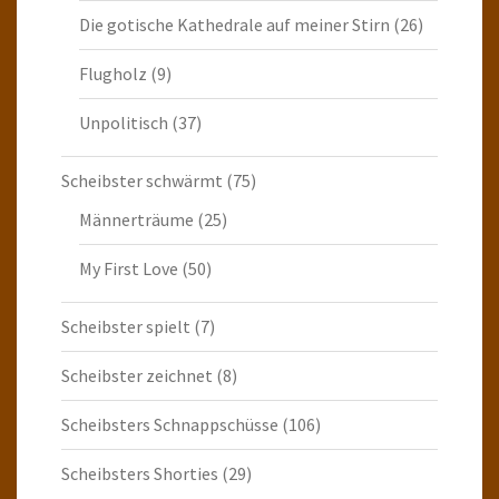
Die gotische Kathedrale auf meiner Stirn
(26)
Flugholz
(9)
Unpolitisch
(37)
Scheibster schwärmt
(75)
Männerträume
(25)
My First Love
(50)
Scheibster spielt
(7)
Scheibster zeichnet
(8)
Scheibsters Schnappschüsse
(106)
Scheibsters Shorties
(29)