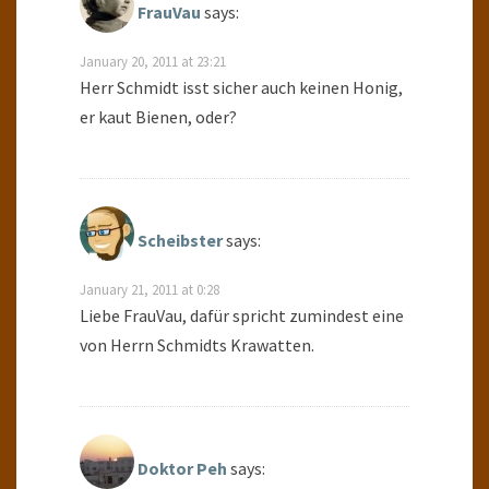
FrauVau
says:
January 20, 2011 at 23:21
Herr Schmidt isst sicher auch keinen Honig,
er kaut Bienen, oder?
Scheibster
says:
January 21, 2011 at 0:28
Liebe FrauVau, dafür spricht zumindest eine
von Herrn Schmidts Krawatten.
Doktor Peh
says: