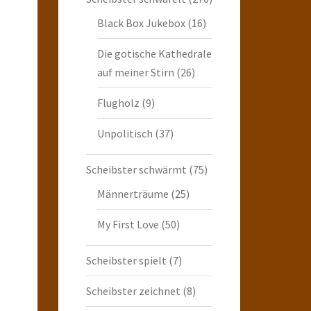
Black Box Jukebox
(16)
Die gotische Kathedrale
auf meiner Stirn
(26)
Flugholz
(9)
Unpolitisch
(37)
Scheibster schwärmt
(75)
Männerträume
(25)
My First Love
(50)
Scheibster spielt
(7)
Scheibster zeichnet
(8)