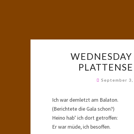
WEDNESDAY 
PLATTENSE
September 3
Ich war demletzt am Balaton.
(Berichtete die Gala schon?)
Heino hab’ ich dort getroffen:
Er war müde, ich besoffen.