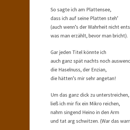
So sagte ich am Plattensee,
dass ich auf seine Platten steh’
(auch wenn’s der Wahrheit nicht ents
was man erzählt, bevor man bricht).
Gar jeden Titel könnte ich
auch ganz spät nachts noch auswend
die Haselnuss, der Enzian,
die hätten’s mir sehr angetan!
Um das ganz dick zu unterstreichen,
ließ ich mir fix ein Mikro reichen,
nahm singend Heino in den Arm
und tat arg schwitzen. (War das war