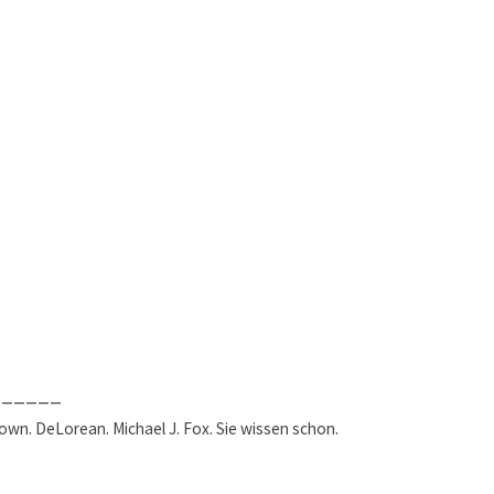
______
rown. DeLorean. Michael J. Fox. Sie wissen schon.