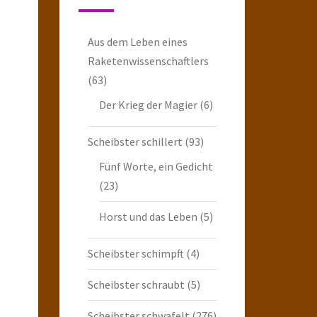
Aus dem Leben eines
Raketenwissenschaftlers
(63)
Der Krieg der Magier
(6)
Scheibster schillert
(93)
Fünf Worte, ein Gedicht
(23)
Horst und das Leben
(5)
Scheibster schimpft
(4)
Scheibster schraubt
(5)
Scheibster schwafelt
(276)