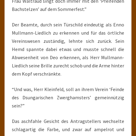
Frau Waltraud singt doch immer mit den ‘Pfeifenden
Bachstelzen’ auf dem Sommerfest.”
Der Beamte, durch sein Türschild eindeutig als Enno
Mullmann-Liedlich zu erkennen und für das örtliche
Vereinswesen zuständig, lehnte sich zurück. Sein
Hemd spannte dabei etwas und musste schnell die
Abwesenheit von Deo erkennen, als Herr Mullmann-
Liedlich seine Brille zurecht schob und die Arme hinter
dem Kopf verschränkte.
“Und was, Herr Kleinfeld, soll an ihrem Verein ‘Feinde
des Dsungarischen Zwerghamsters’ gemeinnützig
sein?”
Das aschfahle Gesicht des Antragstellers wechselte
schlagartig die Farbe, und zwar auf ampelrot und