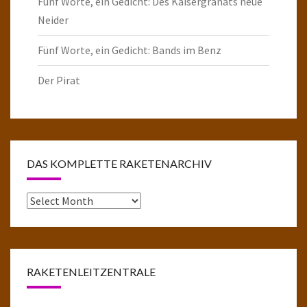
Fünf Worte, ein Gedicht: Des Kaisergranats neue
Neider
Fünf Worte, ein Gedicht: Bands im Benz
Der Pirat
DAS KOMPLETTE RAKETENARCHIV
Das
komplette
Raketenarchiv
RAKETENLEITZENTRALE