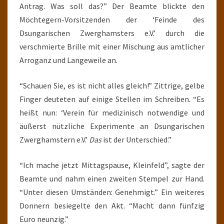
Antrag. Was soll das?” Der Beamte blickte den
Möchtegern-Vorsitzenden der ‘Feinde des
Dsungarischen Zwerghamsters e.V.’ durch die
verschmierte Brille mit einer Mischung aus amtlicher
Arroganz und Langeweile an.
“Schauen Sie, es ist nicht alles gleich!” Zittrige, gelbe
Finger deuteten auf einige Stellen im Schreiben. “Es
heißt nun: ‘Verein für medizinisch notwendige und
äußerst nützliche Experimente an Dsungarischen
Zwerghamstern e.V.’
Das
ist der Unterschied.”
“Ich mache jetzt Mittagspause, Kleinfeld”, sagte der
Beamte und nahm einen zweiten Stempel zur Hand.
“Unter diesen Umständen: Genehmigt.” Ein weiteres
Donnern besiegelte den Akt. “Macht dann fünfzig
Euro neunzig.”