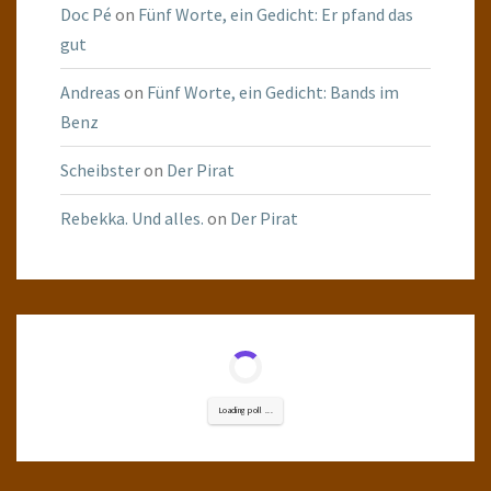
Doc Pé
on
Fünf Worte, ein Gedicht: Er pfand das
gut
Andreas
on
Fünf Worte, ein Gedicht: Bands im
Benz
Scheibster
on
Der Pirat
Rebekka. Und alles.
on
Der Pirat
Loading poll ...