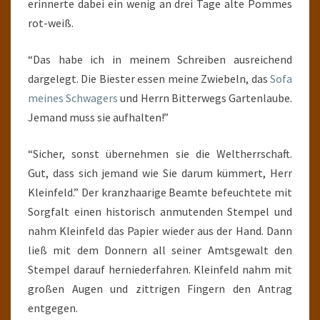
erinnerte dabei ein wenig an drei Tage alte Pommes
rot-weiß.
“Das habe ich in meinem Schreiben ausreichend
dargelegt. Die Biester essen meine Zwiebeln, das
Sofa
meines Schwagers
und Herrn Bitterwegs Gartenlaube.
Jemand muss sie aufhalten!”
“Sicher, sonst übernehmen sie die Weltherrschaft.
Gut, dass sich jemand wie Sie darum kümmert, Herr
Kleinfeld.” Der kranzhaarige Beamte befeuchtete mit
Sorgfalt einen historisch anmutenden Stempel und
nahm Kleinfeld das Papier wieder aus der Hand. Dann
ließ mit dem Donnern all seiner Amtsgewalt den
Stempel darauf herniederfahren. Kleinfeld nahm mit
großen Augen und zittrigen Fingern den Antrag
entgegen.