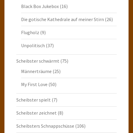
Black Box Jukebox
(16)
Die gotische Kathedrale auf meiner Stirn
(26)
Flugholz
(9)
Unpolitisch
(37)
Scheibster schwärmt
(75)
Männerträume
(25)
My First Love
(50)
Scheibster spielt
(7)
Scheibster zeichnet
(8)
Scheibsters Schnappschüsse
(106)