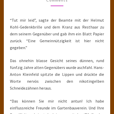
Comments
“Tut mir leid”, sagte der Beamte mit der Helmut
Kohl-Gedenkbrille und dem Kranz aus Resthaar zu
dem seinem Gegenüber und gab ihm ein Blatt Papier
zurück. “Eine Gemeinnützigkeit ist hier nicht
gegeben.”
Das ohnehin blasse Gesicht seines dünnen, rund
fünfzig Jahre alten Gegenübers wurde aschfahl. Hans-
Anton Kleinfeld spitzte die Lippen und drückte die
Worte nervös zwischen den nikotingelben
Schneidezähnen heraus.
“Das können Sie mir nicht antun! Ich habe
einflussreiche Freunde im Gartenbauverein. Und Ihre