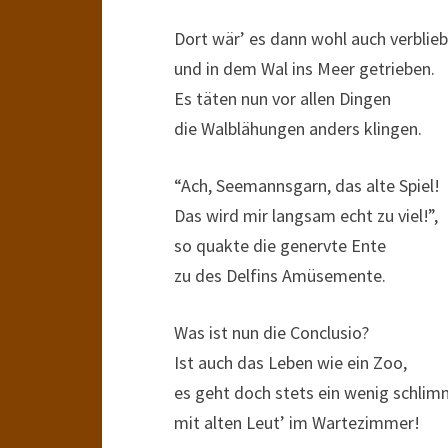
Dort wär’ es dann wohl auch verblie
und in dem Wal ins Meer getrieben.
Es täten nun vor allen Dingen
die Walblähungen anders klingen.
“Ach, Seemannsgarn, das alte Spiel!
Das wird mir langsam echt zu viel!”,
so quakte die genervte Ente
zu des Delfins Amüsemente.
Was ist nun die Conclusio?
Ist auch das Leben wie ein Zoo,
es geht doch stets ein wenig schlim
mit alten Leut’ im Wartezimmer!