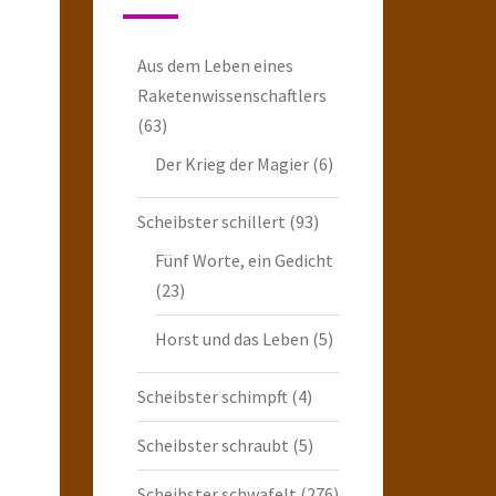
Aus dem Leben eines
Raketenwissenschaftlers
(63)
Der Krieg der Magier
(6)
Scheibster schillert
(93)
Fünf Worte, ein Gedicht
(23)
Horst und das Leben
(5)
Scheibster schimpft
(4)
Scheibster schraubt
(5)
Scheibster schwafelt
(276)