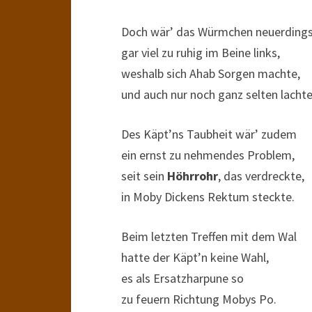
Doch wär’ das Würmchen neuerding
gar viel zu ruhig im Beine links,
weshalb sich Ahab Sorgen machte,
und auch nur noch ganz selten lachte
Des Käpt’ns Taubheit wär’ zudem
ein ernst zu nehmendes Problem,
seit sein
Höhrrohr
, das verdreckte,
in Moby Dickens Rektum steckte.
Beim letzten Treffen mit dem Wal
hatte der Käpt’n keine Wahl,
es als Ersatzharpune so
zu feuern Richtung Mobys Po.