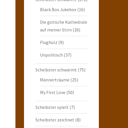
Black Box Jukebox
(16)
Die gotische Kathedrale
auf meiner Stirn
(26)
Flugholz
(9)
Unpolitisch
(37)
Scheibster schwärmt
(75)
Männerträume
(25)
My First Love
(50)
Scheibster spielt
(7)
Scheibster zeichnet
(8)