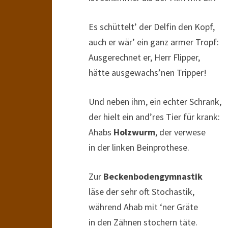
Es schüttelt’ der Delfin den Kopf,
auch er wär’ ein ganz armer Tropf:
Ausgerechnet er, Herr Flipper,
hätte ausgewachs’nen Tripper!
Und neben ihm, ein echter Schrank,
der hielt ein and’res Tier für krank:
Ahabs
Holzwurm
, der verwese
in der linken Beinprothese.
Zur
Beckenbodengymnastik
läse der sehr oft Stochastik,
während Ahab mit ‘ner Gräte
in den Zähnen stochern täte.