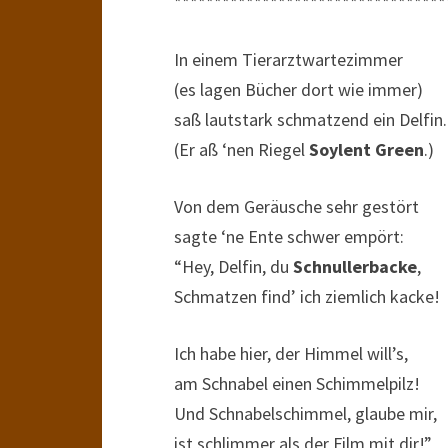
**********************************
In einem Tierarztwartezimmer
(es lagen Bücher dort wie immer)
saß lautstark schmatzend ein Delfin.
(Er aß ‘nen Riegel
Soylent Green
.)
Von dem Geräusche sehr gestört
sagte ‘ne Ente schwer empört:
“Hey, Delfin, du
Schnullerbacke
,
Schmatzen find’ ich ziemlich kacke!
Ich habe hier, der Himmel will’s,
am Schnabel einen Schimmelpilz!
Und Schnabelschimmel, glaube mir,
ist schlimmer als der Film mit dir!”