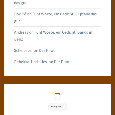
das gut
Doc Pé
on
Fünf Worte, ein Gedicht: Er pfand das
gut
Andreas
on
Fünf Worte, ein Gedicht: Bands im
Benz
Scheibster
on
Der Pirat
Rebekka. Und alles.
on
Der Pirat
Loading poll ...