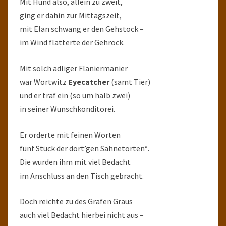
Mit Hund also, allein zu zweit,
ging er dahin zur Mittagszeit,
mit Elan schwang er den Gehstock –
im Wind flatterte der Gehrock.
Mit solch adliger Flaniermanier
war Wortwitz
Eyecatcher
(samt Tier)
und er traf ein (so um halb zwei)
in seiner Wunschkonditorei.
Er orderte mit feinen Worten
fünf Stück der dort’gen Sahnetorten*.
Die wurden ihm mit viel Bedacht
im Anschluss an den Tisch gebracht.
Doch reichte zu des Grafen Graus
auch viel Bedacht hierbei nicht aus –