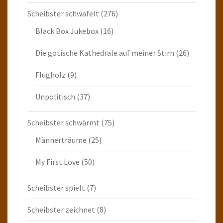
Scheibster schwafelt
(276)
Black Box Jukebox
(16)
Die gotische Kathedrale auf meiner Stirn
(26)
Flugholz
(9)
Unpolitisch
(37)
Scheibster schwärmt
(75)
Männerträume
(25)
My First Love
(50)
Scheibster spielt
(7)
Scheibster zeichnet
(8)