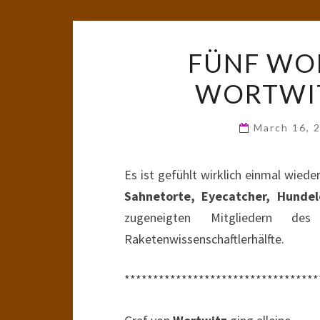
FÜNF WOR
WORTWIT
March 16, 
Es ist gefühlt wirklich einmal wiede
Sahnetorte, Eyecatcher, Hundel
zugeneigten Mitgliedern des
Raketenwissenschaftlerhälfte.
**********************************