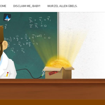
HOME
DISCLAIM ME, BABY!
WURZEL ALLEN ÜBELS.
IBSTER