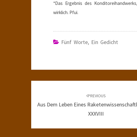
*Das Ergebnis des Konditoreihandwerks,
wirklich. Pfui.
Fünf Worte, Ein Gedicht
Post
navigation
PREVIOUS
Aus Dem Leben Eines Raketenwissenschaftle
XXXVIII