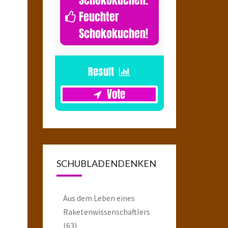
Feuchter
Schokokuchen!
1
SCHUBLADENDENKEN
Aus dem Leben eines
Raketenwissenschaftlers
(63)