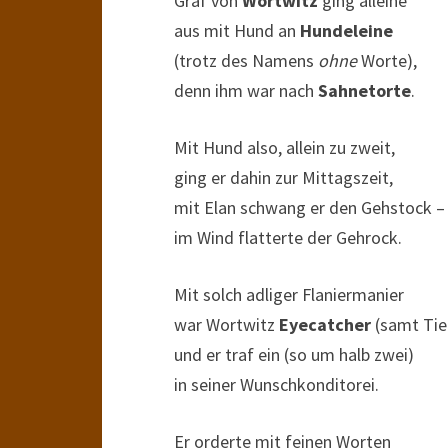
Graf von
Wortwitz
ging alleine
aus mit Hund an
Hundeleine
(trotz des Namens
ohne
Worte),
denn ihm war nach
Sahnetorte
.
Mit Hund also, allein zu zweit,
ging er dahin zur Mittagszeit,
mit Elan schwang er den Gehstock –
im Wind flatterte der Gehrock.
Mit solch adliger Flaniermanier
war Wortwitz
Eyecatcher
(samt Tie
und er traf ein (so um halb zwei)
in seiner Wunschkonditorei.
Er orderte mit feinen Worten