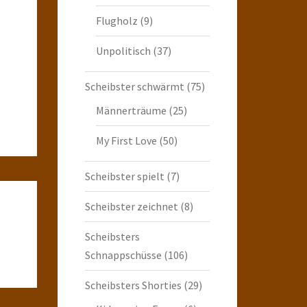
Flugholz
(9)
Unpolitisch
(37)
Scheibster schwärmt
(75)
Männerträume
(25)
My First Love
(50)
Scheibster spielt
(7)
Scheibster zeichnet
(8)
Scheibsters
Schnappschüsse
(106)
Scheibsters Shorties
(29)