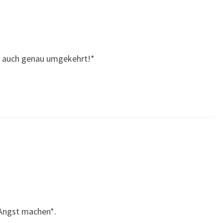
 es auch genau umgekehrt!*
 Angst machen*.