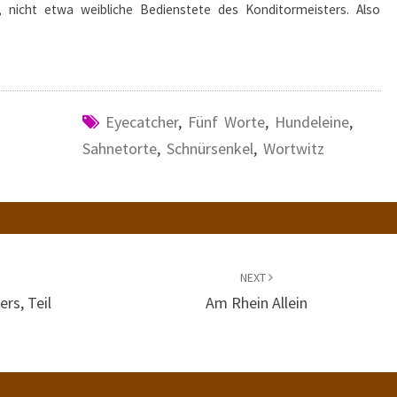
 nicht etwa weibliche Bedienstete des Konditormeisters. Also
Eyecatcher
,
Fünf Worte
,
Hundeleine
,
Sahnetorte
,
Schnürsenkel
,
Wortwitz
NEXT
rs, Teil
Am Rhein Allein