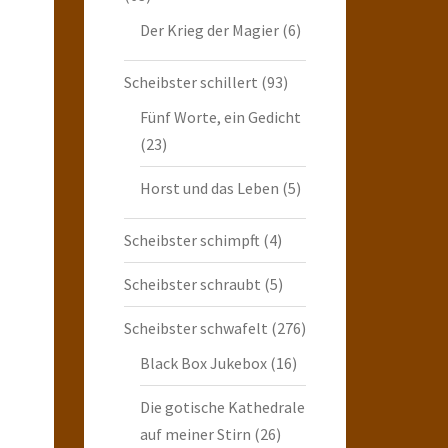
Der Krieg der Magier
(6)
Scheibster schillert
(93)
Fünf Worte, ein Gedicht
(23)
Horst und das Leben
(5)
Scheibster schimpft
(4)
Scheibster schraubt
(5)
Scheibster schwafelt
(276)
Black Box Jukebox
(16)
Die gotische Kathedrale
auf meiner Stirn
(26)