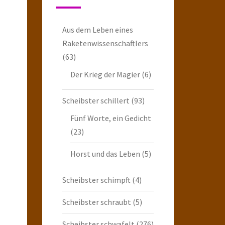
Aus dem Leben eines
Raketenwissenschaftlers
(63)
Der Krieg der Magier
(6)
Scheibster schillert
(93)
Fünf Worte, ein Gedicht
(23)
Horst und das Leben
(5)
Scheibster schimpft
(4)
Scheibster schraubt
(5)
Scheibster schwafelt
(276)