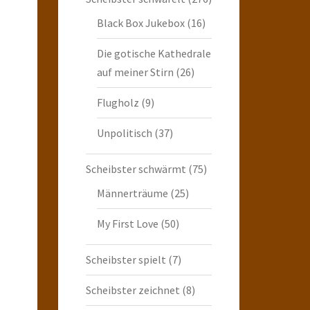
Black Box Jukebox
(16)
Die gotische Kathedrale
auf meiner Stirn
(26)
Flugholz
(9)
Unpolitisch
(37)
Scheibster schwärmt
(75)
Männerträume
(25)
My First Love
(50)
Scheibster spielt
(7)
Scheibster zeichnet
(8)