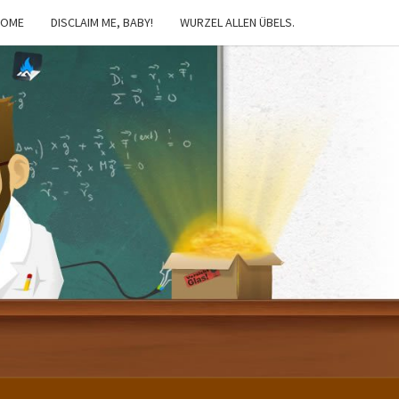
HOME
DISCLAIM ME, BABY!
WURZEL ALLEN ÜBELS.
IBSTER