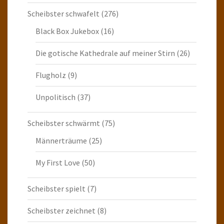
Scheibster schwafelt
(276)
Black Box Jukebox
(16)
Die gotische Kathedrale auf meiner Stirn
(26)
Flugholz
(9)
Unpolitisch
(37)
Scheibster schwärmt
(75)
Männerträume
(25)
My First Love
(50)
Scheibster spielt
(7)
Scheibster zeichnet
(8)