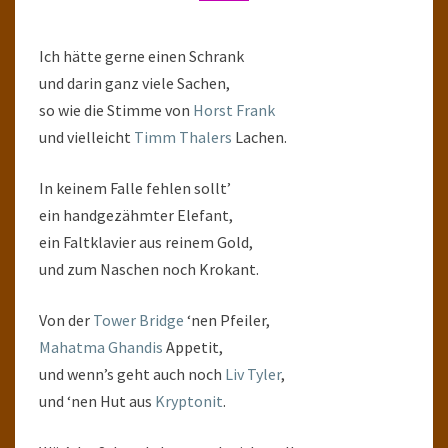
Ich hätte gerne einen Schrank
und darin ganz viele Sachen,
so wie die Stimme von
Horst Frank
und vielleicht
Timm Thalers
Lachen.
In keinem Falle fehlen sollt’
ein handgezähmter Elefant,
ein Faltklavier aus reinem Gold,
und zum Naschen noch Krokant.
Von der
Tower Bridge
‘nen Pfeiler,
Mahatma Ghandis
Appetit,
und wenn’s geht auch noch
Liv Tyler
,
und ‘nen Hut aus
Kryptonit
.