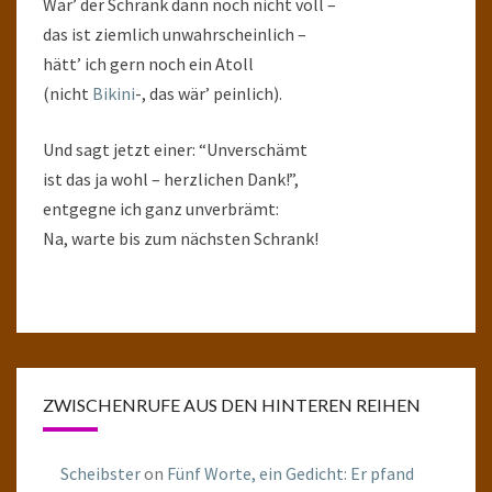
Wär’ der Schrank dann noch nicht voll –
das ist ziemlich unwahrscheinlich –
hätt’ ich gern noch ein Atoll
(nicht
Bikini
-, das wär’ peinlich).
Und sagt jetzt einer: “Unverschämt
ist das ja wohl – herzlichen Dank!”,
entgegne ich ganz unverbrämt:
Na, warte bis zum nächsten Schrank!
ZWISCHENRUFE AUS DEN HINTEREN REIHEN
Scheibster
on
Fünf Worte, ein Gedicht: Er pfand