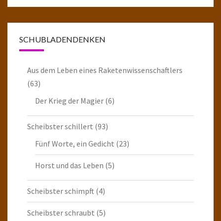
SCHUBLADENDENKEN
Aus dem Leben eines Raketenwissenschaftlers
(63)
Der Krieg der Magier
(6)
Scheibster schillert
(93)
Fünf Worte, ein Gedicht
(23)
Horst und das Leben
(5)
Scheibster schimpft
(4)
Scheibster schraubt
(5)