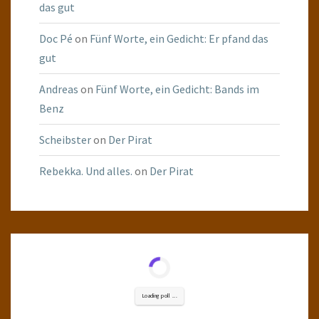
das gut
Doc Pé
on
Fünf Worte, ein Gedicht: Er pfand das
gut
Andreas
on
Fünf Worte, ein Gedicht: Bands im
Benz
Scheibster
on
Der Pirat
Rebekka. Und alles.
on
Der Pirat
Loading poll ...