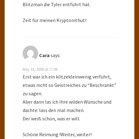
Blitzman die Tyler entführt hat.
Zeit für meinen Kryptonithut!
Cara
says:
May 14, 2008 at 17:08
Erst war ich ein klitzekleinwenig verführt,
etwas nicht so Geistreiches zu “Beschrankt”
zu sagen.
Aber dann las ich Ihre wilden Wünsche und
dachte: lass den mal machen.
Der weiß schon, was er will.
Schöne Reimung !Weiter, weiter!