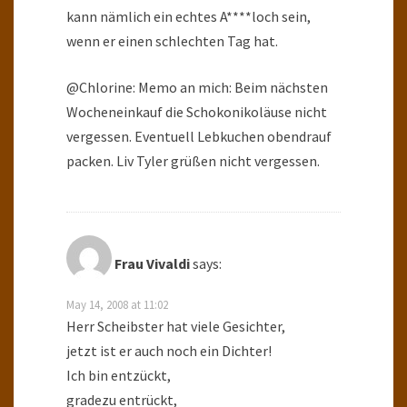
kann nämlich ein echtes A****loch sein,
wenn er einen schlechten Tag hat.
@Chlorine: Memo an mich: Beim nächsten
Wocheneinkauf die Schokonikoläuse nicht
vergessen. Eventuell Lebkuchen obendrauf
packen. Liv Tyler grüßen nicht vergessen.
Frau Vivaldi
says:
May 14, 2008 at 11:02
Herr Scheibster hat viele Gesichter,
jetzt ist er auch noch ein Dichter!
Ich bin entzückt,
gradezu entrückt,