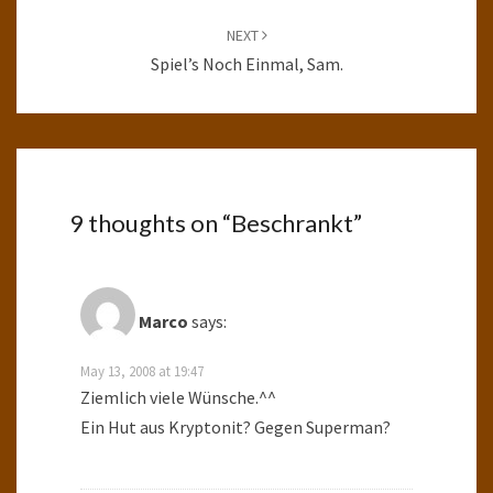
NEXT
Spiel’s Noch Einmal, Sam.
9 thoughts on “
Beschrankt
”
Marco
says:
May 13, 2008 at 19:47
Ziemlich viele Wünsche.^^
Ein Hut aus Kryptonit? Gegen Superman?