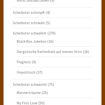
Horst und das Leben
(5)
Scheibster schimpft
(4)
Scheibster schraubt
(5)
Scheibster schwafelt
(276)
Black Box Jukebox
(16)
Die gotische Kathedrale auf meiner Stirn
(26)
Flugholz
(9)
Unpolitisch
(37)
Scheibster schwärmt
(75)
Männerträume
(25)
My First Love
(50)