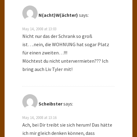
N(acht)W(ächter)
says:
May 14, 2008 at 13:03
Nicht nur das der Schrank so groß
ist….nein, die WOHNUNG hat sogar Platz
für einen zweiten…!!!
Möchtest du nicht untervermieten??? Ich
bring auch Liv Tyler mit!
Scheibster
says:
May 14, 2008 at 13:16
Ach, bei Dir treibt sie sich herum! Das hätte
ich mir gleich denken können, dass