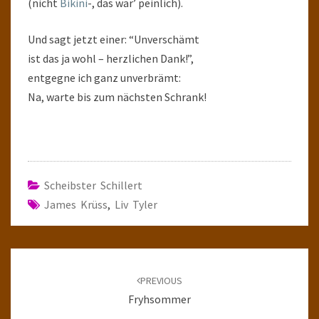
(nicht
Bikini
-, das wär’ peinlich).
Und sagt jetzt einer: “Unverschämt
ist das ja wohl – herzlichen Dank!”,
entgegne ich ganz unverbrämt:
Na, warte bis zum nächsten Schrank!
Scheibster Schillert
James Krüss
,
Liv Tyler
Post
navigation
PREVIOUS
Fryhsommer