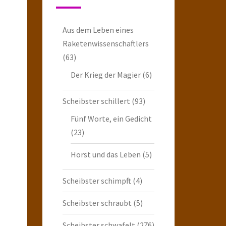
Aus dem Leben eines
Raketenwissenschaftlers
(63)
Der Krieg der Magier
(6)
Scheibster schillert
(93)
Fünf Worte, ein Gedicht
(23)
Horst und das Leben
(5)
Scheibster schimpft
(4)
Scheibster schraubt
(5)
Scheibster schwafelt
(276)