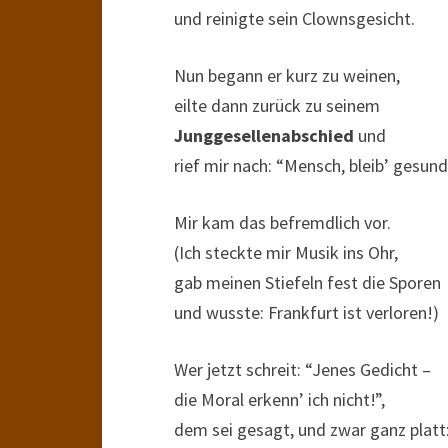
und reinigte sein Clownsgesicht.
Nun begann er kurz zu weinen,
eilte dann zurück zu seinem
Junggesellenabschied
und
rief mir nach: “Mensch, bleib’ gesund
Mir kam das befremdlich vor.
(Ich steckte mir Musik ins Ohr,
gab meinen Stiefeln fest die Sporen
und wusste: Frankfurt ist verloren!)
Wer jetzt schreit: “Jenes Gedicht –
die Moral erkenn’ ich nicht!”,
dem sei gesagt, und zwar ganz platt