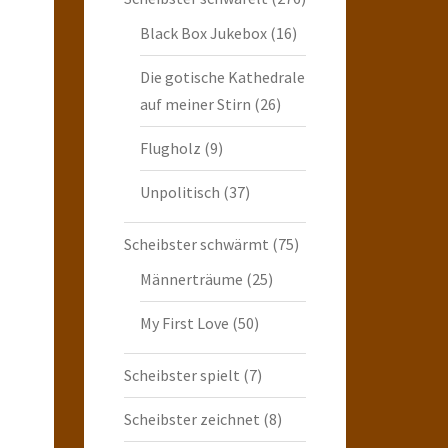
Black Box Jukebox
(16)
Die gotische Kathedrale
auf meiner Stirn
(26)
Flugholz
(9)
Unpolitisch
(37)
Scheibster schwärmt
(75)
Männerträume
(25)
My First Love
(50)
Scheibster spielt
(7)
Scheibster zeichnet
(8)