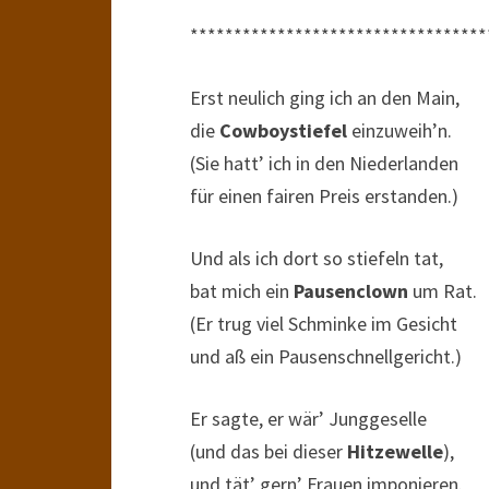
**********************************
Erst neulich ging ich an den Main,
die
Cowboystiefel
einzuweih’n.
(Sie hatt’ ich in den Niederlanden
für einen fairen Preis erstanden.)
Und als ich dort so stiefeln tat,
bat mich ein
Pausenclown
um Rat.
(Er trug viel Schminke im Gesicht
und aß ein Pausenschnellgericht.)
Er sagte, er wär’ Junggeselle
(und das bei dieser
Hitzewelle
),
und tät’ gern’ Frauen imponieren.