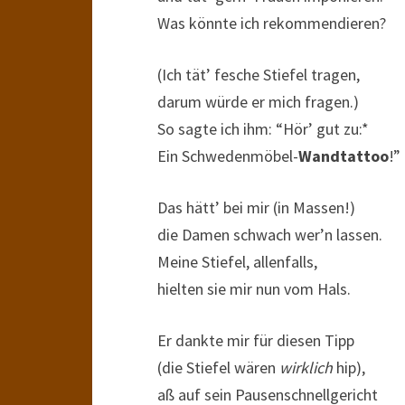
Was könnte ich rekommendieren?
(Ich tät’ fesche Stiefel tragen,
darum würde er mich fragen.)
So sagte ich ihm: “Hör’ gut zu:*
Ein Schwedenmöbel-
Wandtattoo
!”
Das hätt’ bei mir (in Massen!)
die Damen schwach wer’n lassen.
Meine Stiefel, allenfalls,
hielten sie mir nun vom Hals.
Er dankte mir für diesen Tipp
(die Stiefel wären
wirklich
hip),
aß auf sein Pausenschnellgericht