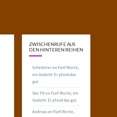
ZWISCHENRUFE AUS
DEN HINTEREN REIHEN
Scheibster
on
Fünf Worte,
ein Gedicht: Er pfand das
gut
Doc Pé
on
Fünf Worte, ein
Gedicht: Er pfand das gut
Andreas
on
Fünf Worte,