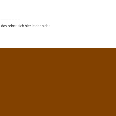
________
as reimt sich hier leider nicht.