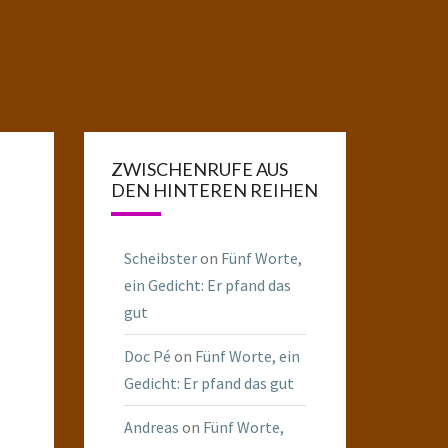
ZWISCHENRUFE AUS
DEN HINTEREN REIHEN
Scheibster
on
Fünf Worte,
ein Gedicht: Er pfand das
gut
Doc Pé
on
Fünf Worte, ein
Gedicht: Er pfand das gut
Andreas
on
Fünf Worte,