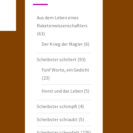
Aus dem Leben eines
Raketenwissenschaftlers
(63)
Der Krieg der Magier
(6)
Scheibster schillert
(93)
Fünf Worte, ein Gedicht
(23)
Horst und das Leben
(5)
Scheibster schimpft
(4)
Scheibster schraubt
(5)
Scheibster schwafelt
(276)