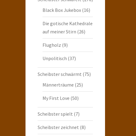
Black Box Jukebox
(16)
Die gotische Kathedrale
auf meiner Stirn
(26)
Flugholz
(9)
Unpolitisch
(37)
Scheibster schwärmt
(75)
Männerträume
(25)
My First Love
(50)
Scheibster spielt
(7)
Scheibster zeichnet
(8)