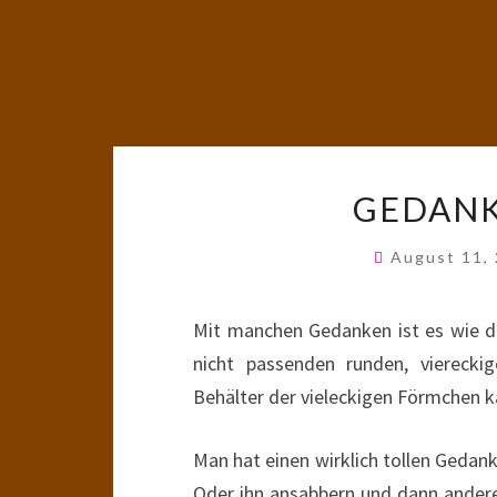
GEDAN
August 11,
Mit manchen Gedanken ist es wie d
nicht passenden runden, viereck
Behälter der vieleckigen Förmchen 
Man hat einen wirklich tollen Gedan
Oder ihn ansabbern und dann andere 