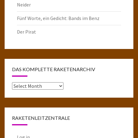
Neider
Fünf Worte, ein Gedicht: Bands im Benz
Der Pirat
DAS KOMPLETTE RAKETENARCHIV
Das
komplette
Raketenarchiv
RAKETENLEITZENTRALE
Log in