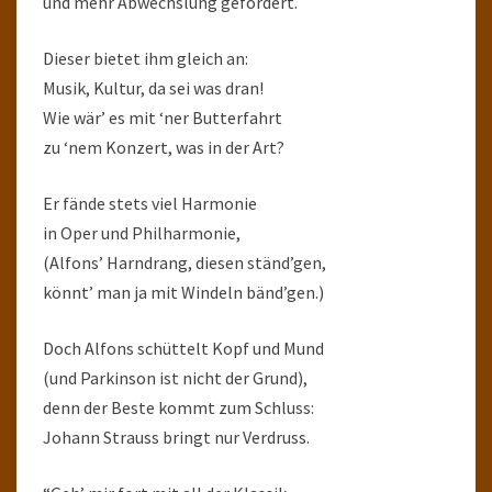
und mehr Abwechslung gefordert.
Dieser bietet ihm gleich an:
Musik, Kultur, da sei was dran!
Wie wär’ es mit ‘ner Butterfahrt
zu ‘nem Konzert, was in der Art?
Er fände stets viel Harmonie
in Oper und Philharmonie,
(Alfons’ Harndrang, diesen ständ’gen,
könnt’ man ja mit Windeln bänd’gen.)
Doch Alfons schüttelt Kopf und Mund
(und Parkinson ist nicht der Grund),
denn der Beste kommt zum Schluss:
Johann Strauss bringt nur Verdruss.