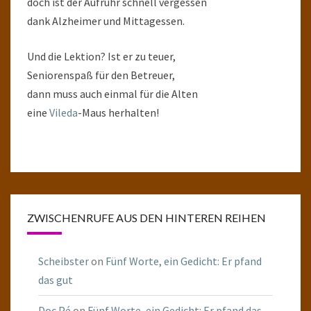
doch ist der Aufruhr schnell vergessen
dank Alzheimer und Mittagessen.
Und die Lektion? Ist er zu teuer,
Seniorenspaß für den Betreuer,
dann muss auch einmal für die Alten
eine
Vileda
-Maus herhalten!
ZWISCHENRUFE AUS DEN HINTEREN REIHEN
Scheibster
on
Fünf Worte, ein Gedicht: Er pfand
das gut
Doc Pé
on
Fünf Worte, ein Gedicht: Er pfand das