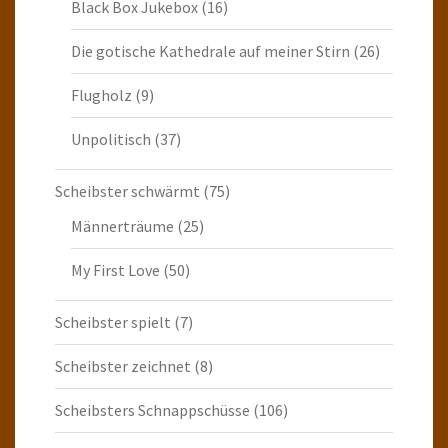
Black Box Jukebox
(16)
Die gotische Kathedrale auf meiner Stirn
(26)
Flugholz
(9)
Unpolitisch
(37)
Scheibster schwärmt
(75)
Männerträume
(25)
My First Love
(50)
Scheibster spielt
(7)
Scheibster zeichnet
(8)
Scheibsters Schnappschüsse
(106)