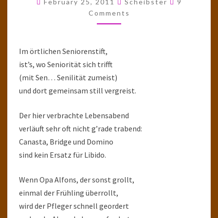
February 25, 2011
Scheibster
9
SCHLUSS
Comments
Im örtlichen Seniorenstift,
ist’s, wo Seniorität sich trifft
(mit Sen… Senilität zumeist)
und dort gemeinsam still vergreist.
Der hier verbrachte Lebensabend
verläuft sehr oft nicht g’rade trabend:
Canasta, Bridge und Domino
sind kein Ersatz für Libido.
Wenn Opa Alfons, der sonst grollt,
einmal der Frühling überrollt,
wird der Pfleger schnell geordert