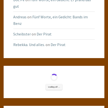
gut
Andreas
on
Fünf Worte, ein Gedicht: Bands im
Benz
Scheibster
on
Der Pirat
Rebekka. Und alles.
on
Der Pirat
Loading poll ...