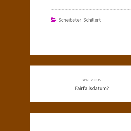
Scheibster Schillert
Post
navigation
PREVIOUS
Fairfallsdatum?