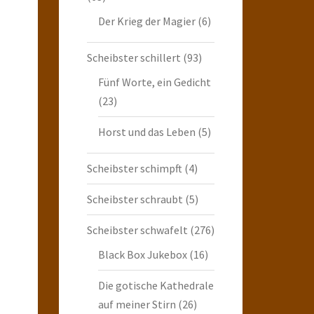
Der Krieg der Magier
(6)
Scheibster schillert
(93)
Fünf Worte, ein Gedicht
(23)
Horst und das Leben
(5)
Scheibster schimpft
(4)
Scheibster schraubt
(5)
Scheibster schwafelt
(276)
Black Box Jukebox
(16)
Die gotische Kathedrale
auf meiner Stirn
(26)