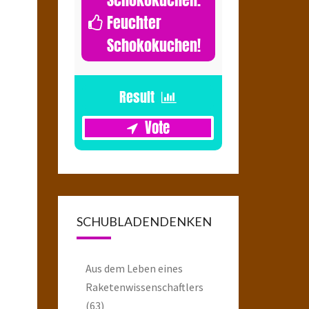
Feuchter
Schokokuchen!
1
SCHUBLADENDENKEN
Aus dem Leben eines
Raketenwissenschaftlers
(63)