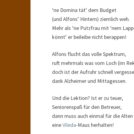
‘ne Domina tät’ dem Budget
(und Alfons’ Hintern) ziemlich weh.
Mehr als ‘ne Putzfrau mit ‘nem Lap
könnt’ er beileibe nicht berappen!
Alfons flucht das volle Spektrum,
ruft mehrmals was vom Loch (im Re
doch ist der Aufruhr schnell vergess
dank Alzheimer und Mittagessen.
Und die Lektion? Ist er zu teuer,
Seniorenspaß für den Betreuer,
dann muss auch einmal für die Alten
eine
Vileda
-Maus herhalten!