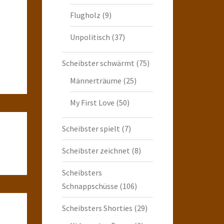
Flugholz
(9)
Unpolitisch
(37)
Scheibster schwärmt
(75)
Männerträume
(25)
My First Love
(50)
Scheibster spielt
(7)
Scheibster zeichnet
(8)
Scheibsters
Schnappschüsse
(106)
Scheibsters Shorties
(29)