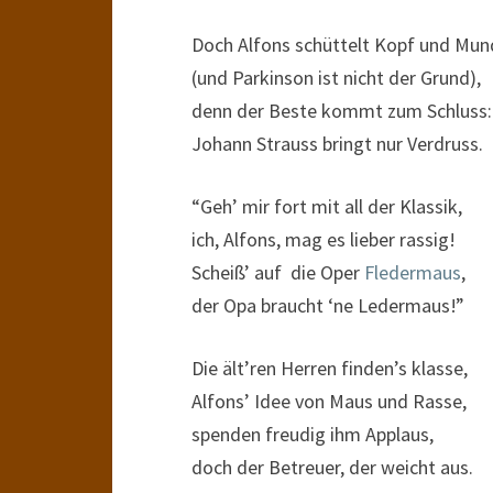
Doch Alfons schüttelt Kopf und Mun
(und Parkinson ist nicht der Grund),
denn der Beste kommt zum Schluss:
Johann Strauss bringt nur Verdruss.
“Geh’ mir fort mit all der Klassik,
ich, Alfons, mag es lieber rassig!
Scheiß’ auf die Oper
Fledermaus
,
der Opa braucht ‘ne Ledermaus!”
Die ält’ren Herren finden’s klasse,
Alfons’ Idee von Maus und Rasse,
spenden freudig ihm Applaus,
doch der Betreuer, der weicht aus.