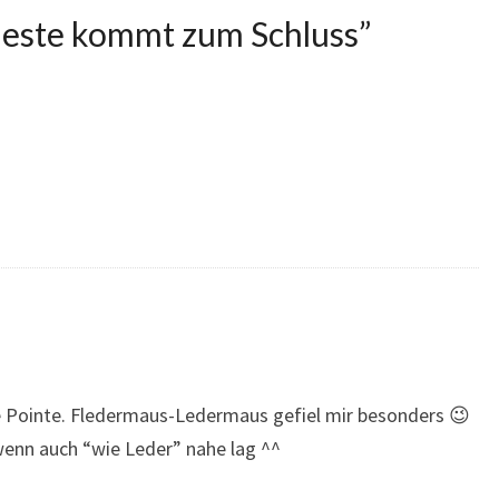
este kommt zum Schluss
”
le Pointe. Fledermaus-Ledermaus gefiel mir besonders 😉
wenn auch “wie Leder” nahe lag ^^