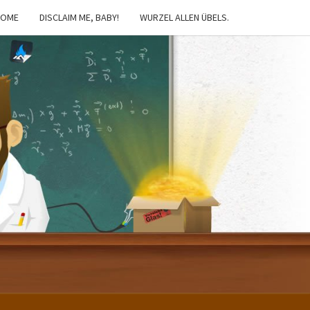
HOME
DISCLAIM ME, BABY!
WURZEL ALLEN ÜBELS.
IBSTER