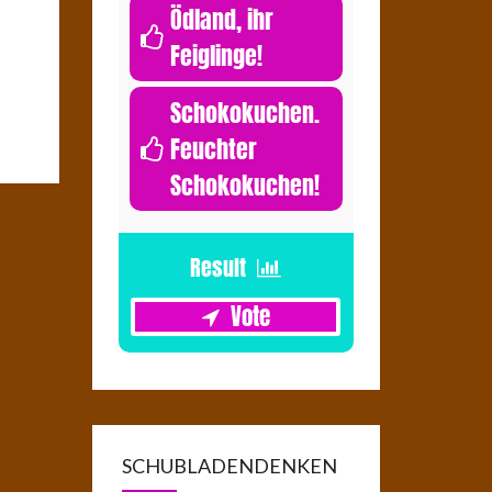
Ödland, ihr
Feiglinge!
0
Schokokuchen.
Feuchter
Schokokuchen!
1
SCHUBLADENDENKEN