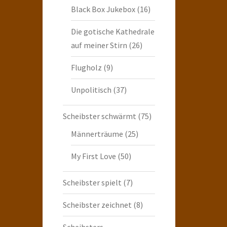
Black Box Jukebox
(16)
Die gotische Kathedrale
auf meiner Stirn
(26)
Flugholz
(9)
Unpolitisch
(37)
Scheibster schwärmt
(75)
Männerträume
(25)
My First Love
(50)
Scheibster spielt
(7)
Scheibster zeichnet
(8)
Scheibsters