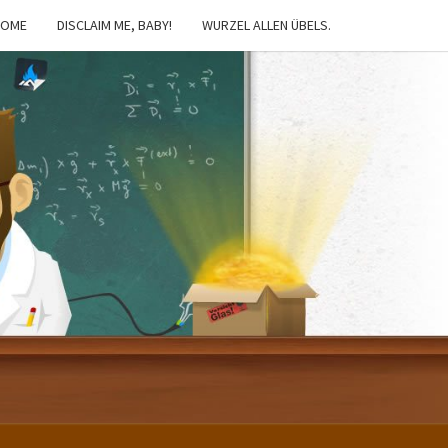
HOME
DISCLAIM ME, BABY!
WURZEL ALLEN ÜBELS.
IBSTER