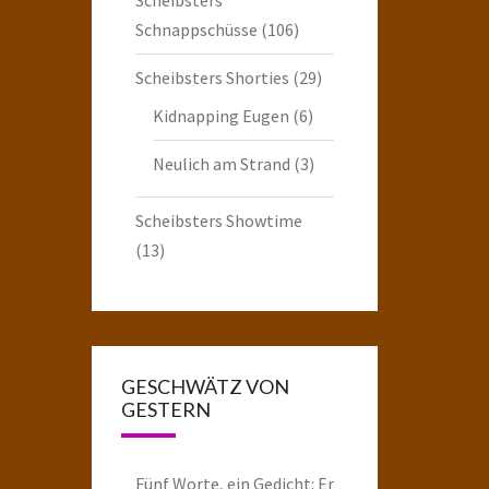
Schnappschüsse
(106)
Scheibsters Shorties
(29)
Kidnapping Eugen
(6)
Neulich am Strand
(3)
Scheibsters Showtime
(13)
GESCHWÄTZ VON
GESTERN
Fünf Worte, ein Gedicht: Er