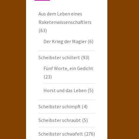
Aus dem Leben eines
Raketenwissenschaftlers
(63)
Der Krieg der Magier
(6)
Scheibster schillert
(93)
Fünf Worte, ein Gedicht
(23)
Horst und das Leben
(5)
Scheibster schimpft
(4)
Scheibster schraubt
(5)
Scheibster schwafelt
(276)