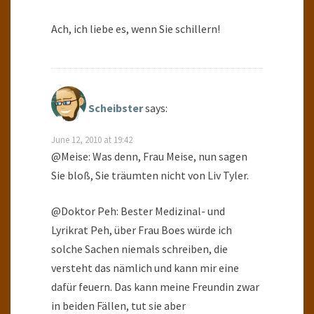
Ach, ich liebe es, wenn Sie schillern!
Scheibster
says:
June 12, 2010 at 19:42
@Meise: Was denn, Frau Meise, nun sagen
Sie bloß, Sie träumten nicht von Liv Tyler.
@Doktor Peh: Bester Medizinal- und
Lyrikrat Peh, über Frau Boes würde ich
solche Sachen niemals schreiben, die
versteht das nämlich und kann mir eine
dafür feuern. Das kann meine Freundin zwar
in beiden Fällen, tut sie aber