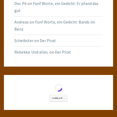
Doc Pé
on
Fünf Worte, ein Gedicht: Er pfand das
gut
Andreas
on
Fünf Worte, ein Gedicht: Bands im
Benz
Scheibster
on
Der Pirat
Rebekka. Und alles.
on
Der Pirat
Loading poll ...