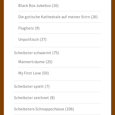
Black Box Jukebox
(16)
Die gotische Kathedrale auf meiner Stirn
(26)
Flugholz
(9)
Unpolitisch
(37)
Scheibster schwärmt
(75)
Männerträume
(25)
My First Love
(50)
Scheibster spielt
(7)
Scheibster zeichnet
(8)
Scheibsters Schnappschüsse
(106)