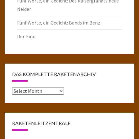
Fünf Worte, ein Gedicht: Des Kaisergranats neue
Neider
Fünf Worte, ein Gedicht: Bands im Benz
Der Pirat
DAS KOMPLETTE RAKETENARCHIV
Das
komplette
Raketenarchiv
RAKETENLEITZENTRALE