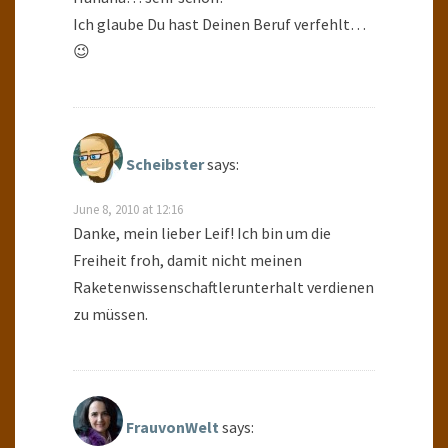
Ich glaube Du hast Deinen Beruf verfehlt…
😉
Scheibster
says:
June 8, 2010 at 12:16
Danke, mein lieber Leif! Ich bin um die
Freiheit froh, damit nicht meinen
Raketenwissenschaftlerunterhalt verdienen
zu müssen.
FrauvonWelt
says: