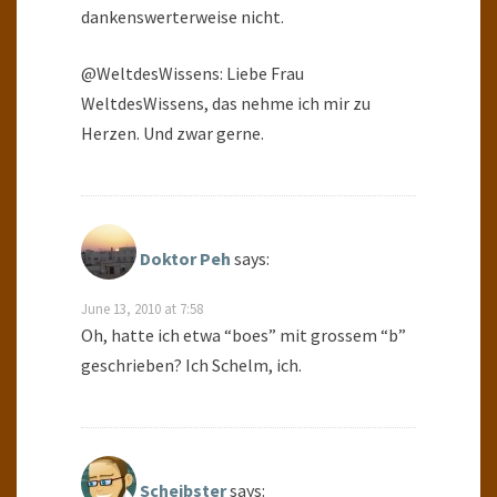
dankenswerterweise nicht.
@WeltdesWissens: Liebe Frau
WeltdesWissens, das nehme ich mir zu
Herzen. Und zwar gerne.
Doktor Peh
says:
June 13, 2010 at 7:58
Oh, hatte ich etwa “boes” mit grossem “b”
geschrieben? Ich Schelm, ich.
Scheibster
says: