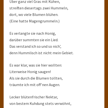
Über ganz viel Gras mit Kühen,
streiften diesertags zwei Hummeln,
dort, wo viele Blumen blühen.
(Eine hatte Magengrummeln.)
Es verlangte sie nach Honig,
darüber summten sie ein Lied.
Das verstand ich so und so nich’,
denn Hummlisch ist nicht mein Gebiet.
Es war klar, was sie hier wollten:
Literweise Honig saugen!
Als sie durch die Blumen tollten,
träumte ich mit off’nen Augen.
Lecker blütenfrischer Nektar,
von bestem Kuhdung stets verwöhnt,