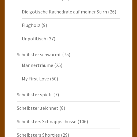
Die gotische Kathedrale auf meiner Stirn
(26)
Flugholz
(9)
Unpolitisch
(37)
Scheibster schwärmt
(75)
Männerträume
(25)
My First Love
(50)
Scheibster spielt
(7)
Scheibster zeichnet
(8)
Scheibsters Schnappschüsse
(106)
Scheibsters Shorties
(29)