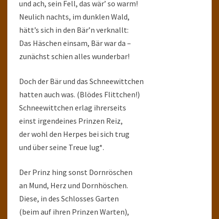
und ach, sein Fell, das wär’ so warm!
Neulich nachts, im dunklen Wald,
hätt’s sich in den Bär’n verknallt:
Das Häschen einsam, Bär war da –
zunächst schien alles wunderbar!
Doch der Bär und das Schneewittchen
hatten auch was. (Blödes Flittchen!)
Schneewittchen erlag ihrerseits
einst irgendeines Prinzen Reiz,
der wohl den Herpes bei sich trug
und über seine Treue lug*.
Der Prinz hing sonst Dornröschen
an Mund, Herz und Dornhöschen.
Diese, in des Schlosses Garten
(beim auf ihren Prinzen Warten),