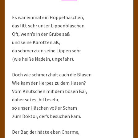
Es war einmal ein Hoppelhäschen,
das litt sehr unter Lippenbläschen.
Oft, wenn’s in der Grube saß
und seine Karotten aß,
da schmerzten seine Lippen sehr
(wie heiße Nadeln, ungefähr).
Doch wie schmerzhaft auch die Blasen:
Wie kam der Herpes zu dem Hasen?
Vom Knutschen mit dem bösen Bär,
daher sei es, bittesehr,
so unser Häschen voller Scham
zum Doktor, der’s besuchen kam.
Der Bär, der hätte eben Charme,