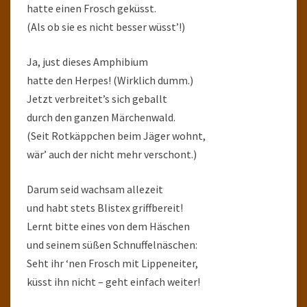
hatte einen Frosch geküsst.
(Als ob sie es nicht besser wüsst’!)
Ja, just dieses Amphibium
hatte den Herpes! (Wirklich dumm.)
Jetzt verbreitet’s sich geballt
durch den ganzen Märchenwald.
(Seit Rotkäppchen beim Jäger wohnt,
wär’ auch der nicht mehr verschont.)
Darum seid wachsam allezeit
und habt stets Blistex griffbereit!
Lernt bitte eines von dem Häschen
und seinem süßen Schnuffelnäschen:
Seht ihr ‘nen Frosch mit Lippeneiter,
küsst ihn nicht – geht einfach weiter!