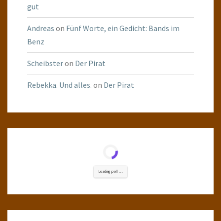
gut
Andreas
on
Fünf Worte, ein Gedicht: Bands im
Benz
Scheibster
on
Der Pirat
Rebekka. Und alles.
on
Der Pirat
Loading poll ...