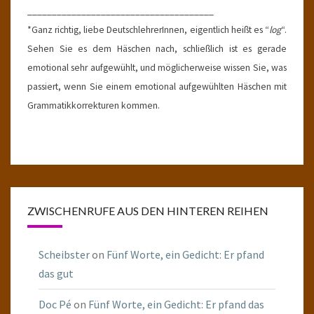
______________________________________
*Ganz richtig, liebe DeutschlehrerInnen, eigentlich heißt es “
log
“.
Sehen Sie es dem Häschen nach, schließlich ist es gerade
emotional sehr aufgewühlt, und möglicherweise wissen Sie, was
passiert, wenn Sie einem emotional aufgewühlten Häschen mit
Grammatikkorrekturen kommen.
ZWISCHENRUFE AUS DEN HINTEREN REIHEN
Scheibster
on
Fünf Worte, ein Gedicht: Er pfand
das gut
Doc Pé
on
Fünf Worte, ein Gedicht: Er pfand das