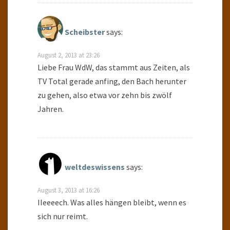
Scheibster
says:
August 2, 2013 at 23:26
Liebe Frau WdW, das stammt aus Zeiten, als
TV Total gerade anfing, den Bach herunter
zu gehen, also etwa vor zehn bis zwölf
Jahren.
weltdeswissens
says:
August 3, 2013 at 16:26
IIeeeech. Was alles hängen bleibt, wenn es
sich nur reimt.