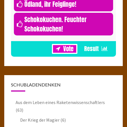
0
Ödland, ihr Feiglinge!
Schokokuchen. Feuchter
Schokokuchen!
1
SCHUBLADENDENKEN
Aus dem Leben eines Raketenwissenschaftlers
(63)
Der Krieg der Magier
(6)