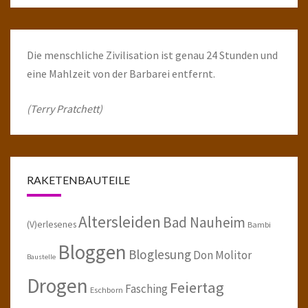
Die menschliche Zivilisation ist genau 24 Stunden und
eine Mahlzeit von der Barbarei entfernt.
(Terry Pratchett)
RAKETENBAUTEILE
Altersleiden
Bad Nauheim
(V)erlesenes
Bambi
Bloggen
Bloglesung
Don Molitor
Baustelle
Drogen
Feiertag
Fasching
Eschborn