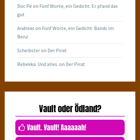
Doc Pé
on
Fünf Worte, ein Gedicht: Er pfand das
gut
Andreas
on
Fünf Worte, ein Gedicht: Bands im
Benz
Scheibster
on
Der Pirat
Rebekka. Und alles.
on
Der Pirat
Vault oder Ödland?
0
Vault. Vault! Aaaaaah!