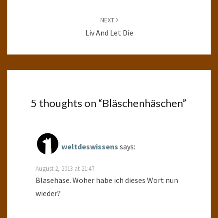
NEXT
Liv And Let Die
5 thoughts on “
Bläschenhäschen
”
weltdeswissens
says:
August 2, 2013 at 21:47
Blasehase. Woher habe ich dieses Wort nun
wieder?