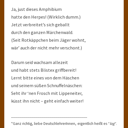
Ja, just dieses Amphibium
hatte den Herpes! (Wirklich dumm.)
Jetzt verbreitet’s sich geballt
durch den ganzen Märchenwald.
(Seit Rotkäppchen beim Jäger wohnt,
wär’ auch der nicht mehr verschont.)
Darum seid wachsam allezeit
und habt stets Blistex griffbereit!
Lernt bitte eines von dem Häschen
und seinem süßen Schnuffelnäschen:
Seht ihr ‘nen Frosch mit Lippeneiter,
küsst ihn nicht – geht einfach weiter!
______________________________________
*Ganz richtig, liebe DeutschlehrerInnen, eigentlich heißt es “
log
“.