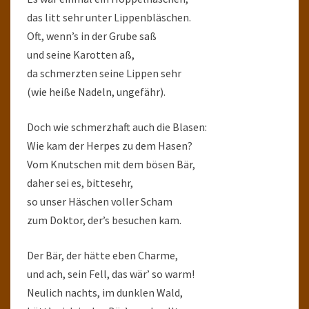
das litt sehr unter Lippenbläschen.
Oft, wenn’s in der Grube saß
und seine Karotten aß,
da schmerzten seine Lippen sehr
(wie heiße Nadeln, ungefähr).
Doch wie schmerzhaft auch die Blasen:
Wie kam der Herpes zu dem Hasen?
Vom Knutschen mit dem bösen Bär,
daher sei es, bittesehr,
so unser Häschen voller Scham
zum Doktor, der’s besuchen kam.
Der Bär, der hätte eben Charme,
und ach, sein Fell, das wär’ so warm!
Neulich nachts, im dunklen Wald,