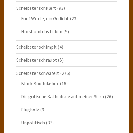
Scheibster schillert
(93)
Fünf Worte, ein Gedicht
(23)
Horst und das Leben
(5)
Scheibster schimpft
(4)
Scheibster schraubt
(5)
Scheibster schwafelt
(276)
Black Box Jukebox
(16)
Die gotische Kathedrale auf meiner Stirn
(26)
Flugholz
(9)
Unpolitisch
(37)