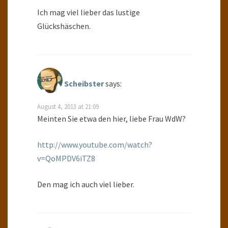
Ich mag viel lieber das lustige
Glückshäschen.
Scheibster
says:
August 4, 2013 at 21:09
Meinten Sie etwa den hier, liebe Frau WdW?
http://www.youtube.com/watch?
v=QoMPDV6iTZ8
Den mag ich auch viel lieber.