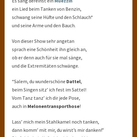
Es sang dereinst ein
Muezzin
ein Lied beim Tanken von Benzin,
schwang seine Hüfte und den Schlauch*
und seine Arme und den Bauch.
Von dieser Show sehr angetan
sprach eine Schönheit ihn gleich an,
ob er denn auch für sie mal sänge,
und die Extremitäten schwänge.
“Salem, du wunderschöne
Dattel
,
beim Singen sitz’ ich fest im Sattel!
Vom Tanz tanz’ ich dir jede Pose,
auch in
Melonentransporthose
!
Lass’ mich mein Stahlkamel noch tanken,
dann komm’ mit mir, du wirst’s mir danken!”