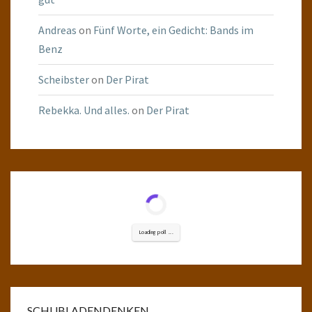
Andreas
on
Fünf Worte, ein Gedicht: Bands im
Benz
Scheibster
on
Der Pirat
Rebekka. Und alles.
on
Der Pirat
Loading poll ...
SCHUBLADENDENKEN