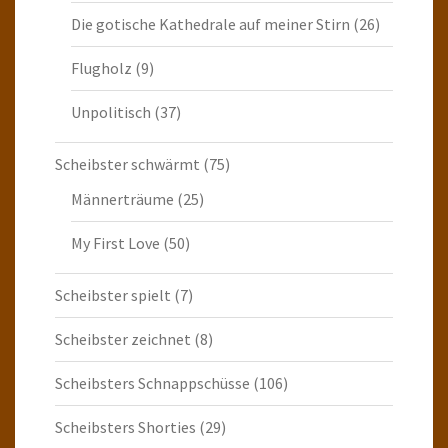
Die gotische Kathedrale auf meiner Stirn
(26)
Flugholz
(9)
Unpolitisch
(37)
Scheibster schwärmt
(75)
Männerträume
(25)
My First Love
(50)
Scheibster spielt
(7)
Scheibster zeichnet
(8)
Scheibsters Schnappschüsse
(106)
Scheibsters Shorties
(29)