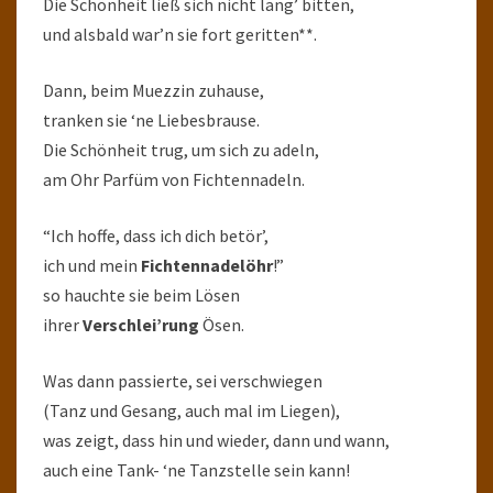
Die Schönheit ließ sich nicht lang’ bitten,
und alsbald war’n sie fort geritten**.
Dann, beim Muezzin zuhause,
tranken sie ‘ne Liebesbrause.
Die Schönheit trug, um sich zu adeln,
am Ohr Parfüm von Fichtennadeln.
“Ich hoffe, dass ich dich betör’,
ich und mein
Fichtennadelöhr
!”
so hauchte sie beim Lösen
ihrer
Verschlei’rung
Ösen.
Was dann passierte, sei verschwiegen
(Tanz und Gesang, auch mal im Liegen),
was zeigt, dass hin und wieder, dann und wann,
auch eine Tank- ‘ne Tanzstelle sein kann!