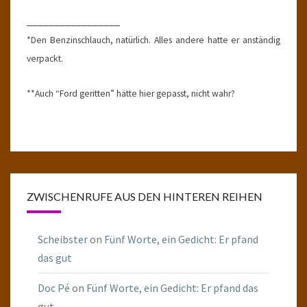
_________________
*Den Benzinschlauch, natürlich. Alles andere hatte er anständig
verpackt.
**Auch “Ford geritten” hätte hier gepasst, nicht wahr?
ZWISCHENRUFE AUS DEN HINTEREN REIHEN
Scheibster
on
Fünf Worte, ein Gedicht: Er pfand
das gut
Doc Pé
on
Fünf Worte, ein Gedicht: Er pfand das
gut