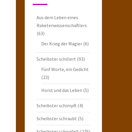
Aus dem Leben eines
Raketenwissenschaftlers
(63)
Der Krieg der Magier
(6)
Scheibster schillert
(93)
Fünf Worte, ein Gedicht
(23)
Horst und das Leben
(5)
Scheibster schimpft
(4)
Scheibster schraubt
(5)
Scheibster schwafelt
(276)