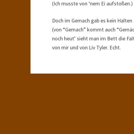
(Ich musste von ‘nem Ei aufstoßen.)
Doch im Gemach gab es kein Halten
(von “Gemach” kommt auch “Gemäc
noch heut’ sieht man im Bett die Fal
von mir und von Liv Tyler. Echt.