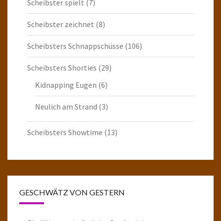
Scheibster spielt
(7)
Scheibster zeichnet
(8)
Scheibsters Schnappschüsse
(106)
Scheibsters Shorties
(29)
Kidnapping Eugen
(6)
Neulich am Strand
(3)
Scheibsters Showtime
(13)
GESCHWÄTZ VON GESTERN