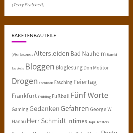
(Terry Pratchett)
RAKETENBAUTEILE
Altersleiden
Bad Nauheim
(V)erlesenes
Bambi
Bloggen
Bloglesung
Don Molitor
Baustelle
Drogen
Feiertag
Fasching
Eschborn
Fünf Worte
Frankfurt
Fußball
Frühling
Gefahren
Gedanken
Gaming
George W.
Herr Schmidt
Intimes
Hanau
Jopi Heesters
Party