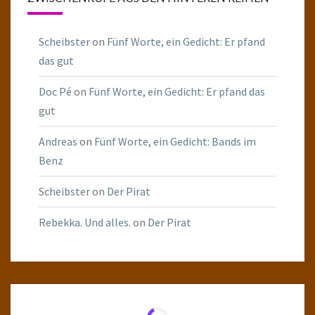
Scheibster
on
Fünf Worte, ein Gedicht: Er pfand
das gut
Doc Pé
on
Fünf Worte, ein Gedicht: Er pfand das
gut
Andreas
on
Fünf Worte, ein Gedicht: Bands im
Benz
Scheibster
on
Der Pirat
Rebekka. Und alles.
on
Der Pirat