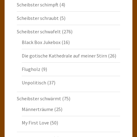
Scheibster schimpft
(4)
Scheibster schraubt
(5)
Scheibster schwafelt
(276)
Black Box Jukebox
(16)
Die gotische Kathedrale auf meiner Stirn
(26)
Flugholz
(9)
Unpolitisch
(37)
Scheibster schwärmt
(75)
Männerträume
(25)
My First Love
(50)