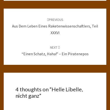
Post
navigation
PREVIOUS
Aus Dem Leben Eines Raketenwissenschaftlers, Teil
XXXVI
NEXT
“Einen Schatz, Haha!” – Ein Piratenepos
4 thoughts on “
Helle Libelle,
nicht ganz
”