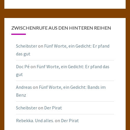
ZWISCHENRUFE AUS DEN HINTEREN REIHEN
Scheibster
on
Fünf Worte, ein Gedicht: Er pfand
das gut
Doc Pé
on
Fünf Worte, ein Gedicht: Er pfand das
gut
Andreas
on
Fünf Worte, ein Gedicht: Bands im
Benz
Scheibster
on
Der Pirat
Rebekka. Und alles.
on
Der Pirat