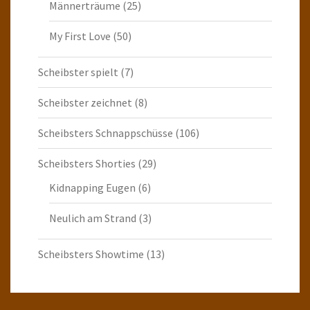
Männerträume
(25)
My First Love
(50)
Scheibster spielt
(7)
Scheibster zeichnet
(8)
Scheibsters Schnappschüsse
(106)
Scheibsters Shorties
(29)
Kidnapping Eugen
(6)
Neulich am Strand
(3)
Scheibsters Showtime
(13)