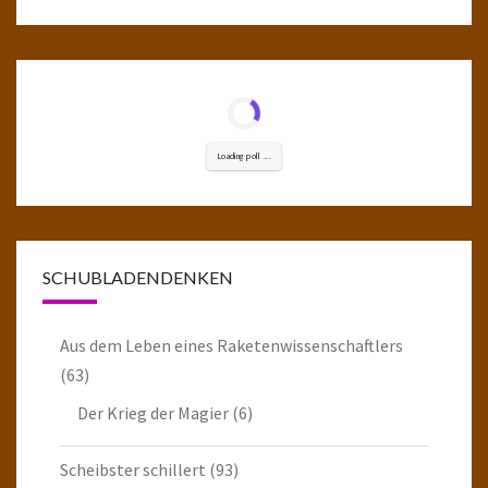
Loading poll ...
SCHUBLADENDENKEN
Aus dem Leben eines Raketenwissenschaftlers
(63)
Der Krieg der Magier
(6)
Scheibster schillert
(93)