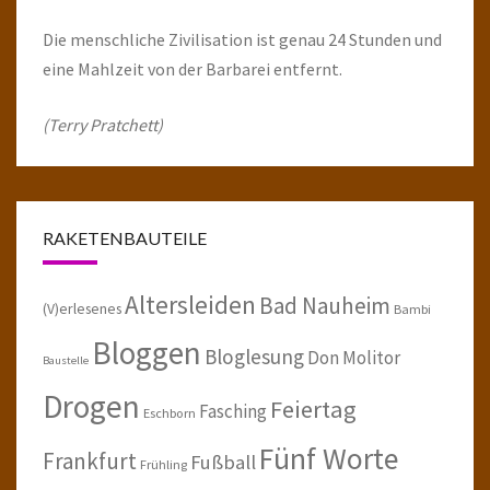
Die menschliche Zivilisation ist genau 24 Stunden und
eine Mahlzeit von der Barbarei entfernt.
(Terry Pratchett)
RAKETENBAUTEILE
Altersleiden
Bad Nauheim
(V)erlesenes
Bambi
Bloggen
Bloglesung
Don Molitor
Baustelle
Drogen
Feiertag
Fasching
Eschborn
Fünf Worte
Frankfurt
Fußball
Frühling