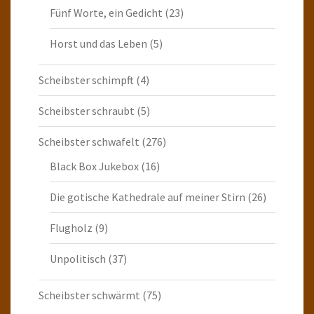
Fünf Worte, ein Gedicht
(23)
Horst und das Leben
(5)
Scheibster schimpft
(4)
Scheibster schraubt
(5)
Scheibster schwafelt
(276)
Black Box Jukebox
(16)
Die gotische Kathedrale auf meiner Stirn
(26)
Flugholz
(9)
Unpolitisch
(37)
Scheibster schwärmt
(75)