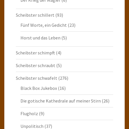
Scheibster schillert
(93)
Fünf Worte, ein Gedicht
(23)
Horst und das Leben
(5)
Scheibster schimpft
(4)
Scheibster schraubt
(5)
Scheibster schwafelt
(276)
Black Box Jukebox
(16)
Die gotische Kathedrale auf meiner Stirn
(26)
Flugholz
(9)
Unpolitisch
(37)