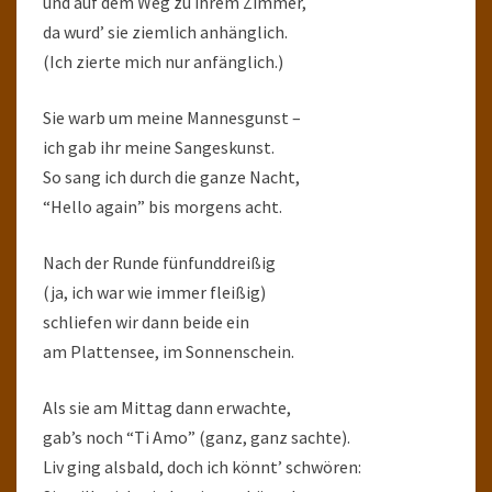
und auf dem Weg zu ihrem Zimmer,
da wurd’ sie ziemlich anhänglich.
(Ich zierte mich nur anfänglich.)
Sie warb um meine Mannesgunst –
ich gab ihr meine Sangeskunst.
So sang ich durch die ganze Nacht,
“Hello again” bis morgens acht.
Nach der Runde fünfunddreißig
(ja, ich war wie immer fleißig)
schliefen wir dann beide ein
am Plattensee, im Sonnenschein.
Als sie am Mittag dann erwachte,
gab’s noch “Ti Amo” (ganz, ganz sachte).
Liv ging alsbald, doch ich könnt’ schwören: