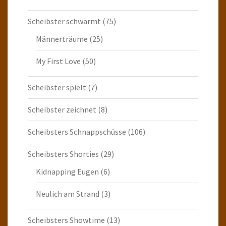
Scheibster schwärmt
(75)
Männerträume
(25)
My First Love
(50)
Scheibster spielt
(7)
Scheibster zeichnet
(8)
Scheibsters Schnappschüsse
(106)
Scheibsters Shorties
(29)
Kidnapping Eugen
(6)
Neulich am Strand
(3)
Scheibsters Showtime
(13)