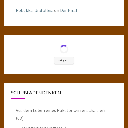
Rebekka. Und alles.
on
Der Pirat
Loading poll ...
SCHUBLADENDENKEN
Aus dem Leben eines Raketenwissenschaftlers
(63)
Der Krieg der Magier
(6)