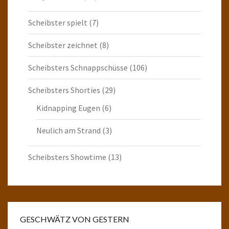
Scheibster spielt
(7)
Scheibster zeichnet
(8)
Scheibsters Schnappschüsse
(106)
Scheibsters Shorties
(29)
Kidnapping Eugen
(6)
Neulich am Strand
(3)
Scheibsters Showtime
(13)
GESCHWÄTZ VON GESTERN