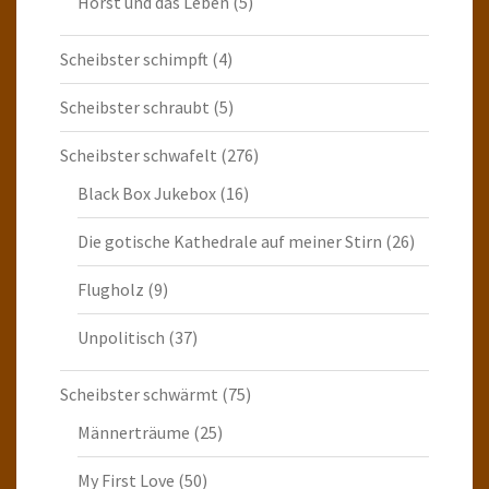
Horst und das Leben
(5)
Scheibster schimpft
(4)
Scheibster schraubt
(5)
Scheibster schwafelt
(276)
Black Box Jukebox
(16)
Die gotische Kathedrale auf meiner Stirn
(26)
Flugholz
(9)
Unpolitisch
(37)
Scheibster schwärmt
(75)
Männerträume
(25)
My First Love
(50)