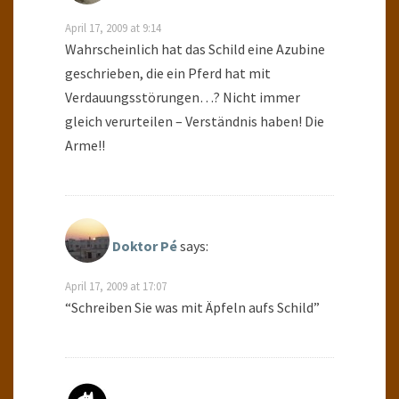
April 17, 2009 at 9:14
Wahrscheinlich hat das Schild eine Azubine
geschrieben, die ein Pferd hat mit
Verdauungsstörungen…? Nicht immer
gleich verurteilen – Verständnis haben! Die
Arme!!
Doktor Pé
says:
April 17, 2009 at 17:07
“Schreiben Sie was mit Äpfeln aufs Schild”