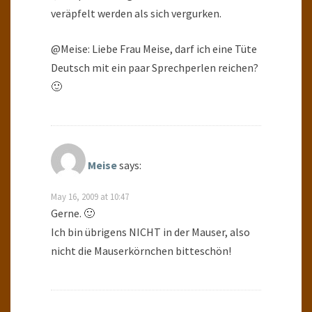
veräpfelt werden als sich vergurken.
@Meise: Liebe Frau Meise, darf ich eine Tüte
Deutsch mit ein paar Sprechperlen reichen?
🙂
Meise
says:
May 16, 2009 at 10:47
Gerne. 🙂
Ich bin übrigens NICHT in der Mauser, also
nicht die Mauserkörnchen bitteschön!