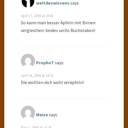
weltdeswissens
says:
April 17, 2009 at 20:41
So kann man besser Äpfeln mit Birnen
vergleichen: beides sechs Buchstaben!
PropheT
says:
April 24, 2009 at 14:13
Die wollten dich wohl veräpfeln!
Meise
says:
May 7, 2009 at 14:28