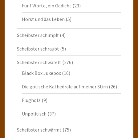
Fünf Worte, ein Gedicht
(23)
Horst und das Leben
(5)
Scheibster schimpft
(4)
Scheibster schraubt
(5)
Scheibster schwafelt
(276)
Black Box Jukebox
(16)
Die gotische Kathedrale auf meiner Stirn
(26)
Flugholz
(9)
Unpolitisch
(37)
Scheibster schwärmt
(75)