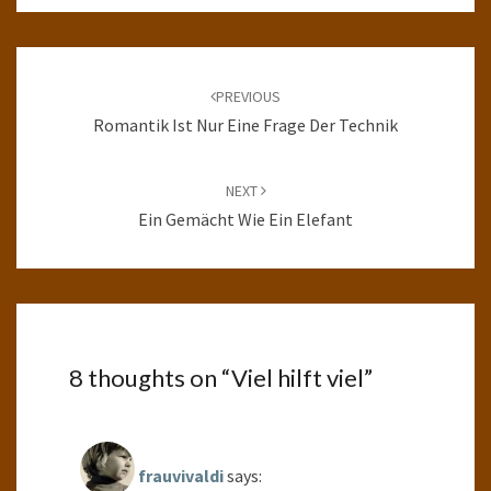
Post
navigation
PREVIOUS
Romantik Ist Nur Eine Frage Der Technik
NEXT
Ein Gemächt Wie Ein Elefant
8 thoughts on “
Viel hilft viel
”
frauvivaldi
says: