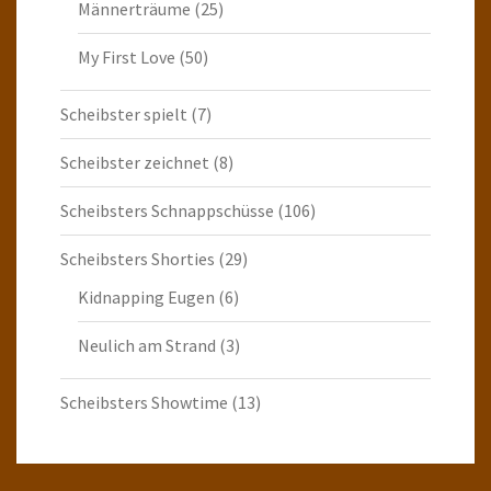
Männerträume
(25)
My First Love
(50)
Scheibster spielt
(7)
Scheibster zeichnet
(8)
Scheibsters Schnappschüsse
(106)
Scheibsters Shorties
(29)
Kidnapping Eugen
(6)
Neulich am Strand
(3)
Scheibsters Showtime
(13)