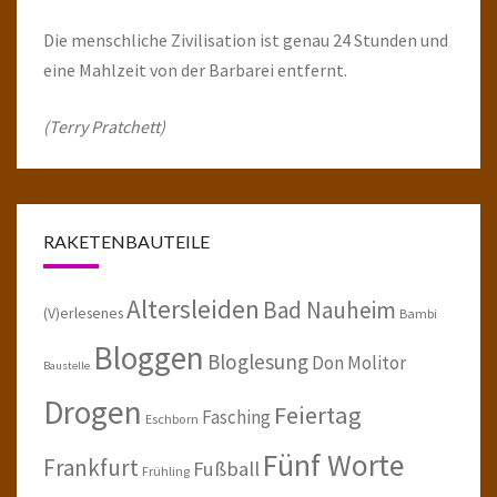
Die menschliche Zivilisation ist genau 24 Stunden und
eine Mahlzeit von der Barbarei entfernt.
(Terry Pratchett)
RAKETENBAUTEILE
Altersleiden
Bad Nauheim
(V)erlesenes
Bambi
Bloggen
Bloglesung
Don Molitor
Baustelle
Drogen
Feiertag
Fasching
Eschborn
Fünf Worte
Frankfurt
Fußball
Frühling