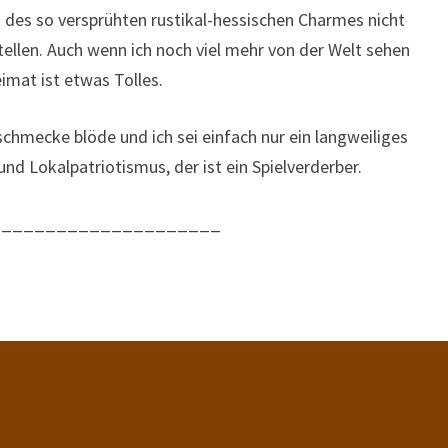
s des so versprühten rustikal-hessischen Charmes nicht
tellen. Auch wenn ich noch viel mehr von der Welt sehen
eimat ist etwas Tolles.
chmecke blöde und ich sei einfach nur ein langweiliges
nd Lokalpatriotismus, der ist ein Spielverderber.
_____________________