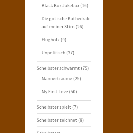
Black Box Jukebox
(16)
Die gotische Kathedrale
auf meiner Stirn
(26)
Flugholz
(9)
Unpolitisch
(37)
Scheibster schwärmt
(75)
Männerträume
(25)
My First Love
(50)
Scheibster spielt
(7)
Scheibster zeichnet
(8)
Scheibsters