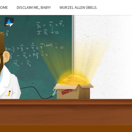
HOME
DISCLAIM ME, BABY!
WURZEL ALLEN ÜBELS.
IBSTER