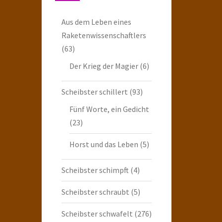
Aus dem Leben eines
Raketenwissenschaftlers
(63)
Der Krieg der Magier
(6)
Scheibster schillert
(93)
Fünf Worte, ein Gedicht
(23)
Horst und das Leben
(5)
Scheibster schimpft
(4)
Scheibster schraubt
(5)
Scheibster schwafelt
(276)