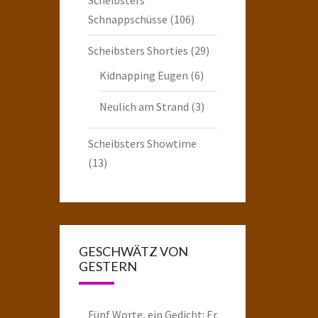
Schnappschüsse
(106)
Scheibsters Shorties
(29)
Kidnapping Eugen
(6)
Neulich am Strand
(3)
Scheibsters Showtime
(13)
GESCHWÄTZ VON
GESTERN
Fünf Worte, ein Gedicht: Er