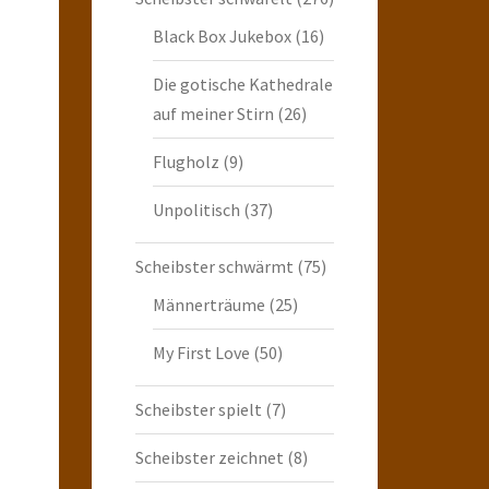
Black Box Jukebox
(16)
Die gotische Kathedrale
auf meiner Stirn
(26)
Flugholz
(9)
Unpolitisch
(37)
Scheibster schwärmt
(75)
Männerträume
(25)
My First Love
(50)
Scheibster spielt
(7)
Scheibster zeichnet
(8)