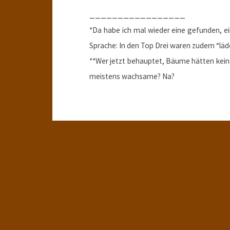
_________________
*Da habe ich mal wieder eine gefunden, 
Sprache: In den Top Drei waren zudem “läde
**Wer jetzt behauptet, Bäume hätten kein
meistens wachsame? Na?