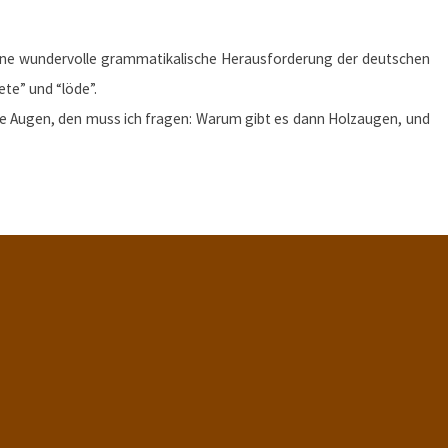
eine wundervolle grammatikalische Herausforderung der deutschen
te” und “löde”.
e Augen, den muss ich fragen: Warum gibt es dann Holzaugen, und