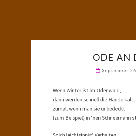
ODE AN
September 26
Wenn Winter ist im Odenwald,
dann werden schnell die Hände kalt,
zumal, wenn man sie unbedeckt
(zum Beispiel) in ‘nen Schneemann s
Solch leichtsinnig’ Verhalten