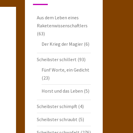
Aus dem Leben eines
Raketenwissenschaftlers
(63)
Der Krieg der Magier
(6)
Scheibster schillert
(93)
Fünf Worte, ein Gedicht
(23)
Horst und das Leben
(5)
Scheibster schimpft
(4)
Scheibster schraubt
(5)
Scheibster schwafelt
(276)