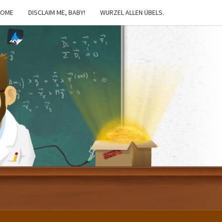
HOME
DISCLAIM ME, BABY!
WURZEL ALLEN ÜBELS.
IBSTER