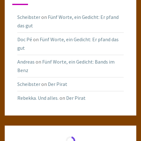
Scheibster
on
Fünf Worte, ein Gedicht: Er pfand
das gut
Doc Pé
on
Fünf Worte, ein Gedicht: Er pfand das
gut
Andreas
on
Fünf Worte, ein Gedicht: Bands im
Benz
Scheibster
on
Der Pirat
Rebekka. Und alles.
on
Der Pirat