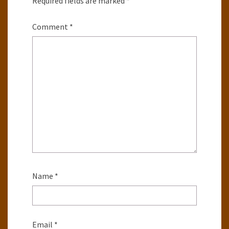
Required fields are marked
*
Comment
*
Name
*
Email
*