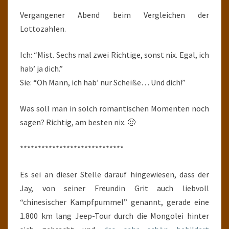
Vergangener Abend beim Vergleichen der
Lottozahlen.
Ich: “Mist. Sechs mal zwei Richtige, sonst nix. Egal, ich
hab’ ja dich.”
Sie: “Oh Mann, ich hab’ nur Scheiße… Und dich!”
Was soll man in solch romantischen Momenten noch
sagen? Richtig, am besten nix. 🙂
*****************************
Es sei an dieser Stelle darauf hingewiesen, dass der
Jay, von seiner Freundin Grit auch liebvoll
“chinesischer Kampfpummel” genannt, gerade eine
1.800 km lang Jeep-Tour durch die Mongolei hinter