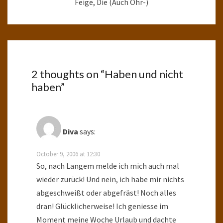
Feige, Die (auch Ohr-)
2 thoughts on “
Haben und nicht
haben
”
Diva
says:
October 9, 2006 at 12:30
So, nach Langem melde ich mich auch mal
wieder zurück! Und nein, ich habe mir nichts
abgeschweißt oder abgefräst! Noch alles
dran! Glücklicherweise! Ich geniesse im
Moment meine Woche Urlaub und dachte