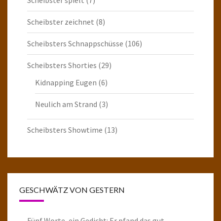
Scheibster spielt
(7)
Scheibster zeichnet
(8)
Scheibsters Schnappschüsse
(106)
Scheibsters Shorties
(29)
Kidnapping Eugen
(6)
Neulich am Strand
(3)
Scheibsters Showtime
(13)
GESCHWÄTZ VON GESTERN
Fünf Worte, ein Gedicht: Er pfand das gut