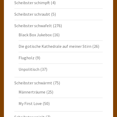
Scheibster schimpft
(4)
Scheibster schraubt
(5)
Scheibster schwafelt
(276)
Black Box Jukebox
(16)
Die gotische Kathedrale auf meiner Stirn
(26)
Flugholz
(9)
Unpolitisch
(37)
Scheibster schwärmt
(75)
Männerträume
(25)
My First Love
(50)