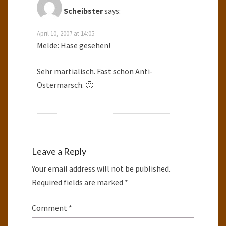
Scheibster
says:
April 10, 2007 at 14:05
Melde: Hase gesehen!
Sehr martialisch. Fast schon Anti-
Ostermarsch. 🙂
Leave a Reply
Your email address will not be published.
Required fields are marked
*
Comment
*