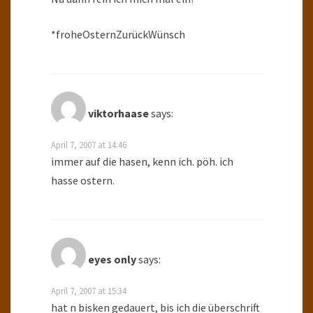
*froheOsternZurückWünsch
viktorhaase
says:
April 7, 2007 at 14:46
immer auf die hasen, kenn ich. pöh. ich
hasse ostern.
eyes only
says:
April 7, 2007 at 15:34
hat n bisken gedauert, bis ich die überschrift