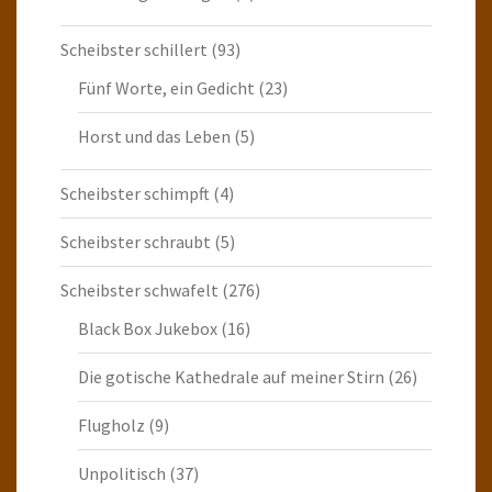
Scheibster schillert
(93)
Fünf Worte, ein Gedicht
(23)
Horst und das Leben
(5)
Scheibster schimpft
(4)
Scheibster schraubt
(5)
Scheibster schwafelt
(276)
Black Box Jukebox
(16)
Die gotische Kathedrale auf meiner Stirn
(26)
Flugholz
(9)
Unpolitisch
(37)