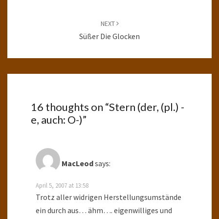
NEXT
Süßer Die Glocken
16 thoughts on “
Stern (der, (pl.) -
e, auch: O-)
”
MacLeod
says:
April 5, 2007 at 13:58
Trotz aller widrigen Herstellungsumstände
ein durch aus… ähm…. eigenwilliges und