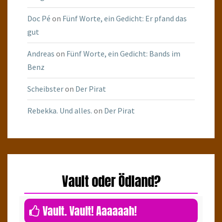
Doc Pé
on
Fünf Worte, ein Gedicht: Er pfand das
gut
Andreas
on
Fünf Worte, ein Gedicht: Bands im
Benz
Scheibster
on
Der Pirat
Rebekka. Und alles.
on
Der Pirat
Vault oder Ödland?
0
Vault. Vault! Aaaaaah!