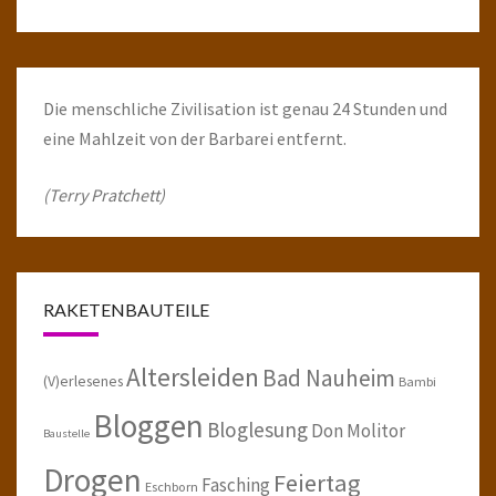
Die menschliche Zivilisation ist genau 24 Stunden und
eine Mahlzeit von der Barbarei entfernt.
(Terry Pratchett)
RAKETENBAUTEILE
Altersleiden
Bad Nauheim
(V)erlesenes
Bambi
Bloggen
Bloglesung
Don Molitor
Baustelle
Drogen
Feiertag
Fasching
Eschborn