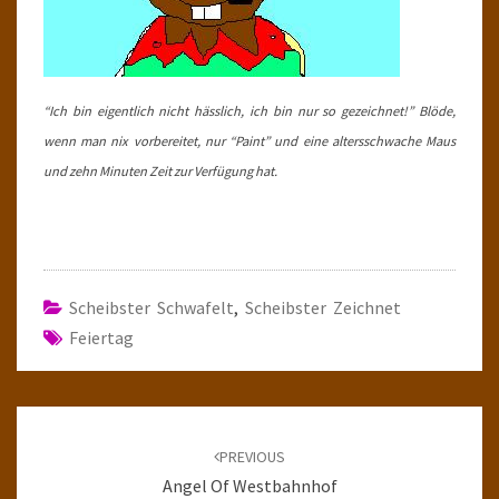
“Ich bin eigentlich nicht hässlich, ich bin nur so gezeichnet!” Blöde,
wenn man nix vorbereitet, nur “Paint” und eine altersschwache Maus
und zehn Minuten Zeit zur Verfügung hat.
Scheibster Schwafelt
,
Scheibster Zeichnet
Feiertag
Post
navigation
PREVIOUS
Angel Of Westbahnhof