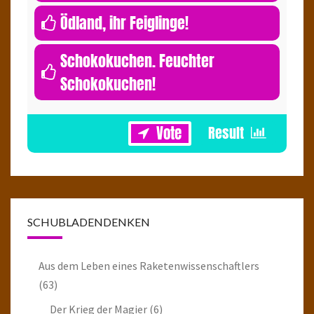
0
Ödland, ihr Feiglinge!
Schokokuchen. Feuchter
Schokokuchen!
1
SCHUBLADENDENKEN
Aus dem Leben eines Raketenwissenschaftlers
(63)
Der Krieg der Magier
(6)