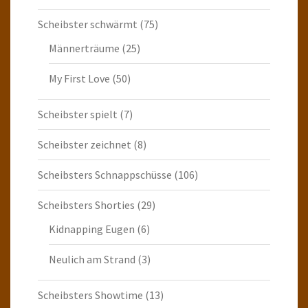
Scheibster schwärmt
(75)
Männerträume
(25)
My First Love
(50)
Scheibster spielt
(7)
Scheibster zeichnet
(8)
Scheibsters Schnappschüsse
(106)
Scheibsters Shorties
(29)
Kidnapping Eugen
(6)
Neulich am Strand
(3)
Scheibsters Showtime
(13)