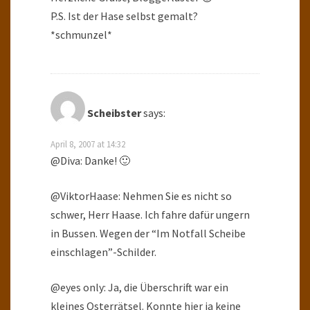
P.S. Ist der Hase selbst gemalt?
*schmunzel*
Scheibster
says:
April 8, 2007 at 14:32
@Diva: Danke! 🙂
@ViktorHaase: Nehmen Sie es nicht so
schwer, Herr Haase. Ich fahre dafür ungern
in Bussen. Wegen der “Im Notfall Scheibe
einschlagen”-Schilder.
@eyes only: Ja, die Überschrift war ein
kleines Osterrätsel. Konnte hier ja keine