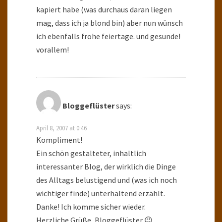
kapiert habe (was durchaus daran liegen
mag, dass ich ja blond bin) aber nun wünsch
ich ebenfalls frohe feiertage. und gesunde!
vorallem!
Bloggeflüster
says:
April 8, 2007 at 0:46
Kompliment!
Ein schön gestalteter, inhaltlich
interessanter Blog, der wirklich die Dinge
des Alltags belustigend und (was ich noch
wichtiger finde) unterhaltend erzählt.
Danke! Ich komme sicher wieder.
Herzliche Grüße, Bloggeflüster 😉