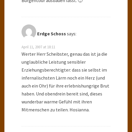
Burgentour ausbauen lässt. 🙂
Erdge Schoss
says:
April 11, 2007 at 18:11
Werter Herr Scheibster, genau das ist ja die
unglaubliche Leistung sensibler
Erziehungsberechtigter: dass sie selbst im
infernalischsten Lärm noch ein Herz (und
auch ein Ohr) für ihre erlebnishungrige Brut
haben. Und obendrein bereit sind, dieses
wunderbar warme Gefühl mit ihren
Mitmenschen zu teilen. Hosianna.