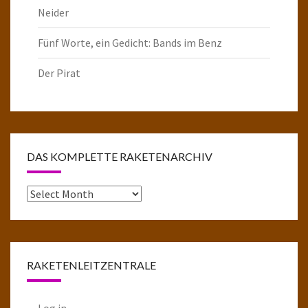
Neider
Fünf Worte, ein Gedicht: Bands im Benz
Der Pirat
DAS KOMPLETTE RAKETENARCHIV
Das
komplette
Raketenarchiv
RAKETENLEITZENTRALE
Log in