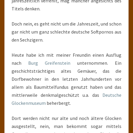
jahreszeitlich verfehlt, mag mancher angesichts des
Titels denken.
Doch nein, es geht nicht um die Jahreszeit, und schon
gar nicht um ganz schlechte deutsche Softpornos aus
den Sechzigern.
Heute habe ich mit meiner Freundin einen Ausflug
nach
Burg Greifenstein
unternommen. Ein
geschichtsträchtiges altes Gemäuer, das die
Dorfbewohner in den letzten Jahrhunderten vor
allem als Baumittelfundus genutzt haben und das
mittlerweile denkmalgeschützt u.a. das
Deutsche
Glockenmuseum
beherbergt.
Dort werden nicht nur alte und noch ältere Glocken
ausgestellt, nein, man bekommt sogar mittels