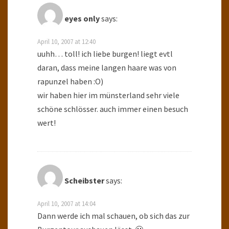
eyes only
says:
April 10, 2007 at 12:40
uuhh… toll! ich liebe burgen! liegt evtl
daran, dass meine langen haare was von
rapunzel haben :O)
wir haben hier im münsterland sehr viele
schöne schlösser. auch immer einen besuch
wert!
Scheibster
says:
April 10, 2007 at 14:04
Dann werde ich mal schauen, ob sich das zur