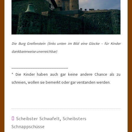
Die Burg Greifenstein (links unten im Bild eine Glocke – für Kinder
dankbarerweise unerreichbar)
________________________
* Die Kinder haben auch gar keine andere Chance als zu
schreien, wollen sie bemerkt oder gar verstanden werden.
Scheibster Schwafelt
,
Scheibsters
Schnappschüsse