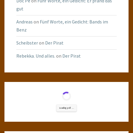
Doc Pé
on
Fünf Worte, ein Gedicht: Er pfand das
gut
Andreas
on
Fünf Worte, ein Gedicht: Bands im
Benz
Scheibster
on
Der Pirat
Rebekka. Und alles.
on
Der Pirat
Loading poll ...