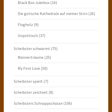
Black Box Jukebox
(16)
Die gotische Kathedrale auf meiner Stirn
(26)
Flugholz
(9)
Unpolitisch
(37)
Scheibster schwärmt
(75)
Männerträume
(25)
My First Love
(50)
Scheibster spielt
(7)
Scheibster zeichnet
(8)
Scheibsters Schnappschüsse
(106)