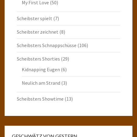
My First Love
(50)
Scheibster spielt
(7)
Scheibster zeichnet
(8)
Scheibsters Schnappschüsse
(106)
Scheibsters Shorties
(29)
Kidnapping Eugen
(6)
Neulich am Strand
(3)
Scheibsters Showtime
(13)
GESCHWÄTZ VON GESTERN