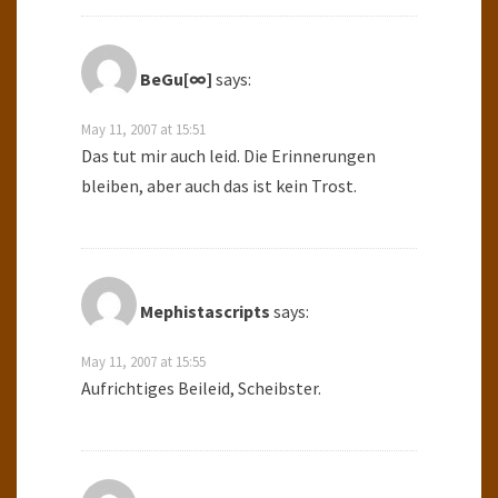
BeGu[∞]
says:
May 11, 2007 at 15:51
Das tut mir auch leid. Die Erinnerungen
bleiben, aber auch das ist kein Trost.
Mephistascripts
says:
May 11, 2007 at 15:55
Aufrichtiges Beileid, Scheibster.