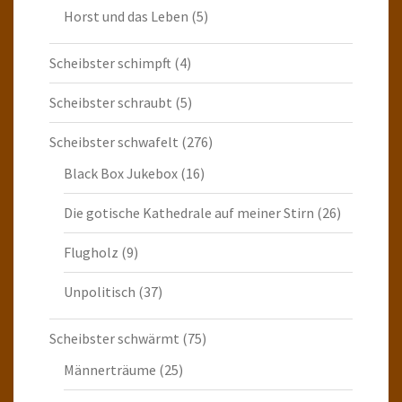
Horst und das Leben
(5)
Scheibster schimpft
(4)
Scheibster schraubt
(5)
Scheibster schwafelt
(276)
Black Box Jukebox
(16)
Die gotische Kathedrale auf meiner Stirn
(26)
Flugholz
(9)
Unpolitisch
(37)
Scheibster schwärmt
(75)
Männerträume
(25)