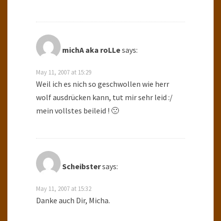
michA aka roLLe
says:
May 11, 2007 at 15:29
Weil ich es nich so geschwollen wie herr
wolf ausdrücken kann, tut mir sehr leid :/
mein vollstes beileid ! 🙁
Scheibster
says:
May 11, 2007 at 15:32
Danke auch Dir, Micha.