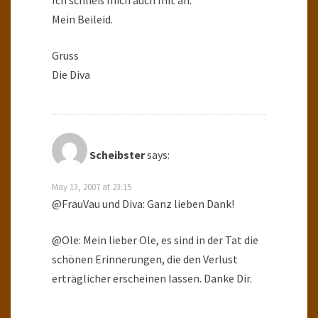
Ich schließ mich auch mit an.
Mein Beileid.
Gruss
Die Diva
Scheibster
says:
May 13, 2007 at 23:15
@FrauVau und Diva: Ganz lieben Dank!
@Ole: Mein lieber Ole, es sind in der Tat die
schönen Erinnerungen, die den Verlust
erträglicher erscheinen lassen. Danke Dir.