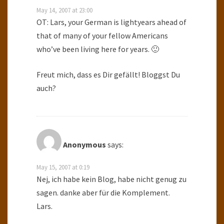
May 14, 2007 at 23:00
OT: Lars, your German is lightyears ahead of
that of many of your fellow Americans
who’ve been living here for years. 🙂
Freut mich, dass es Dir gefällt! Bloggst Du
auch?
Anonymous
says:
May 15, 2007 at 0:19
Nej, ich habe kein Blog, habe nicht genug zu
sagen. danke aber für die Komplement.
Lars.