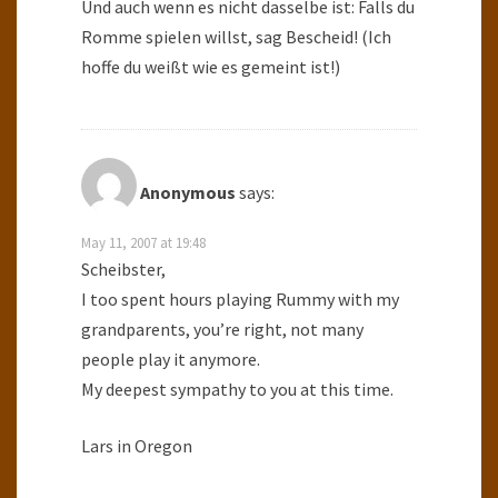
Und auch wenn es nicht dasselbe ist: Falls du
Romme spielen willst, sag Bescheid! (Ich
hoffe du weißt wie es gemeint ist!)
Anonymous
says:
May 11, 2007 at 19:48
Scheibster,
I too spent hours playing Rummy with my
grandparents, you’re right, not many
people play it anymore.
My deepest sympathy to you at this time.
Lars in Oregon