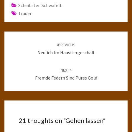
Scheibster Schwafelt
Trauer
Post
navigation
PREVIOUS
Neulich Im Haustiergeschäft
NEXT
Fremde Federn Sind Pures Gold
21 thoughts on “
Gehen lassen
”