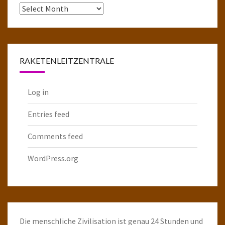
Das
komplette
Raketenarchiv
RAKETENLEITZENTRALE
Log in
Entries feed
Comments feed
WordPress.org
Die menschliche Zivilisation ist genau 24 Stunden und