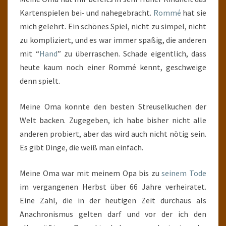
Kartenspielen bei- und nahegebracht.
Rommé
hat sie
mich gelehrt. Ein schönes Spiel, nicht zu simpel, nicht
zu kompliziert, und es war immer spaßig, die anderen
mit “
Hand
” zu überraschen. Schade eigentlich, dass
heute kaum noch einer Rommé kennt, geschweige
denn spielt.
Meine Oma konnte den besten Streuselkuchen der
Welt backen. Zugegeben, ich habe bisher nicht alle
anderen probiert, aber das wird auch nicht nötig sein.
Es gibt Dinge, die weiß man einfach.
Meine Oma war mit meinem Opa bis zu
seinem Tode
im vergangenen Herbst über 66 Jahre verheiratet.
Eine Zahl, die in der heutigen Zeit durchaus als
Anachronismus gelten darf und vor der ich den