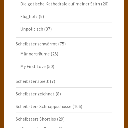
Die gotische Kathedrale auf meiner Stirn
(26)
Flugholz
(9)
Unpolitisch
(37)
Scheibster schwärmt
(75)
Männerträume
(25)
My First Love
(50)
Scheibster spielt
(7)
Scheibster zeichnet
(8)
Scheibsters Schnappschüsse
(106)
Scheibsters Shorties
(29)