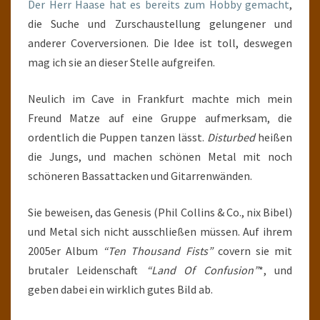
Der Herr Haase hat es bereits zum Hobby gemacht
,
die Suche und Zurschaustellung gelungener und
anderer Coverversionen. Die Idee ist toll, deswegen
mag ich sie an dieser Stelle aufgreifen.
Neulich im Cave in Frankfurt machte mich mein
Freund Matze auf eine Gruppe aufmerksam, die
ordentlich die Puppen tanzen lässt.
Disturbed
heißen
die Jungs, und machen schönen Metal mit noch
schöneren Bassattacken und Gitarrenwänden.
Sie beweisen, das Genesis (Phil Collins & Co., nix Bibel)
und Metal sich nicht ausschließen müssen. Auf ihrem
2005er Album
“Ten Thousand Fists”
covern sie mit
brutaler Leidenschaft
“Land Of Confusion”
*, und
geben dabei ein wirklich gutes Bild ab.