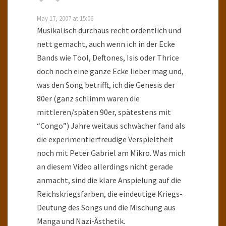
May 17, 2007 at 15:06
Musikalisch durchaus recht ordentlich und
nett gemacht, auch wenn ich in der Ecke
Bands wie Tool, Deftones, Isis oder Thrice
doch noch eine ganze Ecke lieber mag und,
was den Song betrifft, ich die Genesis der
80er (ganz schlimm waren die
mittleren/späten 90er, spätestens mit
“Congo”) Jahre weitaus schwächer fand als
die experimentierfreudige Verspieltheit
noch mit Peter Gabriel am Mikro. Was mich
an diesem Video allerdings nicht gerade
anmacht, sind die klare Anspielung auf die
Reichskriegsfarben, die eindeutige Kriegs-
Deutung des Songs und die Mischung aus
Manga und Nazi-Ästhetik.