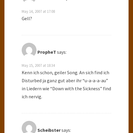
May 14, 2007 at 17:08
Gell?
PropheT
says:
May 15, 2007 at 18:34
Kenn ich schon, geiler Song. An sich find ich
Disturbed ja ganz gut aber ihr “u-a-a-a-au”
in Liedern wie “Down with the Sickness” find
ich nervig.
Scheibster
says: