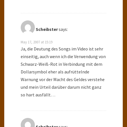
Scheibster
says:
May 17, 2007 at 15:19
Ja, die Deutung des Songs im Video ist sehr
einseitig, auch wenn ich die Verwendung von
Schwarz-Weiß-Rot in Verbindung mit dem
Dollarsymbol eher als aufrüttelnde
Warnung vor der Macht des Geldes verstehe
und mein Urteil darüber darum nicht ganz
so hart ausfällt…
Scheibster
says: