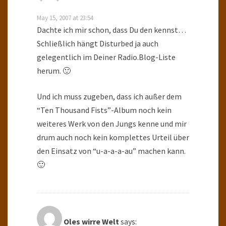
May 15, 2007 at 23:54
Dachte ich mir schon, dass Du den kennst…
Schließlich hängt Disturbed ja auch
gelegentlich im Deiner Radio.Blog-Liste
herum. 🙂
Und ich muss zugeben, dass ich außer dem
“Ten Thousand Fists”-Album noch kein
weiteres Werk von den Jungs kenne und mir
drum auch noch kein komplettes Urteil über
den Einsatz von “u-a-a-a-au” machen kann.
🙂
Oles wirre Welt
says: