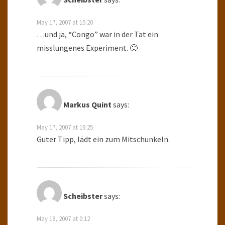
May 17, 2007 at 15:20
…und ja, “Congo” war in der Tat ein
misslungenes Experiment. 🙂
Markus Quint
says:
May 17, 2007 at 19:25
Guter Tipp, lädt ein zum Mitschunkeln.
Scheibster
says:
May 18, 2007 at 0:12