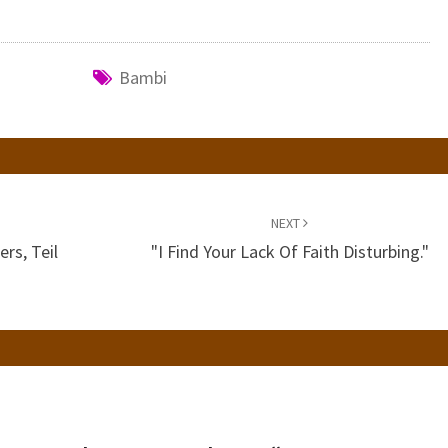
Bambi
NEXT
rs, Teil
"I Find Your Lack Of Faith Disturbing."