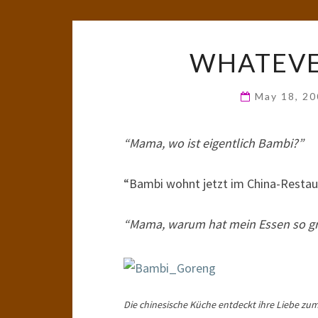
WHATEVE
May 18, 2
“Mama, wo ist eigentlich Bambi?”
“Bambi wohnt jetzt im China-Restaur
“Mama, warum hat mein Essen so g
Die chinesische Küche entdeckt ihre Liebe zu