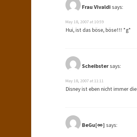
Frau Vivaldi
says:
May 18, 2007 at 10:59
Hui, ist das böse, böse!!! *g*
Scheibster
says:
May 18, 2007 at 11:11
Disney ist eben nicht immer die
BeGu[∞]
says: