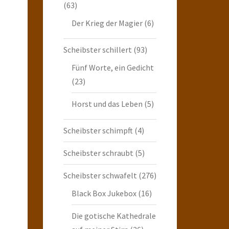
(63)
Der Krieg der Magier
(6)
Scheibster schillert
(93)
Fünf Worte, ein Gedicht
(23)
Horst und das Leben
(5)
Scheibster schimpft
(4)
Scheibster schraubt
(5)
Scheibster schwafelt
(276)
Black Box Jukebox
(16)
Die gotische Kathedrale