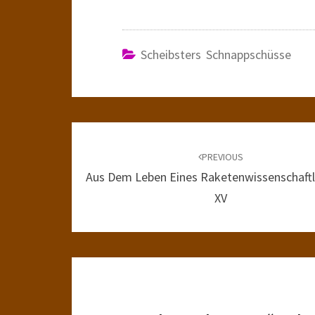
Scheibsters Schnappschüsse
Post
navigation
PREVIOUS
Aus Dem Leben Eines Raketenwissenschaftle
XV