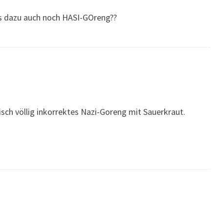
 es dazu auch noch HASI-GOreng??
tisch völlig inkorrektes Nazi-Goreng mit Sauerkraut.