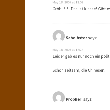
May 18, 2007 at 12:03
Gröhl!!!!! Das ist klasse! Gibt
Scheibster
says:
May 18, 2007 at 12:24
Leider gab es nur noch ein poli
Schon seltsam, die Chinesen.
PropheT
says: