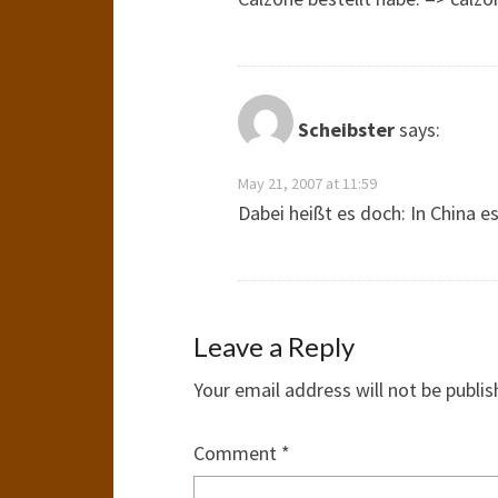
Scheibster
says:
May 21, 2007 at 11:59
Dabei heißt es doch: In China es
Leave a Reply
Your email address will not be publis
Comment
*