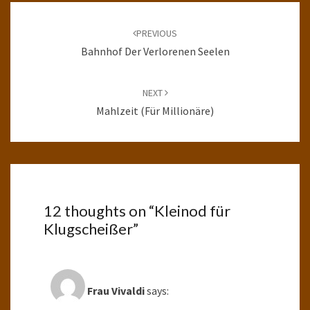
Post
navigation
PREVIOUS
Bahnhof Der Verlorenen Seelen
NEXT
Mahlzeit (für Millionäre)
12 thoughts on “
Kleinod für
Klugscheißer
”
Frau Vivaldi
says: