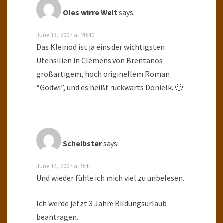
Oles wirre Welt
says:
June 13, 2007 at 20:40
Das Kleinod ist ja eins der wichtigsten
Utensilien in Clemens von Brentanos
großartigem, hoch originellem Roman
“Godwi”, und es heißt rückwärts Donielk. 🙂
Scheibster
says:
June 14, 2007 at 9:41
Und wieder fühle ich mich viel zu unbelesen.
Ich werde jetzt 3 Jahre Bildungsurlaub
beantragen.