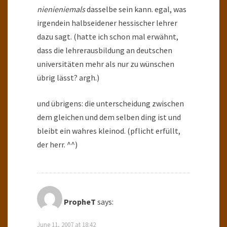
nienieniemals
dasselbe sein kann. egal, was
irgendein halbseidener hessischer lehrer
dazu sagt. (hatte ich schon mal erwähnt,
dass die lehrerausbildung an deutschen
universitäten mehr als nur zu wünschen
übrig lässt? argh.)
und übrigens: die unterscheidung zwischen
dem gleichen und dem selben ding ist und
bleibt ein wahres kleinod. (pflicht erfüllt,
der herr. ^^)
PropheT
says:
June 11, 2007 at 18:42