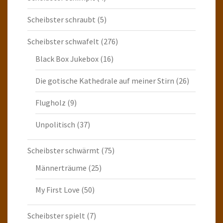
Scheibster schraubt
(5)
Scheibster schwafelt
(276)
Black Box Jukebox
(16)
Die gotische Kathedrale auf meiner Stirn
(26)
Flugholz
(9)
Unpolitisch
(37)
Scheibster schwärmt
(75)
Männerträume
(25)
My First Love
(50)
Scheibster spielt
(7)