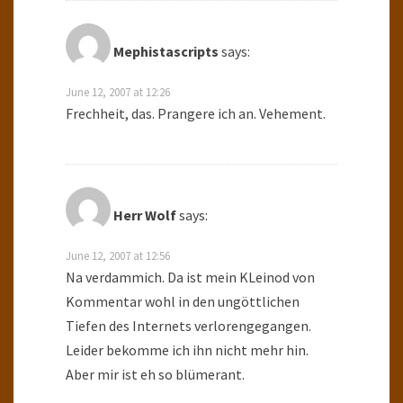
Mephistascripts
says:
June 12, 2007 at 12:26
Frechheit, das. Prangere ich an. Vehement.
Herr Wolf
says:
June 12, 2007 at 12:56
Na verdammich. Da ist mein KLeinod von
Kommentar wohl in den ungöttlichen
Tiefen des Internets verlorengegangen.
Leider bekomme ich ihn nicht mehr hin.
Aber mir ist eh so blümerant.