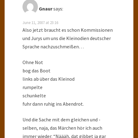
Gnaur
says:
June 11, 2007 at 23:16
Also jetzt braucht es schon Kommissionen
und Jurys um uns die Kleinodien deutscher
Sprache nachzuschmeißen…
Ohne Not
bog das Boot
links ab über das Kleinod
rumpelte
schunkelte
fuhr dann ruhig ins Abendrot.
Und die Sache mit dem gleichen und -
selben, naja, das Märchen hör ich auch
immer wieder: “Näääh, dat gibbet ja gar