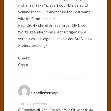
nich meä” (aka “ich darf doof bleiben und
Schund reden”), immer dasselbe. Seit wann
wird im Rahmen einer
RechtSCHREIBreform denn der SINN der
Worte geändert? Käse. Ach übrigens: wie
verhält es sich eigentlich mit der Groß- bzw.
Kleinschreibung?
Greetz
Gnaur
Scheibster
says:
June 11, 2007 at 23:49
@FrauVivaldi: Ach, FrauVau: Wie Öl, wie Öl! 🙂