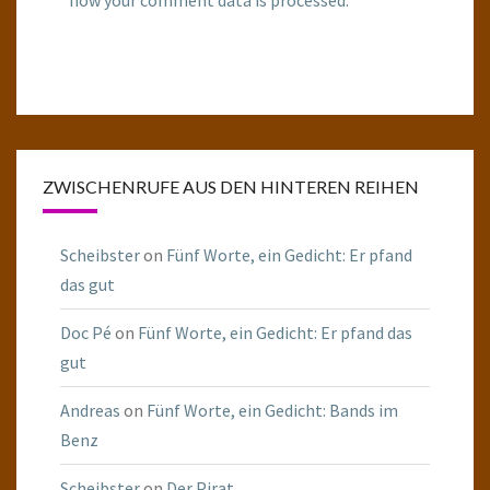
how your comment data is processed.
ZWISCHENRUFE AUS DEN HINTEREN REIHEN
Scheibster
on
Fünf Worte, ein Gedicht: Er pfand
das gut
Doc Pé
on
Fünf Worte, ein Gedicht: Er pfand das
gut
Andreas
on
Fünf Worte, ein Gedicht: Bands im
Benz
Scheibster
on
Der Pirat