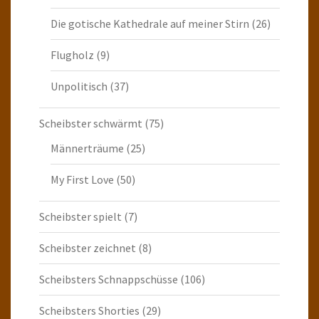
Die gotische Kathedrale auf meiner Stirn
(26)
Flugholz
(9)
Unpolitisch
(37)
Scheibster schwärmt
(75)
Männerträume
(25)
My First Love
(50)
Scheibster spielt
(7)
Scheibster zeichnet
(8)
Scheibsters Schnappschüsse
(106)
Scheibsters Shorties
(29)