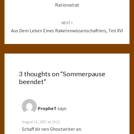
Rationalrat
NEXT
Aus Dem Leben Eines Raketenwissenschaftlers, Teil XVI
3 thoughts on “
Sommerpause
beendet
”
PropheT
says:
August 31, 2007 at 20:12
Schaff dir nen Ghostwriter an.