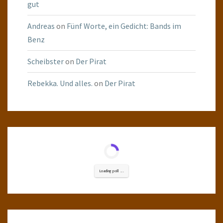
gut
Andreas
on
Fünf Worte, ein Gedicht: Bands im
Benz
Scheibster
on
Der Pirat
Rebekka. Und alles.
on
Der Pirat
Loading poll ...