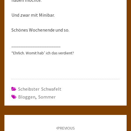
haben möchte.
Und zwar mit Minibar.
Schönes Wochenende und so.
_____________________
*Ehrlich. Womit hab’ ich das verdient?
Scheibster Schwafelt
Bloggen
,
Sommer
Post
navigation
PREVIOUS