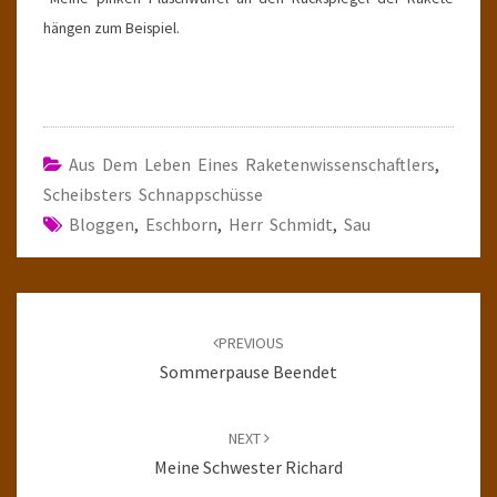
hängen zum Beispiel.
Aus Dem Leben Eines Raketenwissenschaftlers
,
Scheibsters Schnappschüsse
Bloggen
,
Eschborn
,
Herr Schmidt
,
Sau
Post
navigation
PREVIOUS
Sommerpause Beendet
NEXT
Meine Schwester Richard