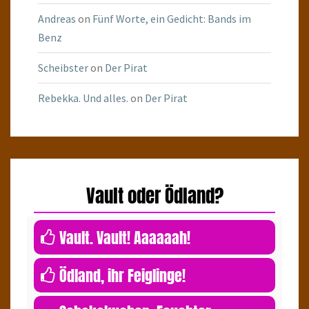
Andreas
on
Fünf Worte, ein Gedicht: Bands im
Benz
Scheibster
on
Der Pirat
Rebekka. Und alles.
on
Der Pirat
Vault oder Ödland?
0
Vault. Vault! Aaaaaah!
0
Ödland, ihr Feiglinge!