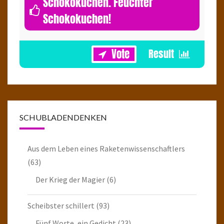
Schokokuchen. Feuchter
Schokokuchen!
1
SCHUBLADENDENKEN
Aus dem Leben eines Raketenwissenschaftlers
(63)
Der Krieg der Magier
(6)
Scheibster schillert
(93)
Fünf Worte, ein Gedicht
(23)