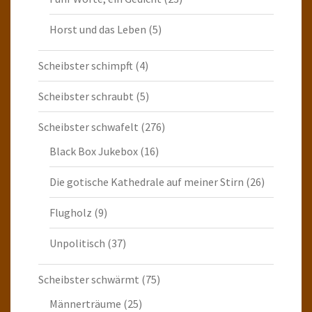
Horst und das Leben
(5)
Scheibster schimpft
(4)
Scheibster schraubt
(5)
Scheibster schwafelt
(276)
Black Box Jukebox
(16)
Die gotische Kathedrale auf meiner Stirn
(26)
Flugholz
(9)
Unpolitisch
(37)
Scheibster schwärmt
(75)
Männerträume
(25)