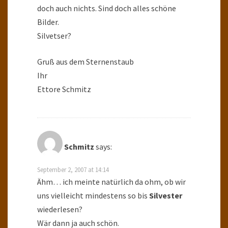
doch auch nichts. Sind doch alles schöne
Bilder.
Silvetser?
Gruß aus dem Sternenstaub
Ihr
Ettore Schmitz
Schmitz
says:
September 2, 2007 at 14:14
Ähm… ich meinte natürlich da ohm, ob wir
uns vielleicht mindestens so bis
Silvester
wiederlesen?
Wär dann ja auch schön.