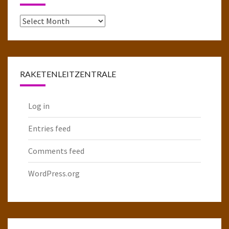
Das
komplette
Raketenarchiv
RAKETENLEITZENTRALE
Log in
Entries feed
Comments feed
WordPress.org