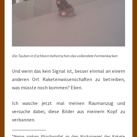
Die Tauben in Eschborn beherrschen das vollendete Formenkacken
Und wenn das kein Signal ist, besser einmal an einem
anderen Ort Raketenwissenschaften zu betreiben,
was müsste noch kommen? Eben.
Ich wasche jetzt mal meinen Raumanzug und
versuche dabei, diese Bilder aus meinem Kopf zu
verbannen.
______________
*Meine pinken Plüschwürfel an den Rückspiegel der Rakete