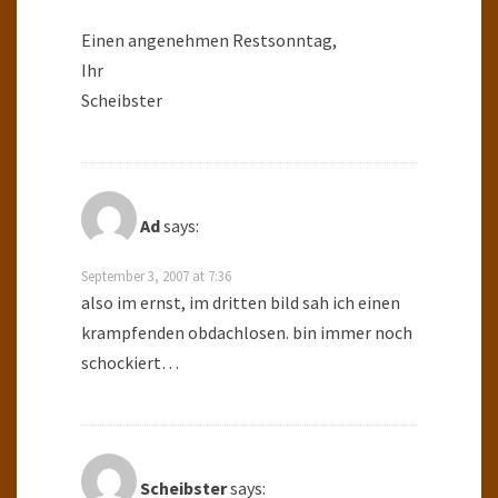
Einen angenehmen Restsonntag,
Ihr
Scheibster
Ad
says:
September 3, 2007 at 7:36
also im ernst, im dritten bild sah ich einen
krampfenden obdachlosen. bin immer noch
schockiert…
Scheibster
says: