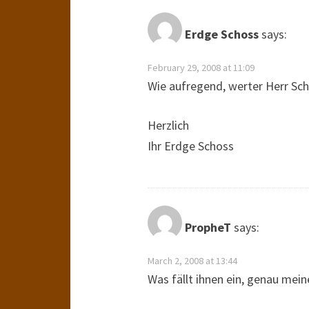
Erdge Schoss
says:
February 29, 2008 at 11:09
Wie aufregend, werter Herr Sch
Herzlich
Ihr Erdge Schoss
PropheT
says:
March 2, 2008 at 13:44
Was fällt ihnen ein, genau mein