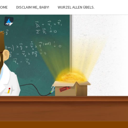
HOME
DISCLAIM ME, BABY!
WURZEL ALLEN ÜBELS.
IBSTER