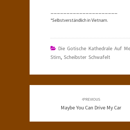
_____________________
*Selbstverständlich in Vietnam.
Die Gotische Kathedrale Auf Me
Stirn
,
Scheibster Schwafelt
Post
navigation
PREVIOUS
Maybe You Can Drive My Car