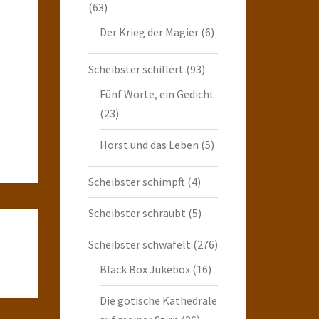
(63)
Der Krieg der Magier
(6)
Scheibster schillert
(93)
Fünf Worte, ein Gedicht
(23)
Horst und das Leben
(5)
Scheibster schimpft
(4)
Scheibster schraubt
(5)
Scheibster schwafelt
(276)
Black Box Jukebox
(16)
Die gotische Kathedrale