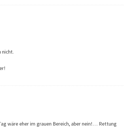
 nicht.
er!
:
Tag wäre eher im grauen Bereich, aber nein!… Rettung