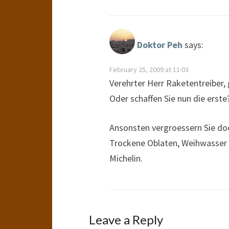
Doktor Peh
says:
February 25, 2009 at 11:03
Verehrter Herr Raketentreiber, 
Oder schaffen Sie nun die erste
Ansonsten vergroessern Sie do
Trockene Oblaten, Weihwasser u
Michelin.
Leave a Reply