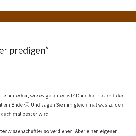
er predigen
”
tte hinterher, wie es gelaufen ist? Dann hat das mit der
al ein Ende 🙂 Und sagen Sie ihm gleich mal was zu den
 auch mal besser wird.
etenwissenschaftler so verdienen. Aber einen eigenen