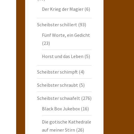
Der Krieg der Magier
(6)
Scheibster schillert
(93)
Fünf Worte, ein Gedicht
(23)
Horst und das Leben
(5)
Scheibster schimpft
(4)
Scheibster schraubt
(5)
Scheibster schwafelt
(276)
Black Box Jukebox
(16)
Die gotische Kathedrale
auf meiner Stirn
(26)