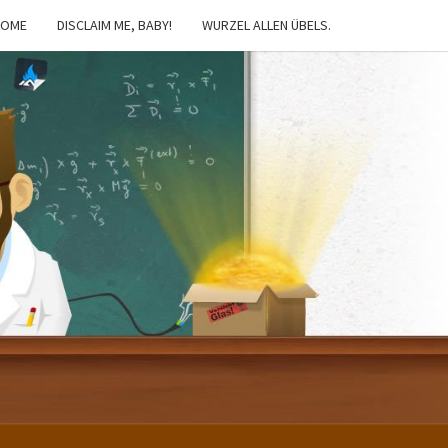
HOME
DISCLAIM ME, BABY!
WURZEL ALLEN ÜBELS.
IBSTER