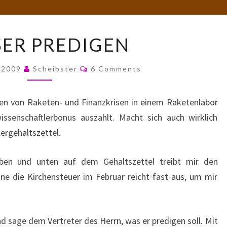
WASSER
ER PREDIGEN
PREDIGEN
Comments
, 2009
Scheibster
6 Comments
ten von Raketen- und Finanzkrisen in einem Raketenlabor
issenschaftlerbonus auszahlt. Macht sich auch wirklich
ergehaltszettel.
ben und unten auf dem Gehaltszettel treibt mir den
eine die Kirchensteuer im Februar reicht fast aus, um mir
d sage dem Vertreter des Herrn, was er predigen soll. Mit