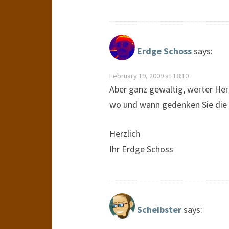
Erdge Schoss
says:
February 19, 2009 at 18:10
Aber ganz gewaltig, werter Herr
wo und wann gedenken Sie die 
Herzlich
Ihr Erdge Schoss
Scheibster
says: