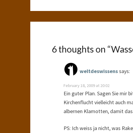
6 thoughts on “
Wass
weltdeswissens
says:
February 18, 2009 at 20:02
Ein guter Plan. Sagen Sie mir bi
Kirchenflucht vielleicht auch m
albernen Klamotten, damit das
PS: Ich weiss ja nicht, was Rak