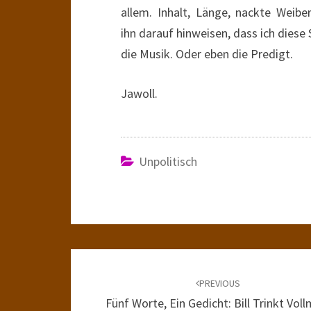
allem. Inhalt, Länge, nackte Weib
ihn darauf hinweisen, dass ich diese
die Musik. Oder eben die Predigt.
Jawoll.
Unpolitisch
Post
navigation
PREVIOUS
Fünf Worte, Ein Gedicht: Bill Trinkt Voll