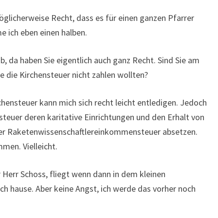
glicherweise Recht, dass es für einen ganzen Pfarrer
e ich eben einen halben.
b, da haben Sie eigentlich auch ganz Recht. Sind Sie am
ie die Kirchensteuer nicht zahlen wollten?
chensteuer kann mich sich recht leicht entledigen. Jedoch
steuer deren karitative Einrichtungen und den Erhalt von
 der Raketenwissenschaftlereinkommensteuer absetzen.
men. Vielleicht.
 Herr Schoss, fliegt wenn dann in dem kleinen
ich hause. Aber keine Angst, ich werde das vorher noch