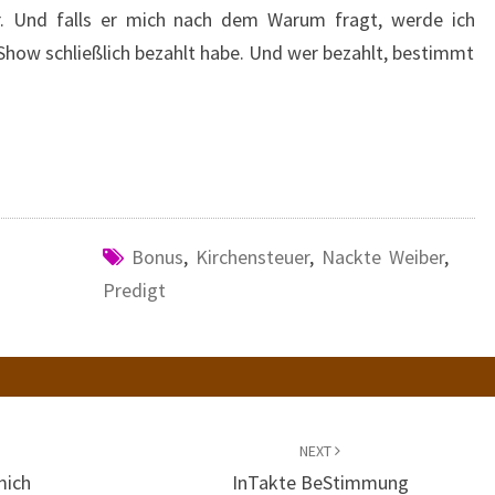
er. Und falls er mich nach dem Warum fragt, werde ich
 Show schließlich bezahlt habe. Und wer bezahlt, bestimmt
Bonus
,
Kirchensteuer
,
Nackte Weiber
,
Predigt
NEXT
mich
InTakte BeStimmung