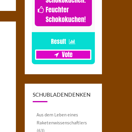
Feuchter
Schokokuchen!
1
SCHUBLADENDENKEN
Aus dem Leben eines
Raketenwissenschaftlers
(63)