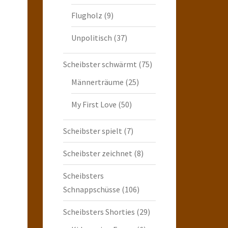
Flugholz
(9)
Unpolitisch
(37)
Scheibster schwärmt
(75)
Männerträume
(25)
My First Love
(50)
Scheibster spielt
(7)
Scheibster zeichnet
(8)
Scheibsters
Schnappschüsse
(106)
Scheibsters Shorties
(29)