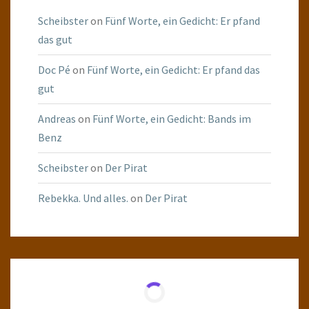
Scheibster
on
Fünf Worte, ein Gedicht: Er pfand
das gut
Doc Pé
on
Fünf Worte, ein Gedicht: Er pfand das
gut
Andreas
on
Fünf Worte, ein Gedicht: Bands im
Benz
Scheibster
on
Der Pirat
Rebekka. Und alles.
on
Der Pirat