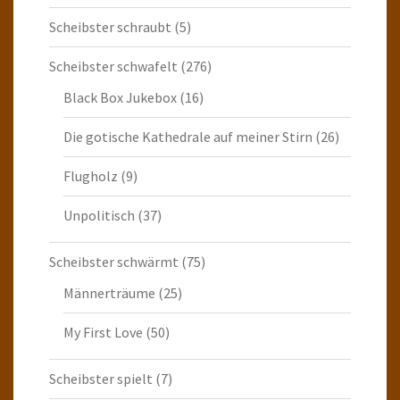
Scheibster schraubt
(5)
Scheibster schwafelt
(276)
Black Box Jukebox
(16)
Die gotische Kathedrale auf meiner Stirn
(26)
Flugholz
(9)
Unpolitisch
(37)
Scheibster schwärmt
(75)
Männerträume
(25)
My First Love
(50)
Scheibster spielt
(7)