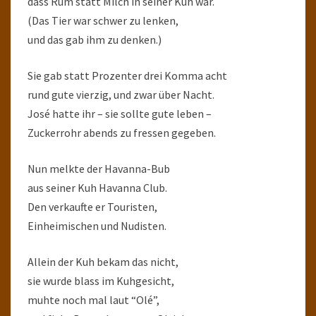
dass Rum statt Milch in seiner Kuh war.
(Das Tier war schwer zu lenken,
und das gab ihm zu denken.)
Sie gab statt Prozenter drei Komma acht
rund gute vierzig, und zwar über Nacht.
José hatte ihr – sie sollte gute leben –
Zuckerrohr abends zu fressen gegeben.
Nun melkte der Havanna-Bub
aus seiner Kuh Havanna Club.
Den verkaufte er Touristen,
Einheimischen und Nudisten.
Allein der Kuh bekam das nicht,
sie wurde blass im Kuhgesicht,
muhte noch mal laut “Olé”,